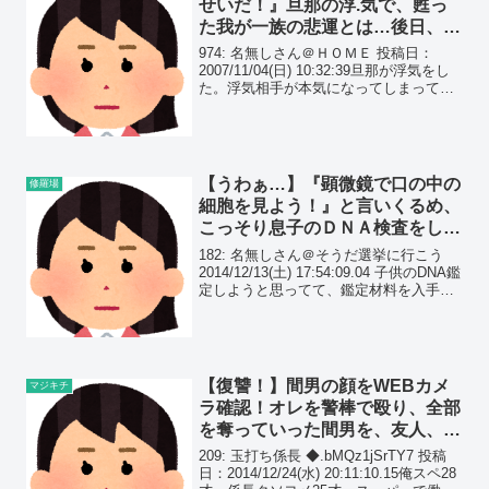
せいだ！』旦那の浮.気で、甦っ
た我が一族の悲運とは…後日、家
族でお払いに行く事に…
974: 名無しさん＠ＨＯＭＥ 投稿日：
2007/11/04(日) 10:32:39旦那が浮気をし
た。浮気相手が本気になってしまってス
トーカー化。 離婚覚悟で実家に相談に行
った。
【うわぁ…】『顕微鏡で口の中の
修羅場
細胞を見よう！』と言いくるめ、
こっそり息子のＤＮＡ検査をした
結果…
182: 名無しさん＠そうだ選挙に行こう
2014/12/13(土) 17:54:09.04 子供のDNA鑑
定しようと思ってて、鑑定材料を入手す
るのは綿棒で口の中をこするだけなんだ
が、 子供がもう中学生なのでどう騙して
やらせるか難しいｗ や...
【復讐！】間男の顔をWEBカメ
マジキチ
ラ確認！オレを警棒で殴り、全部
を奪っていった間男を、友人、家
族総動員で追い詰めると…
209: 玉打ち係長 ◆.bMQz1jSrTY7 投稿
日：2014/12/24(水) 20:11:10.15俺スペ28