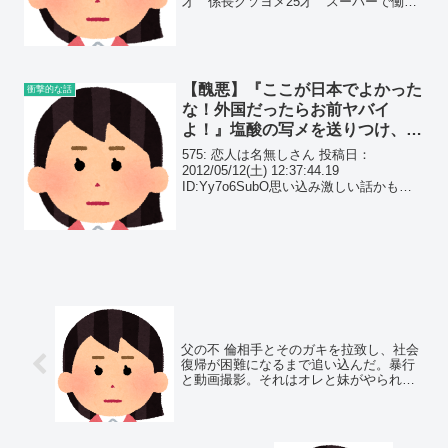
才 係長クソヨメ25才 スーパーで働い
てる
【醜悪】『ここが日本でよかった
衝撃的な話
な！外国だったらお前ヤバイ
よ！』塩酸の写メを送りつけ、私
を脅し始めた男友達は…
575: 恋人は名無しさん 投稿日：
2012/05/12(土) 12:37:44.19
ID:Yy7o6SubO思い込み激しい話かもだ
けど。 学校の授業中何かの話の繋がりで
学校の先生が海外の風習の話をした。
父の不 倫相手とそのガキを拉致し、社会
復帰が困難になるまで追い込んだ。暴行
と動画撮影。それはオレと妹がやられた
事と同じで…