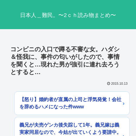
日本人＿難民。〜2ｃｈ読み物まとめ〜
コンビニの入口で蹲る不審な女。ハダシ
＆怪我に、事件の匂いがしたので、事情
を聞くと…現れた男が強引に連れ去ろう
とすると…
2015.10.13
【怒り】婚約者が直属の上司と浮気発覚！会社
を辞めるハメになった件www
義兄が夫売ゲンカ後失踪して1年。義兄嫁は義
実家同居なので、今姑が出ていくよう要請中。