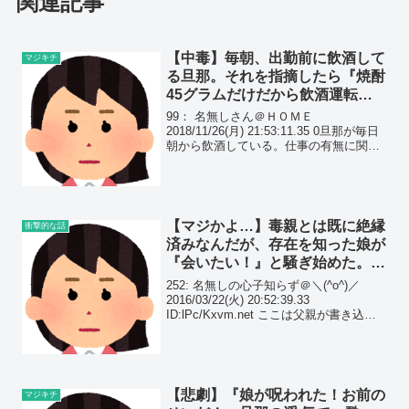
関連記事
【中毒】毎朝、出勤前に飲酒して
マジキチ
る旦那。それを指摘したら『焼酎
45グラムだけだから飲酒運転で
はない』と反論してきて…
99： 名無しさん＠ＨＯＭＥ
2018/11/26(月) 21:53:11.35 0旦那が毎日
朝から飲酒している。仕事の有無に関わ
らず。隠しているつもりだろうが気付い
ていた。今日それを指摘した。そうした
ら、「焼酎45グラムだけを割って飲ん
で...
【マジかよ…】毒親とは既に絶縁
衝撃的な話
済みなんだが、存在を知った娘が
『会いたい！』と騒ぎ始めた。こ
いつにも親の毒っぷりが遺伝して
252: 名無しの心子知らず＠＼(^o^)／
いるのか…
2016/03/22(火) 20:52:39.33
ID:lPc/Kxvm.net ここは父親が書き込ん
でもいいのかね？ 俺40代。 中学卒業し
てから、所謂毒親から逃げるためにあち
こちを転々とし...
【悲劇】『娘が呪われた！お前の
マジキチ