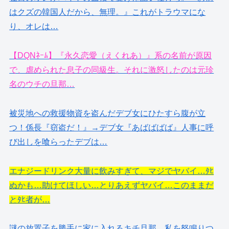
はクズの韓国人だから、無理。』これがトラウマにな
り、オレは…
【DQNﾈｰﾑ】『永久恋愛（えくれあ）』系の名前が原因
で、虐められた息子の同級生。それに激怒したのは元珍
名のウチの旦那…
被災地への救援物資を盗んだデブ女にひたすら腹が立
つ！係長『窃盗だ！』→デブ女『あばばばば』人事に呼
び出しを喰らったデブは…
エナジードリンク大量に飲みすぎて、マジでヤバイ…ﾀﾋ
ぬかも…助けてほしい…とりあえずヤバイ…このままだ
とﾀﾋ者が…
謎の放置子を勝手に家に入れるキチ旦那。私を怒鳴りつ