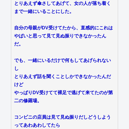
とりあえず傘さしてあげて、女の人が落ち着く
まで一緒にいることにした。
自分の母親がDV受けてたから、直感的にこれは
やばいと思って見て見ぬ振りできなかったん
だ。
でも、一緒にいるだけで何もしてあげられない
し
とりあえず話を聞くことしかできなかったんだ
けど
やっぱりDV受けてて裸足で逃げて来てたのが第
二の修羅場。
コンビニの店員は見て見ぬ振りだしどうしよう
ってあわあわしてたら