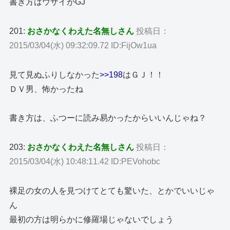
書き方はウザイがGJ
201:
おさかなくわえた名無しさん
投稿日：
2015/03/04(水) 09:32:09.72 ID:FijOw1ua
見て見ぬふりしなかった
>>198
はＧＪ！！
ＤＶ男、怖かったね
書き方は、ふつーに読み易かったからいいんじゃね？
203:
おさかなくわえた名無しさん
投稿日：
2015/03/04(水) 10:48:11.42 ID:PEVohobc
裸足の女の人を見つけてとても驚いた、とかでいいじゃ
ん
最初の方は明らかに修羅場じゃないでしょう