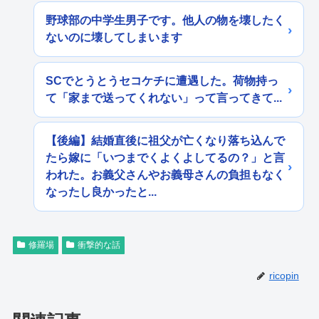
野球部の中学生男子です。他人の物を壊したく
ないのに壊してしまいます
SCでとうとうセコケチに遭遇した。荷物持っ
て「家まで送ってくれない」って言ってきて...
【後編】結婚直後に祖父が亡くなり落ち込んで
たら嫁に「いつまでくよくよしてるの？」と言
われた。お義父さんやお義母さんの負担もなく
なったし良かったと...
修羅場
衝撃的な話
ricopin