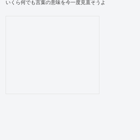
いくら何でも言葉の意味を今一度見直そうよ