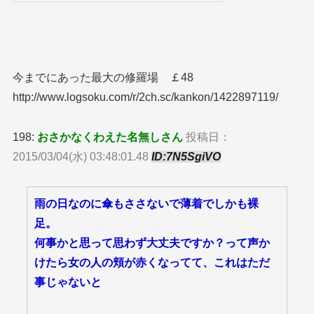
今までにあった最大の修羅場 ￡48
http://www.logsoku.com/r/2ch.sc/kankon/1422897119/
198:
おさかなくわえた名無しさん
投稿日：
2015/03/04(水) 03:48:01.48
ID:7N5SgiVO
雨の日なのに傘もささないで薄着でしかも裸
足。
何事かと思って思わず大丈夫ですか？って声か
けたら女の人の頬が赤くなってて、これはただ
事じゃないと