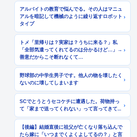
アルバイトの教育で悩んでる。その人はマニュ
アルを暗記して機械のように繰り返すロボット
タイプ
トメ「里帰りは？実家は？うちに来る？」私
「全部気遣ってくれてるのは分かるけど…」→
善意だからこそ断れなくて…
野球部の中学生男子です。他人の物を壊したく
ないのに壊してしまいます
SCでとうとうセコケチに遭遇した。荷物持っ
て「家まで送ってくれない」って言ってきて...
【後編】結婚直後に祖父が亡くなり落ち込んで
たら嫁に「いつまでくよくよしてるの？」と言