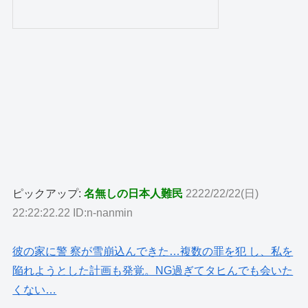
ピックアップ:
名無しの日本人難民
2222/22/22(日)
22:22:22.22 ID:n-nanmin
彼の家に警 察が雪崩込んできた…複数の罪を犯 し、私を
陥れようとした計画も発覚。NG過ぎてタヒんでも会いた
くない…