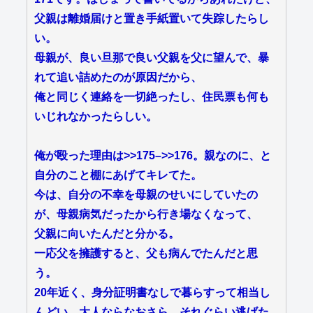
父親は離婚届けと置き手紙置いて失踪したらし
い。
母親が、良い旦那で良い父親を父に望んで、暴
れて追い詰めたのが原因だから、
俺と同じく連絡を一切絶ったし、住民票も何も
いじれなかったらしい。
俺が殴った理由は
>>175
–
>>176
。親なのに、と
自分のこと棚にあげてキレてた。
今は、自分の不幸を母親のせいにしていたの
が、母親病気だったから行き場なくなって、
父親に向いたんだと分かる。
一応父を擁護すると、父も病んでたんだと思
う。
20年近く、身分証明書なしで暮らすって相当し
んどい。大人ならなおさら。それぐらい逃げた