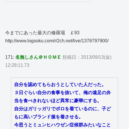
今までにあった最大の修羅場 ￡93
http://www.logsoku.com/r/2ch.net/live/1378797900/
171:
名無しさん＠ＨＯＭＥ
投稿日：2013/09/13(金)
12:28:11.73
自分を認めてもらおうとしていた人だった。
３日ぐらい自分の食事を抜いて、俺の遠足の弁
当を食べきれないほど異常に豪華にする。
自分はガリッガリでボロを着ているのに、子ど
もに高いブランド服を着させる。
今思うとミュンヒハウゼン症候群みたいなこと