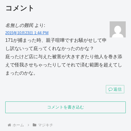
コメント
名無しの難民
より:
2015年10月23日 1:44 PM
171が捕まった時、親子喧嘩ですお騒がせして申
し訳ないって庇ってくれなかったのかな？
庇ったけど店に与えた被害が大きすぎたり他人を巻き添
えで怪我させちゃったりしてそれで済む範囲を超えてし
まったのかな。
返信
コメントを書き込む
ホーム
マジキチ