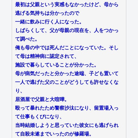
最初は父親という実感もなかったけど、母から
逃げる気持ちは分かったので
一緒に飲みに行く人になった。
しばらくして、父が母親の現在を、人をつかっ
て調べた。
俺も母の中では死んだことになっていた。そし
て母は精神病に認定されて、
施設で暮らしていることが分かった。
母が病気だったと分かった途端、子ども置いて
一人で逃げた父のことがどうしても許せなくな
り、
居酒屋で父親と大喧嘩。
殴って暴れたため警察沙汰になり、留置場入っ
て仕事もくびになり、
当時結婚しようと思っていた彼女にも逃げられ
て自殺未遂までいったのが修羅場。