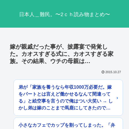
日本人＿難民。〜2ｃｈ読み物まとめ〜
嫁が親戚だった事が、披露宴で発覚し
た。カオスすぎる式に、カオスすぎる家
族。その結果、ウチの母親は…
2015.10.27
弟が「家族を養うなら年収1000万必要だ。嫁
をパートとは言えど働かせるなんて間違って
る」と絵空事を言うので俺はつい大笑い → し
かし弟は嫁のことまで馬鹿にしてきたので…
小さなカフェでカップを割ってしまった。「弁