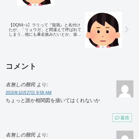
【DQNﾈｰﾑ】ラリって『龍我』と名付け
たが、「リュウガ」と間違えて呼ばれて
しまう…他にも暴走族みたいとか、仮面
ライダーにいそうとか…
コメント
名無しの難民
より:
2015年10月27日 9:58 AM
ちょっと誰か相関図を描いてはくれないか
返信
名無しの難民
より: