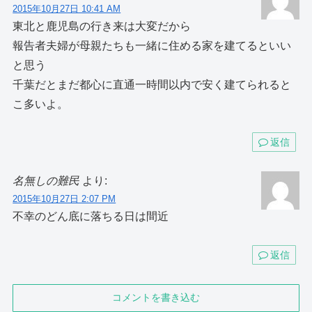
2015年10月27日 10:41 AM
東北と鹿児島の行き来は大変だから
報告者夫婦が母親たちも一緒に住める家を建てるといい
と思う
千葉だとまだ都心に直通一時間以内で安く建てられると
こ多いよ。
返信
名無しの難民
より:
2015年10月27日 2:07 PM
不幸のどん底に落ちる日は間近
返信
コメントを書き込む