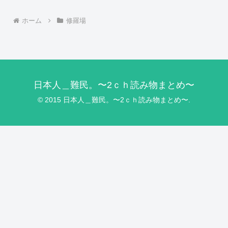
ホーム
修羅場
日本人＿難民。〜2ｃｈ読み物まとめ〜
© 2015 日本人＿難民。〜2ｃｈ読み物まとめ〜.