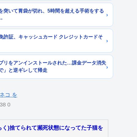
を突いて胃袋が切れ、5時間を超える手術をする
→
と免許証、キャッシュカード クレジットカードそ
プリをアンインストールされた…課金データ消失
で」と逆ギレして帰走
38 0
らく)捨てられて瀕死状態になってた子猫を