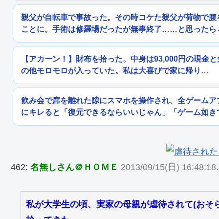
親父が自転車で事故った。その時コケた親父が荷物で腹
ことに。手術は修羅場だったが無事終了……と思ったら
【アカーン！】財布を拾った。中身は93,000円の現金
の他モロモロが入っていた。私は大喜びで家に帰り…
飲み会で席を離れた隙にスマホを操作され、全ゲームア
にキレると「復元できるならいいじゃん」「ゲーム如き
462:
名無しさん＠ＨＯＭＥ
2013/09/15(日) 16:48:18.
私が大学生の頃、実家の母親が虐待されて(おそ