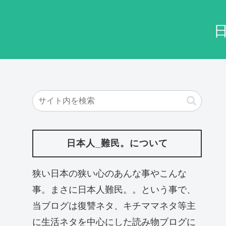
日本人_難民。について
狭い日本の狭い心のあんな事やこんな
事。まさに日本人難民。。という事で、
当ブログは復讐ネタ、キチママネタ等主
に生活ネタを中心にした読み物ブログに