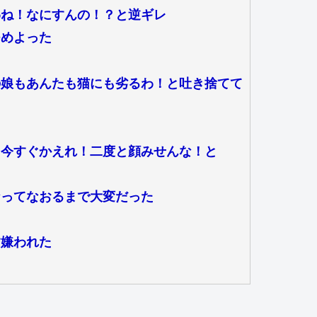
わね！なにすんの！？と逆ギレ
つめよった
の娘もあんたも猫にも劣るわ！と吐き捨てて
ら今すぐかえれ！二度と顔みせんな！と
なってなおるまで大変だった
す嫌われた