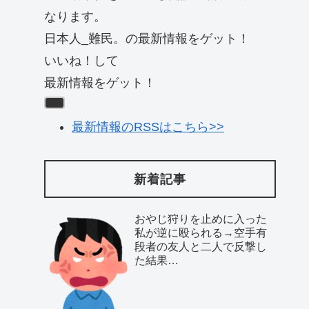
なります。
日本人_難民。の最新情報をゲット！
いいね！して
最新情報をゲット！
最新情報のRSSはこちら>>
新着記事
おやじ狩りを止めに入った
私が逆に殴られる→空手有
段者の友人と二人で反撃し
た結果…