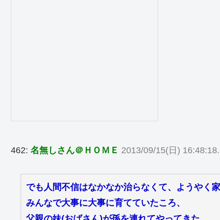
462:
名無しさん＠ＨＯＭＥ
2013/09/15(日) 16:48:18.
でも人間不信はなかなか治らなくて、ようやく
みんなで大事に大事に育てていたころ、
父親の妹(おばさん)が孫を連れてやってきた