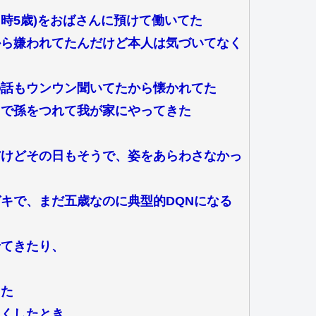
当時5歳)をおばさんに預けて働いてた
から嫌われてたんだけど本人は気づいてなく
の話もウンウン聞いてたから懐かれてた
しで孫をつれて我が家にやってきた
だけどその日もそうで、姿をあらわさなかっ
キで、まだ五歳なのに典型的DQNになる
せてきたり、
った
らくしたとき、