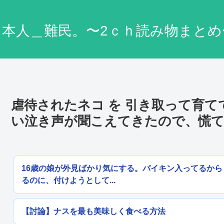
日本人＿難民。〜2ｃｈ読み物まとめ
虐待されたネコ を 引き取って育
い泣き声が聞こえてきたので、慌
16歳の娘が外見ばかり気にする。バイキン入ってるか
るのに、付けようとして...
【討論】ナスを最も美味しく食べる方法