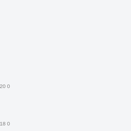
20 0
18 0