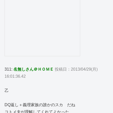
311:
名無しさん＠ＨＯＭＥ
投稿日：2013/04/29(月)
16:01:36.42
乙
DQ返し＋義理家族の誰かのスカ だね
コトメ夫が理解してくれてよかった