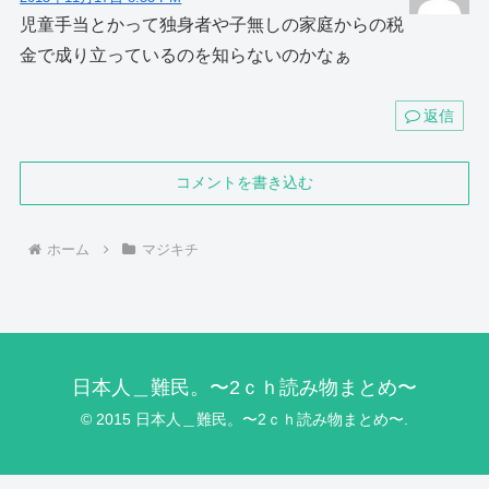
児童手当とかって独身者や子無しの家庭からの税
金で成り立っているのを知らないのかなぁ
返信
コメントを書き込む
ホーム
マジキチ
日本人＿難民。〜2ｃｈ読み物まとめ〜
© 2015 日本人＿難民。〜2ｃｈ読み物まとめ〜.