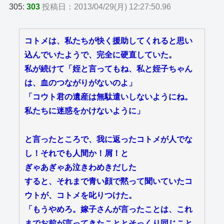
305:
303
投稿日：2013/04/29(月) 12:27:50.96
コトメは、私たちが快く援助してくれると思い
込んでいたようで、完全に硬直していた。
私が続けて「姪と言ってもね、私と姪子ちゃん
は、血のつながりがないのよ」
「コウト君の遺産は無駄遣いしないようにね。
私たちに迷惑をかけないように」
と言ったところで、我に返ったコトメが人でな
し！それでも人間か！屑！と
ぎゃあぎゃあ泣きわめきだした
すると、それまで青い顔で黙って聞いていたコ
ウトが、コトメを叱りつけた。
「もうやめろ。嫁子さんが言ったことは、これ
までお前が言ってきたこととそっくり同じこと