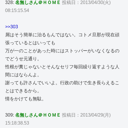
328:
名無しさん＠ＨＯＭＥ
投稿日：2013/04/30(火)
08:15:15.54
>>303
屑はそう簡単に治るもんではない。コトメ旦那が現在頑
張っているとはいっても
万が一のことがあった時にはストッパーがいなくなるの
でどうせ元通り。
性根が糞じゃないとそんなセリフ毎回繰り返すような人
間にはならんよ。
謝っても許さんでいいよ。行政の助けで生き長らえるこ
とはできるから。
情をかけても無駄。
309:
名無しさん＠ＨＯＭＥ
投稿日：2013/04/29(月)
15:18:38.53