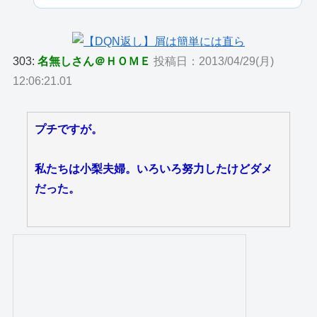
303:
名無しさん＠ＨＯＭＥ
投稿日：2013/04/29(月)
12:06:21.01
プチですが。
私たちは小梨夫婦。いろいろ努力したけどダメ
だった。