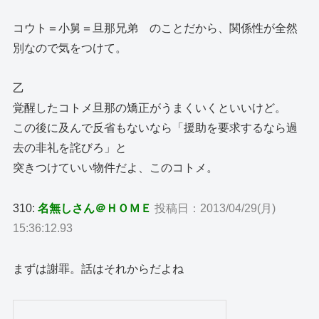
コウト＝小舅＝旦那兄弟 のことだから、関係性が全然
別なので気をつけて。
乙
覚醒したコトメ旦那の矯正がうまくいくといいけど。
この後に及んで反省もないなら「援助を要求するなら過
去の非礼を詫びろ」と
突きつけていい物件だよ、このコトメ。
310:
名無しさん＠ＨＯＭＥ
投稿日：2013/04/29(月)
15:36:12.93
まずは謝罪。話はそれからだよね