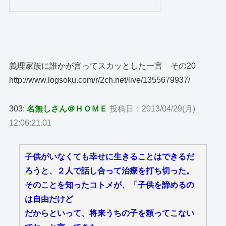
義理家族に誰かが言ってスカッとした一言 その20
http://www.logsoku.com/r/2ch.net/live/1355679937/
303:
名無しさん＠ＨＯＭＥ
投稿日：2013/04/29(月)
12:06:21.01
子供がいなくても幸せに生きることはできるだ
ろうと、２人で話し合って治療を打ち切った。
そのことを知ったコトメが、「子供を諦めるの
は自由だけど
だからといって、将来うちの子を頼ってこない