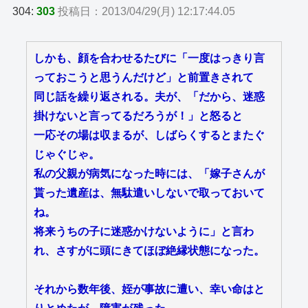
304:
303
投稿日：2013/04/29(月) 12:17:44.05
しかも、顔を合わせるたびに「一度はっきり言
っておこうと思うんだけど」と前置きされて
同じ話を繰り返される。夫が、「だから、迷惑
掛けないと言ってるだろうが！」と怒ると
一応その場は収まるが、しばらくするとまたぐ
じゃぐじゃ。
私の父親が病気になった時には、「嫁子さんが
貰った遺産は、無駄遣いしないで取っておいて
ね。
将来うちの子に迷惑かけないように」と言わ
れ、さすがに頭にきてほぼ絶縁状態になった。
それから数年後、姪が事故に遭い、幸い命はと