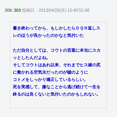
306:
303
投稿日：2013/04/29(月) 12:40:52.48
書き終わってから、もしかしたらＤＱＮ返しス
レのほうが良かったのかなと気付いた
ただ自分としては、コウトの言葉に本当にスカ
ッとしたんだよね。
そしてコウトはあれ以来、それまでヒス嫁の尻
に敷かれる空気夫だったのが嘘のように
コトメをしっかり矯正しているらしい。
死を実感して、嫌なことから逃げ続けて一生を
終るのは良くないと気付いたのかもしれない。