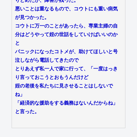
りとめたが、障害が残った。
悪いことは重なるもので、コウトにも重い病気
が見つかった。
コウトに万一のことがあったら、専業主婦の自
分はどうやって姪の世話をしていけばいいのか
と
パニックになったコトメが、助けてほしいと号
泣しながら電話してきたので
とりあえず私一人で家に行って、「一度はっき
り言っておこうとおもうんだけど
姪の老後を私たちに見させることはしないで
ね」
「経済的な援助をする義務はないんだからね」
と言った。