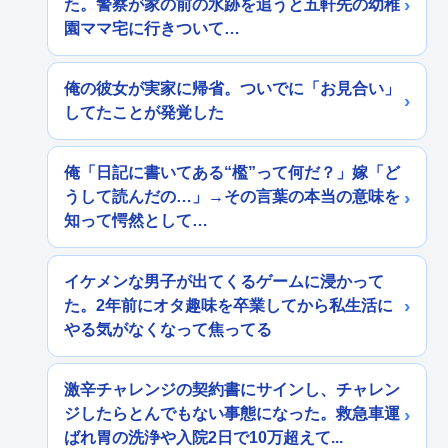
た。警察が家の前の水跡を追うと五軒先の幼稚
園ママ宅に行きついて…
俺の彼女が実家に帰省。ついでに「お見合い」
してたことが発覚した
俺「日記に書いてある“檻”って何だ？」嫁「ど
うして読んだの…」→その言葉の本当の意味を
知って愕然として…
イケメンな男子が出てくるゲームに浸かって
た。2年前にオタ趣味を卒業してから私生活に
やる気がなくなって焦ってる
激辛チャレンジの契約書にサインし、チャレン
ジしたらとんでもない事態になった。救急車運
ばれ胃の洗浄や入院2日で10万超えて...