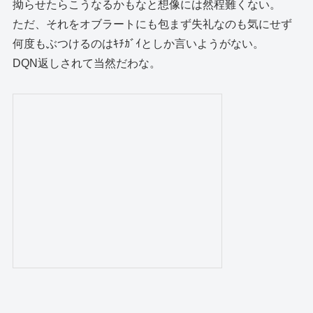
拗らせたらこうなるかもなと想像には然程難くない。
ただ、それをオブラートにも包まず失礼なのも気にせず
何度もぶつけるのはｷﾁｶﾞｲとしか言いようがない。
DQN返しされて当然だわな。