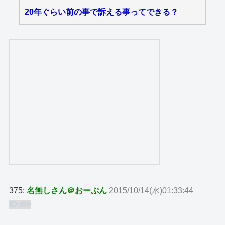
20年ぐらい前の事で訴える事ってできる？
375:
名無しさん＠おーぷん
2015/10/14(水)01:33:44
ID:I9h