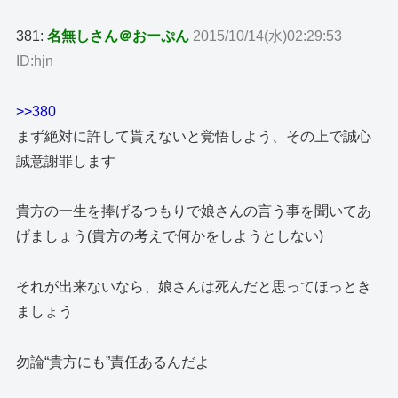
381:
名無しさん＠おーぷん
2015/10/14(水)02:29:53
ID:hjn
>>380
まず絶対に許して貰えないと覚悟しよう、その上で誠心
誠意謝罪します
貴方の一生を捧げるつもりで娘さんの言う事を聞いてあ
げましょう(貴方の考えで何かをしようとしない)
それが出来ないなら、娘さんは死んだと思ってほっとき
ましょう
勿論“貴方にも”責任あるんだよ