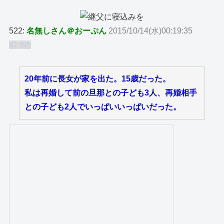
522:
名無しさん＠おーぷん
2015/10/14(水)00:19:35
ID:I9h
20年前に長女が家を出た。15歳だった。
私は再婚して前の旦那との子ども3人、再婚相手
との子ども2人でいっぱいいっぱいだった。