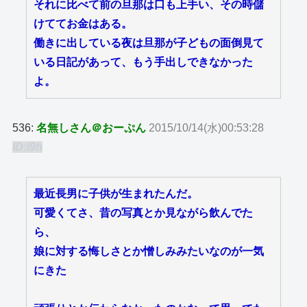
それに比べて前の旦那は口も上手い、その時儲
けててお金はある。
働きに出している夜は旦那が子どもの面倒見て
いる日記があって、もう手出しできなかった
よ。
536:
名無しさん＠おーぷん
2015/10/14(水)00:53:28
ID:I9h
最近長男に子供が生まれたんだ。
可愛くてさ、昔の写真とか見ながら飲んでた
ら、
娘に対する悔しさとか憎しみみたいなのが一気
にきた