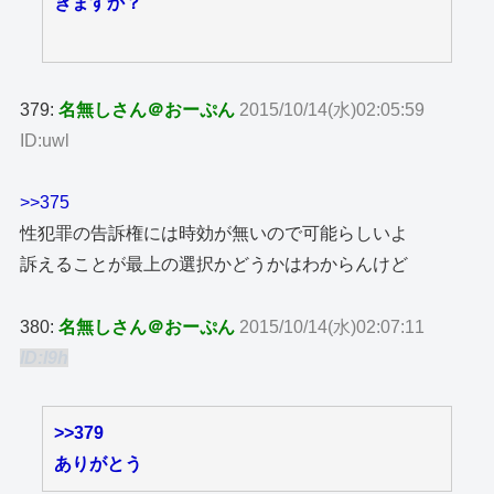
きますか？
379:
名無しさん＠おーぷん
2015/10/14(水)02:05:59
ID:uwl
>>375
性犯罪の告訴権には時効が無いので可能らしいよ
訴えることが最上の選択かどうかはわからんけど
380:
名無しさん＠おーぷん
2015/10/14(水)02:07:11
ID:I9h
>>379
ありがとう