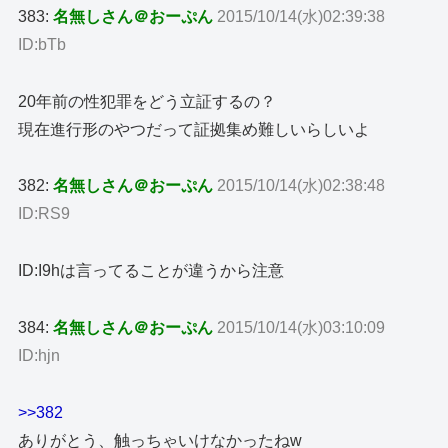
383:
名無しさん＠おーぷん
2015/10/14(水)02:39:38
ID:bTb
20年前の性犯罪をどう立証するの？
現在進行形のやつだって証拠集め難しいらしいよ
382:
名無しさん＠おーぷん
2015/10/14(水)02:38:48
ID:RS9
ID:I9hは言ってることが違うから注意
384:
名無しさん＠おーぷん
2015/10/14(水)03:10:09
ID:hjn
>>382
ありがとう、触っちゃいけなかったねw