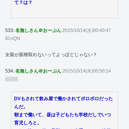
て？は？
533:
名無しさん＠おーぷん
2015/10/14(水)00:40:47
ID:vQN
女親が親権取れないってよっぽどじゃない？
534:
名無しさん＠おーぷん
2015/10/14(水)00:50:14
ID:I9h
DVもされて飲み屋で働かされてボロボロだった
んだ。
朝まで働いて、昼は子どもたち学校だしでいつ
育児しろと。