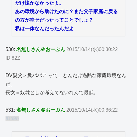
だけ懐かなかったよ。
あの環境から助けたのに？また父子家庭に戻る
の方が幸せだったってことでしょ？
私は一体なんだったんだよ
530:
名無しさん＠おーぷん
2015/10/14(水)00:30:22
ID:82Z
DV親父＞糞ババア って、どんだけ過酷な家庭環境なん
だ。
長女＝奴隷としか考えてないなんて最低。
531:
名無しさん＠おーぷん
2015/10/14(水)00:36:22
ID:I9h