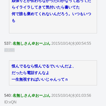
頑張りとか伝わらなかったのかなって思ってた
らイライラしてきて気付いたら書いてた
何で誰も褒めてくれないんだろう。いつもいつ
も
537:
名無しさん＠おーぷん
2015/10/14(水)00:54:55
ID:I9h
恨んでるなら恨んでるでいいんだよ、
だったら電話すんなよ
一生無視すればいいじゃんってｎ
540:
名無しさん＠おーぷん
2015/10/14(水)01:03:56
ID:vQN