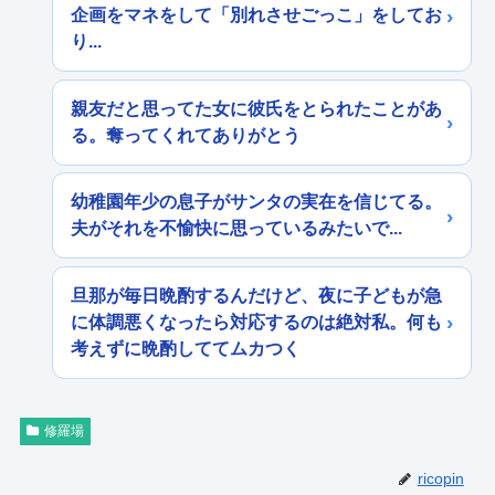
企画をマネをして「別れさせごっこ」をしてお
り...
親友だと思ってた女に彼氏をとられたことがあ
る。奪ってくれてありがとう
幼稚園年少の息子がサンタの実在を信じてる。
夫がそれを不愉快に思っているみたいで...
旦那が毎日晩酌するんだけど、夜に子どもが急
に体調悪くなったら対応するのは絶対私。何も
考えずに晩酌しててムカつく
修羅場
ricopin