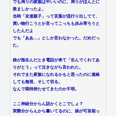
でも周りの家族は中いいのに、周りがほんとに
羨ましかったよ。
当時「友達親子」って言葉が流行り出してて、
買い物行こうとか言ってこっちも歩み寄ろうと
したんだよ
でも「ああ…」としか言わなかった。だめだっ
た。
娘が孫生んだとき電話が来て「生んでくれてあ
りがとう」って泣きながら言われた。
それでまた家族になれるかもと思ったのに連絡
しても無視、そして切る。
なんで期待持たせてきたのか不明。
ここ神経分からん話かくとこでしょ？
実際分からんから書いてるのに、娘が可哀相っ