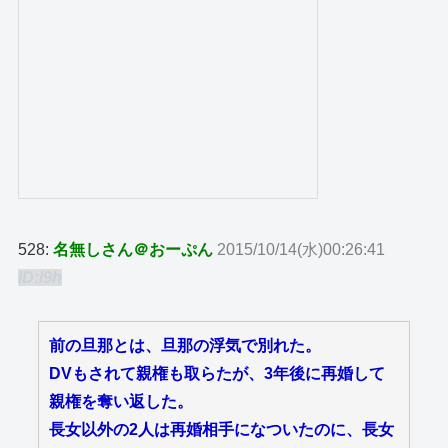
528:
名無しさん＠おーぷん
2015/10/14(水)00:26:41
ID:I9h
前の旦那とは、旦那の浮気で別れた。
DVもされて親権も取らたが、3年後に再婚して
親権を奪い返した。
長女以外の2人は再婚相手になついたのに、長女