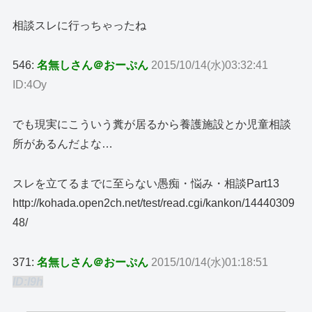
相談スレに行っちゃったね
546:
名無しさん＠おーぷん
2015/10/14(水)03:32:41
ID:4Oy
でも現実にこういう糞が居るから養護施設とか児童相談
所があるんだよな…
スレを立てるまでに至らない愚痴・悩み・相談Part13
http://kohada.open2ch.net/test/read.cgi/kankon/14440309
48/
371:
名無しさん＠おーぷん
2015/10/14(水)01:18:51
ID:I9h