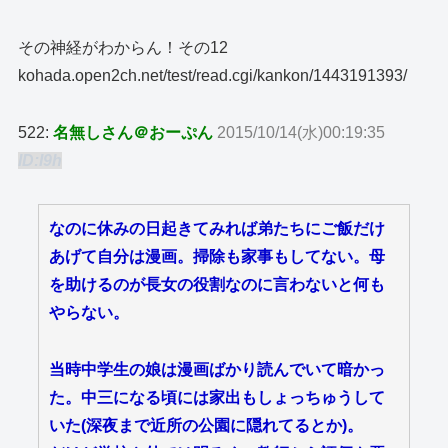
その神経がわからん！その12
kohada.open2ch.net/test/read.cgi/kankon/1443191393/
522:
名無しさん＠おーぷん
2015/10/14(水)00:19:35
ID:I9h
なのに休みの日起きてみれば弟たちにご飯だけ
あげて自分は漫画。掃除も家事もしてない。母
を助けるのが長女の役割なのに言わないと何も
やらない。
当時中学生の娘は漫画ばかり読んでいて暗かっ
た。中三になる頃には家出もしょっちゅうして
いた(深夜まで近所の公園に隠れてるとか)。