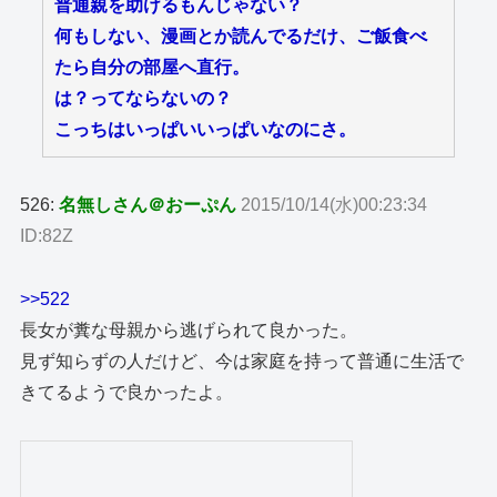
普通親を助けるもんじゃない？
何もしない、漫画とか読んでるだけ、ご飯食べ
たら自分の部屋へ直行。
は？ってならないの？
こっちはいっぱいいっぱいなのにさ。
526:
名無しさん＠おーぷん
2015/10/14(水)00:23:34
ID:82Z
>>522
長女が糞な母親から逃げられて良かった。
見ず知らずの人だけど、今は家庭を持って普通に生活で
きてるようで良かったよ。