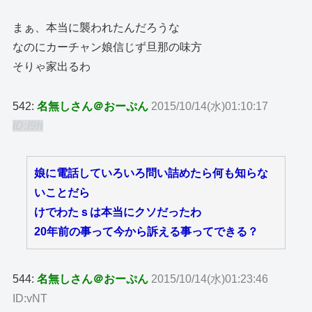
まぁ、本当に襲われたんだろうな
なのにカーチャン娘信じず旦那の味方
そりゃ家出るわ
542:
名無しさん＠おーぷん
2015/10/14(水)01:10:17
ID:I9h
娘に電話していろいろ問い詰めたら何も知らな
いことだら
けでわたｓは本当にクソだったわ
20年前の事って今から訴える事ってできる？
544:
名無しさん＠おーぷん
2015/10/14(水)01:23:46
ID:vNT