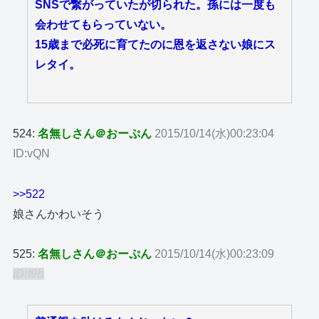
SNSで繋がっていたが切られた。孫には一度も
会わせてもらっていない。
15歳まで必死に育てたのに恩を返さない娘にス
レタイ。
524:
名無しさん＠おーぷん
2015/10/14(水)00:23:04
ID:vQN
>>522
娘さんかわいそう
525:
名無しさん＠おーぷん
2015/10/14(水)00:23:09
ID:I9h