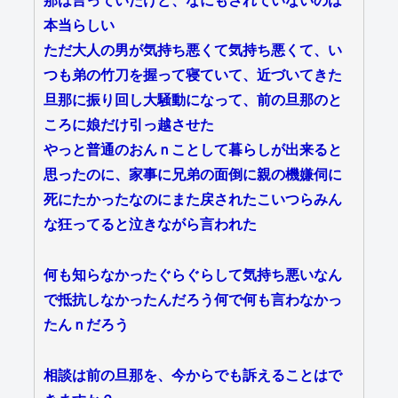
那は言っていたけど、なにもされていないのは
本当らしい
ただ大人の男が気持ち悪くて気持ち悪くて、い
つも弟の竹刀を握って寝ていて、近づいてきた
旦那に振り回し大騒動になって、前の旦那のと
ころに娘だけ引っ越させた
やっと普通のおんｎことして暮らしが出来ると
思ったのに、家事に兄弟の面倒に親の機嫌伺に
死にたかったなのにまた戻されたこいつらみん
な狂ってると泣きながら言われた
何も知らなかったぐらぐらして気持ち悪いなん
で抵抗しなかったんだろう何で何も言わなかっ
たんｎだろう
相談は前の旦那を、今からでも訴えることはで