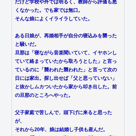
だけど学校や外では明るく、教師から評価も悪
くなかった。でも家では無口。
そんな娘によくイライラしていた。
ある日娘が、再婚相手が自分の寝込みを襲った
と騒いだ。
旦那は「寝ながら音楽聞いていて、イヤホンし
ていて絡まっていたから取ろうとした」と言っ
ているのに「襲われた襲われた」と言って次の
日には家出。探し出せば「父と思っていない」
と抜かしムカついたから家から叩き出した。前
の旦那のところへやった。
父子家庭で苦しんで、頭下げに来ると思った
が、
それから20年、娘は結婚し子供も産んだ。