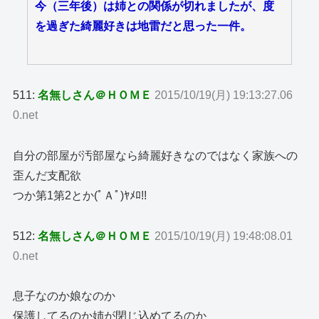
今（三年後）は姉との関係が切れましたが、度
を過ぎた綺麗好きは地雷だと思った一件。
511:
名無しさん＠ＨＯＭＥ
2015/10/19(月) 19:13:27.06
0.net
自分の部屋が汚部屋なら綺麗好きなのではなく家族への
歪んだ支配欲
つか第1第2とか(ﾟＡﾟ)ﾔﾒﾛ!!
512:
名無しさん＠ＨＯＭＥ
2015/10/19(月) 19:48:08.01
0.net
息子なのか娘なのか
保護してるのか姉が閉じ込めてるのか