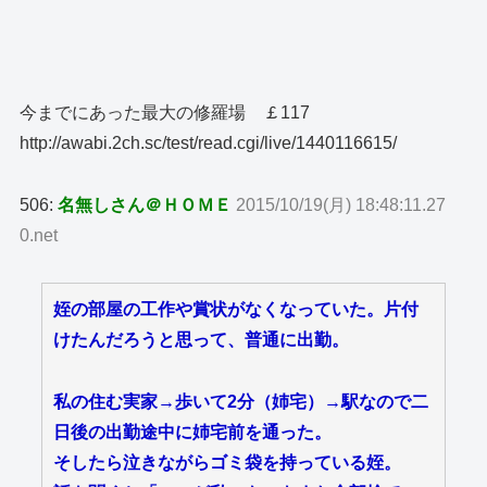
今までにあった最大の修羅場 ￡117
http://awabi.2ch.sc/test/read.cgi/live/1440116615/
506:
名無しさん＠ＨＯＭＥ
2015/10/19(月) 18:48:11.27
0.net
姪の部屋の工作や賞状がなくなっていた。片付
けたんだろうと思って、普通に出勤。
私の住む実家→歩いて2分（姉宅）→駅なので二
日後の出勤途中に姉宅前を通った。
そしたら泣きながらゴミ袋を持っている姪。