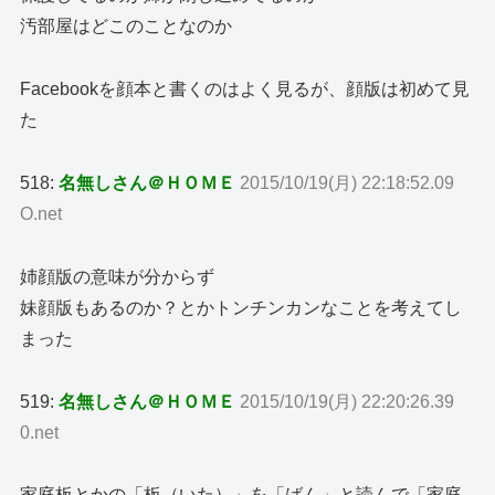
汚部屋はどこのことなのか
Facebookを顔本と書くのはよく見るが、顔版は初めて見
た
518:
名無しさん＠ＨＯＭＥ
2015/10/19(月) 22:18:52.09
O.net
姉顔版の意味が分からず
妹顔版もあるのか？とかトンチンカンなことを考えてし
まった
519:
名無しさん＠ＨＯＭＥ
2015/10/19(月) 22:20:26.39
0.net
家庭板とかの「板（いた）」を「ばん」と読んで「家庭