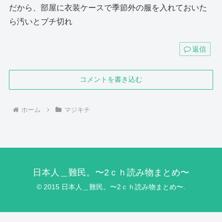
だから、部屋に衣装ケースで季節外の服を入れておいた
ら汚いとブチ切れ
返信
コメントを書き込む
ホーム
マジキチ
日本人＿難民。〜2ｃｈ読み物まとめ〜
© 2015 日本人＿難民。〜2ｃｈ読み物まとめ〜.