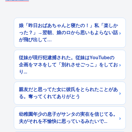
娘「昨日おばあちゃんと寝たの！」私「楽しか
った？」→翌朝、娘のロから思いもよらない話
が飛び出して…
従妹が現行犯逮捕された。従妹はYouTubeの
企画をマネをして「別れさせごっこ」をしてお
り...
親友だと思ってた女に彼氏をとられたことがあ
る。奪ってくれてありがとう
幼稚園年少の息子がサンタの実在を信じてる。
夫がそれを不愉快に思っているみたいで...