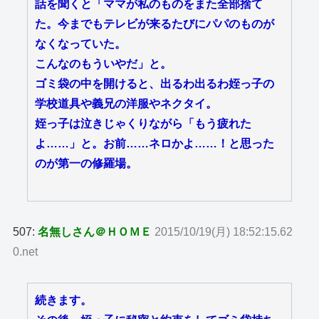
話を聞くと「ママが私のものをまた全部捨て
た。今までもテレビが来るたびにパパのものが
なくなっていた。
こんなのもういやだ」と。
ゴミ袋の中を開けると、出るわ出るわ姪っ子の
学校道具や義兄の洋服やネクタイ。
姪っ子は泣きじゃくりながら「もう疲れた
よ……」と。お前……ネロかよ……！と思った
のが第一の修羅場。
507:
名無しさん＠ＨＯＭＥ
2015/10/19(月) 18:52:15.62
0.net
続きます。