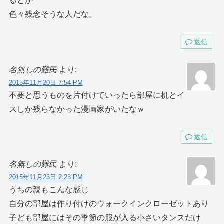
るとか
色々残念そうな人だな。
返信
名無しの難民
より:
2015年11月20日 7:54 PM
不要と思うものを片付けていったら部屋に机とイ
スしか残らなかった漫画家がいたなｗ
返信
名無しの難民
より:
2015年11月23日 2:23 PM
うちの親もこんな感じ
自分の部屋は作り付けのウォークインクローゼットあり
子ども部屋にはその季節の服が入る小さいタンスだけ