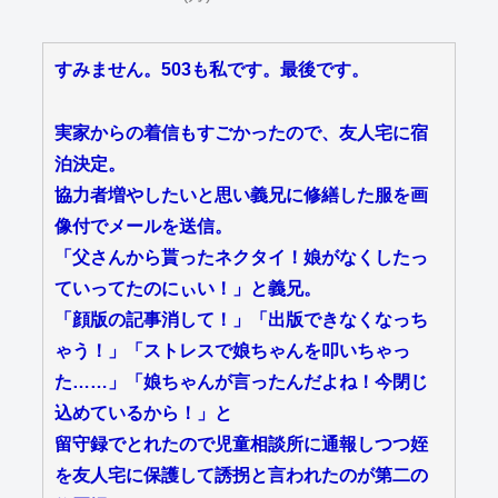
すみません。503も私です。最後です。
実家からの着信もすごかったので、友人宅に宿
泊決定。
協力者増やしたいと思い義兄に修繕した服を画
像付でメールを送信。
「父さんから貰ったネクタイ！娘がなくしたっ
ていってたのにぃい！」と義兄。
「顔版の記事消して！」「出版できなくなっち
ゃう！」「ストレスで娘ちゃんを叩いちゃっ
た……」「娘ちゃんが言ったんだよね！今閉じ
込めているから！」と
留守録でとれたので児童相談所に通報しつつ姪
を友人宅に保護して誘拐と言われたのが第二の