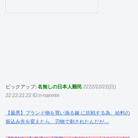
ピックアップ:
名無しの日本人難民
2222/22/22(日)
22:22:22.22 ID:n-nanmin
【最悪】ブランド物を買い漁る嫁 に抗戦する為、給料の
振込み先を変えたら、刃物で刺されたんだが…