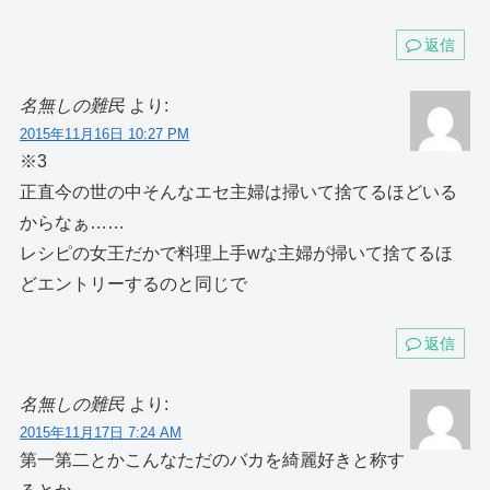
返信
名無しの難民
より:
2015年11月16日 10:27 PM
※3
正直今の世の中そんなエセ主婦は掃いて捨てるほどいる
からなぁ……
レシピの女王だかで料理上手wな主婦が掃いて捨てるほ
どエントリーするのと同じで
返信
名無しの難民
より:
2015年11月17日 7:24 AM
第一第二とかこんなただのバカを綺麗好きと称す