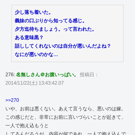
少し落ち着いた。
義妹の口ぶりから知ってる感じ。
夕方迄待ちましょう。って言われた。
ある意味黒？
話ししてくれないのは自分が悪いんだよね？
なにが悪いのかな…
276:
名無しさん＠お腹いっぱい。
投稿日：
2014/11/22(土) 13:43:42.07
>>270
いや、お前は悪くない。あえて言うなら、悪いのは嫁。
この感じだと、非常にお前に言いづらいことが起きて、
一人で抱え込もうと
してるんだろうが、内容が何であれ、一人で抱え込んで