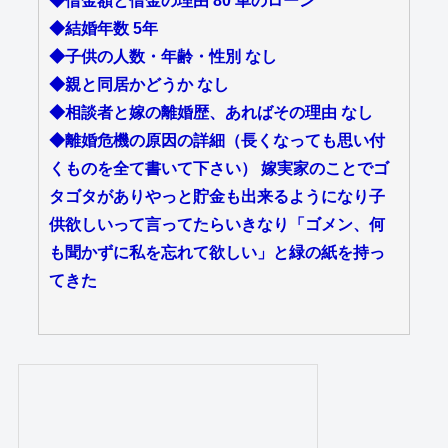
◆借金額と借金の理由 80 車のローン
◆結婚年数 5年
◆子供の人数・年齢・性別 なし
◆親と同居かどうか なし
◆相談者と嫁の離婚歴、あればその理由 なし
◆離婚危機の原因の詳細（長くなっても思い付
くものを全て書いて下さい） 嫁実家のことでゴ
タゴタがありやっと貯金も出来るようになり子
供欲しいって言ってたらいきなり「ゴメン、何
も聞かずに私を忘れて欲しい」と緑の紙を持っ
てきた