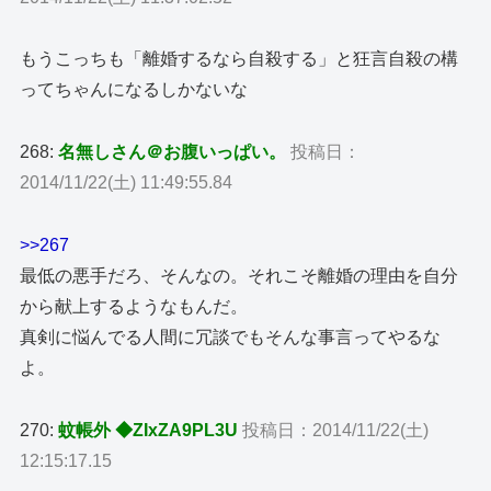
もうこっちも「離婚するなら自殺する」と狂言自殺の構
ってちゃんになるしかないな
268:
名無しさん＠お腹いっぱい。
投稿日：
2014/11/22(土) 11:49:55.84
>>267
最低の悪手だろ、そんなの。それこそ離婚の理由を自分
から献上するようなもんだ。
真剣に悩んでる人間に冗談でもそんな事言ってやるな
よ。
270:
蚊帳外 ◆ZIxZA9PL3U
投稿日：2014/11/22(土)
12:15:17.15