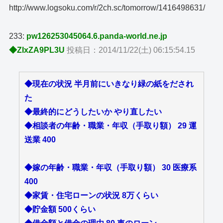
http://www.logsoku.com/r/2ch.sc/tomorrow/1416498631/
233:
pw126253045064.6.panda-world.ne.jp
◆ZIxZA9PL3U
投稿日：2014/11/22(土) 06:15:54.15
◆現在の状況 半月前にいきなり緑の紙をだされ
た
◆最終的にどうしたいか やり直したい
◆相談者の年齢・職業・年収（手取り額） 29 運
送業 400
◆嫁の年齢・職業・年収（手取り額） 30 医療系
400
◆家賃・住宅ローンの状況 8万くらい
◆貯金額 500くらい