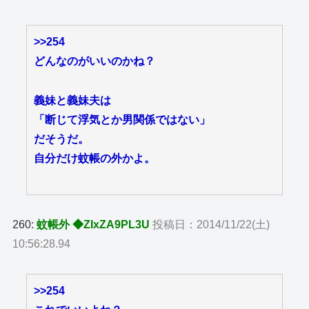
>>254
どんなのがいいのかね？
義妹と義妹夫は
「断じて浮気とか男関係ではない」
だそうだ。
自分だけ蚊帳の外かよ。
260:
蚊帳外 ◆ZIxZA9PL3U
投稿日：2014/11/22(土)
10:56:28.94
>>254