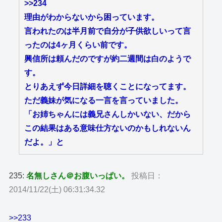
>>234
理由がわからないから困っています。
言われたのは半月前で自分が子供欲しいって言
ったのは4ヶ月くらい前です。
興信所は頼んだのですが約二週間は白のようで
す。
とりあえず今日詳細を聴くことになってます。
ただ義妹が気になる一言を言っていました。
「お姉ちゃんには義兄さんしかいない、だから
この結果はある意味仕方ないのかもしれないん
だよ。」と
235:
名無しさん＠お腹いっぱい。
投稿日：
2014/11/22(土) 06:31:34.32
>>233