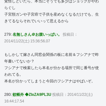
覚悟しといたら、本当にそうでも多少はショックがやわ
らぐし
子宮頸ガンや子宮癌で子供を産めなくなるだけでも、生
きてるならそれでいいって思えるから
279:
名無しさん＠お腹いっぱい。
投稿日：
2014/11/22(土) 15:36:56.07
もしかして嫁さん同窓会関係の板に名前＆フシアナで昨
年書いてないか？
フシアナで検索したら本名が分かる場所で同じ番号が使
われてる。
本名が分かってしまうと今回のフシアナはやばいぞ。
280:
蚊帳外 ◆ZIxZA9PL3U
投稿日：2014/11/22(土)
16:44:17.54