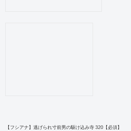
【フシアナ】逃げられ寸前男の駆け込み寺 320【必須】