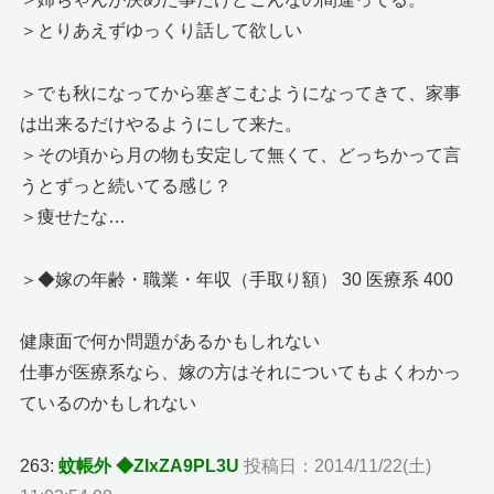
＞とりあえずゆっくり話して欲しい
＞でも秋になってから塞ぎこむようになってきて、家事
は出来るだけやるようにして来た。
＞その頃から月の物も安定して無くて、どっちかって言
うとずっと続いてる感じ？
＞痩せたな…
＞◆嫁の年齢・職業・年収（手取り額） 30 医療系 400
健康面で何か問題があるかもしれない
仕事が医療系なら、嫁の方はそれについてもよくわかっ
ているのかもしれない
263:
蚊帳外 ◆ZIxZA9PL3U
投稿日：2014/11/22(土)