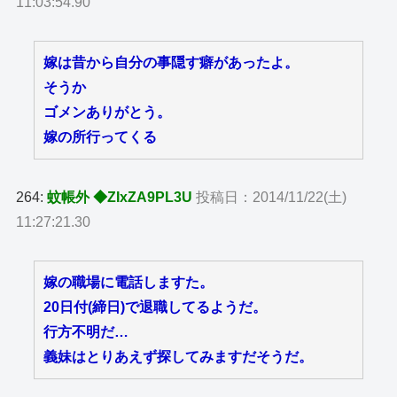
11:03:54.90
嫁は昔から自分の事隠す癖があったよ。
そうか
ゴメンありがとう。
嫁の所行ってくる
264:
蚊帳外 ◆ZIxZA9PL3U
投稿日：2014/11/22(土)
11:27:21.30
嫁の職場に電話しますた。
20日付(締日)で退職してるようだ。
行方不明だ…
義妹はとりあえず探してみますだそうだ。