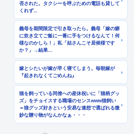
否された。タクシーを呼ぶための電話も貸して
くれず...
義母を期間限定で引き取ったら。義母「嫁の癖
に炊き立てご飯に一番に手をつけるなんて！何
様なのかしら！」私「姑さんこそ居候様です
か？」→結果…
嫁とシたいが嫁が早く寝てしまう。毎朝嫁が
『起きれなくてごめんね』
猫を飼っている同僚への産休祝いに「猫柄グッ
ズ」をチョイスする職場のセンスwww猫飼い
＝猫グッズ好きという安易な連想で選ばれる微
妙な贈り物がなんかなぁ・・・