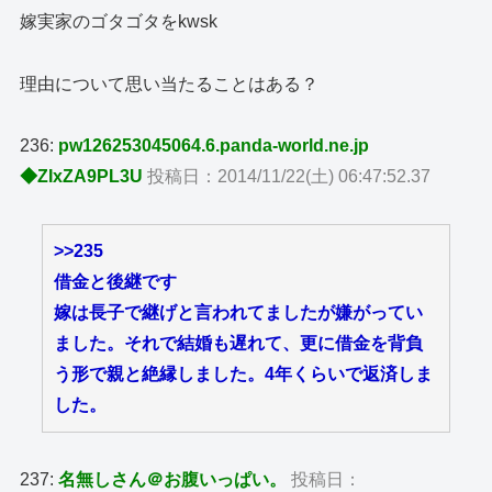
嫁実家のゴタゴタをkwsk
理由について思い当たることはある？
236:
pw126253045064.6.panda-world.ne.jp
◆ZIxZA9PL3U
投稿日：2014/11/22(土) 06:47:52.37
>>235
借金と後継です
嫁は長子で継げと言われてましたが嫌がってい
ました。それで結婚も遅れて、更に借金を背負
う形で親と絶縁しました。4年くらいで返済しま
した。
237:
名無しさん＠お腹いっぱい。
投稿日：