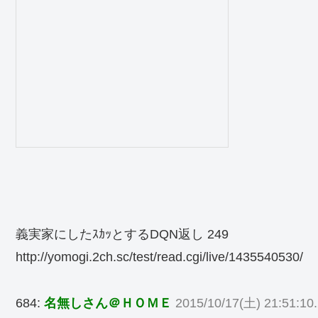
義実家にしたｽｶｯとするDQN返し 249
http://yomogi.2ch.sc/test/read.cgi/live/1435540530/
684:
名無しさん＠ＨＯＭＥ
2015/10/17(土) 21:51:10.