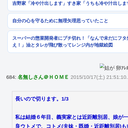
吉野家「冷や汁出します」すき家「うちも冷や汁出しま
自分の心を守るために無理矢理思っていたこと
スーパーの惣菜開発者にブチ切れ！「なんで未だにフタ
え！」油とタレが飛び散ってレンジ内が地獄絵図
684:
名無しさん＠ＨＯＭＥ
2015/10/17(土) 21:51:10.
長いので切ります。1/3
私は結婚６年目、義実家とは近距離別居、娘が
良ウトメで、コトメ(夫妹・既婚・近距離別居)