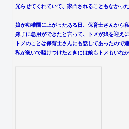
光らせてくれていて、家凸されることもなかっ
娘が幼稚園に上がったある日、保育士さんから
嫁子に急用ができたと言って、トメが娘を迎え
トメのことは保育士さんにも話してあったので
私が急いで駆けつけたときには娘もトメもいな