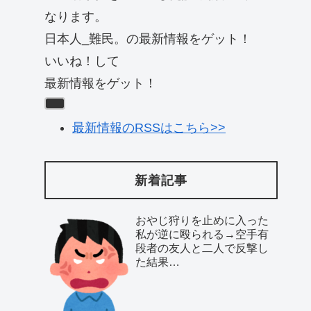
なります。
日本人_難民。の最新情報をゲット！
いいね！して
最新情報をゲット！
最新情報のRSSはこちら>>
新着記事
おやじ狩りを止めに入った
私が逆に殴られる→空手有
段者の友人と二人で反撃し
た結果…