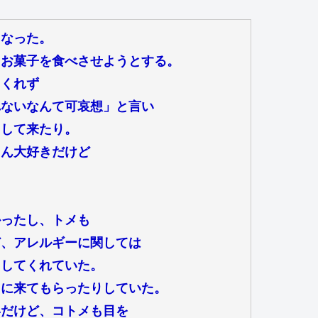
くなった。
たお菓子を食べさせようとする。
てくれず
れないなんて可哀想」と言い
出して来たり。
ゃん大好きだけど
かったし、トメも
ど、アレルギーに関しては
ドしてくれていた。
ちに来てもらったりしていた。
いだけど、コトメも目を