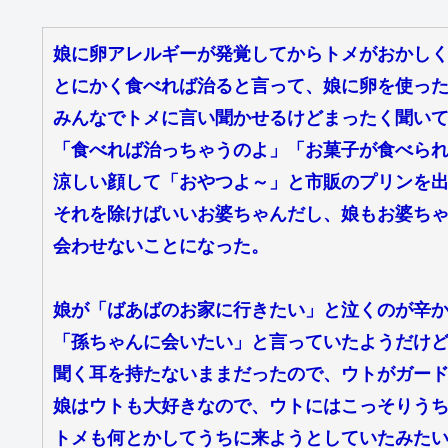
娘に卵アレルギーが発覚してからトメがおかし
とにかく食べれば治ると言って、娘に卵を使っ
みんなでトメに言い聞かせるけどまったく聞い
「食べれば治っちゃうのよ」「お菓子が食べら
涼しい顔して「おやつよ～」と市販のプリンを
それを除けばいいお婆ちゃんだし、娘もお婆ち
会わせないことになった。
娘が「ばあばのお家に行きたい」と泣くのが辛
「孫ちゃんに会いたい」と言っていたようだけ
聞く耳を持たないままだったので、ウトがガー
娘はウトも大好きなので、ウトにはこっそりう
トメも何とかしてうちに来ようとしていたみた