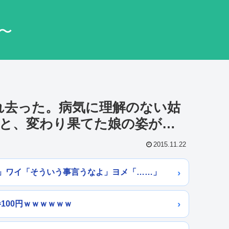
〜
ら連れ去った。病気に理解のない姑
と、変わり果てた娘の姿が…
2015.11.22
」ワイ「そういう事言うなよ」ヨメ「……」
巻100円ｗｗｗｗｗｗ