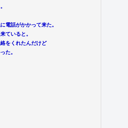
た。
私に電話がかかって来た。
に来ていると。
連絡をくれたんだけど
かった。