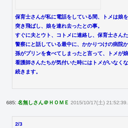
保育士さんが私に電話をしている間、トメは娘
突き飛ばし、娘を連れ去ったとの事。
すぐに夫とウト、コトメに連絡し、保育士さん
警察にと話している最中に、かかりつけの病院
孫がプリンを食べてしまったと言って、トメが
看護師さんたちが気付いた時にはトメがいなく
続きます。
685:
名無しさん＠ＨＯＭＥ
2015/10/17(土) 21:52:39.
2/3