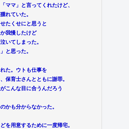
て「ママ」と言ってくれたけど、
が腫れていた。
させたくせにと思うと
とか我慢したけど
、泣いてしまった。
ゃ」と思った。
くれた。ウトも仕事を
て、保育士さんとともに謝罪。
娘がこんな目に合うんだろう
るのかも分からなかった。
などを用意するために一度帰宅。