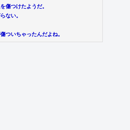
娘を傷つけたようだ。
がらない。
が傷ついちゃったんだよね。