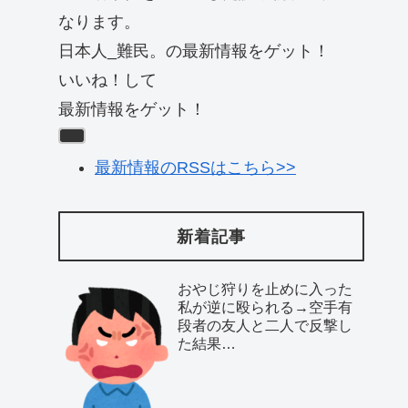
なります。
日本人_難民。の最新情報をゲット！
いいね！して
最新情報をゲット！
最新情報のRSSはこちら>>
新着記事
おやじ狩りを止めに入った
私が逆に殴られる→空手有
段者の友人と二人で反撃し
た結果…