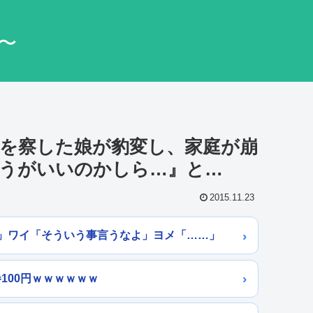
〜
を察した娘が豹変し、家庭が崩
うがいいのかしら…』と…
2015.11.23
」ワイ「そういう事言うなよ」ヨメ「……」
巻100円ｗｗｗｗｗｗ