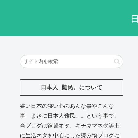
日本人_難民。について
狭い日本の狭い心のあんな事やこんな
事。まさに日本人難民。。という事で、
当ブログは復讐ネタ、キチママネタ等主
に生活ネタを中心にした読み物ブログに