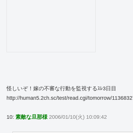
怪しいぞ！嫁の不審な行動を監視するｽﾚ3日目
http://human5.2ch.sc/test/read.cgi/tomorrow/1136832
10:
素敵な旦那様
2006/01/10(火) 10:09:42