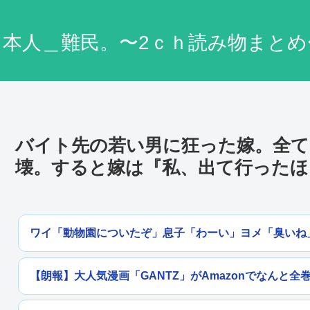
日本人＿難民。〜2ｃｈ読み物まとめ
バイト先の若い男に狂った嫁。全て
壊。すると嫁は『私、出て行ったほ
ワイ「動物園についたぞ」息子「わーい」ヨメ「臭いね
【朗報】大人気漫画「GANTZ」がAmazonでなんと全