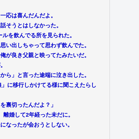
も一応は喜んだんだよ。
と話そうとはしなかった。
ビールを飲んでる所を見られた。
を思い出しちゃって思わず飲んでた。
な俺が良き父親と映ってたみたいだ。
が。
るから」と言った途端に泣き出した。
s娘」に移行しかけてる様に聞こえたらし
んを裏切ったんだよ？」
。離婚して2年経った未だに。
様になったが会おうとしない。