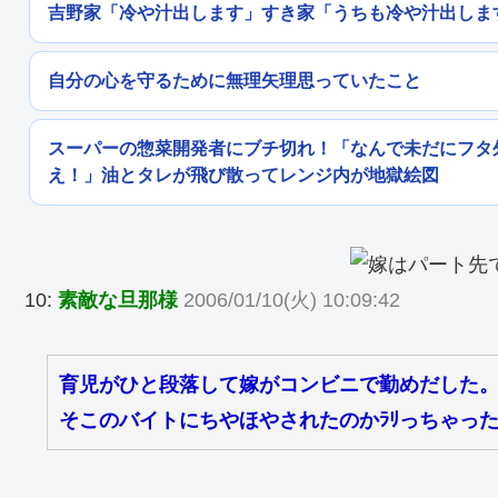
吉野家「冷や汁出します」すき家「うちも冷や汁出しま
自分の心を守るために無理矢理思っていたこと
スーパーの惣菜開発者にブチ切れ！「なんで未だにフタ
え！」油とタレが飛び散ってレンジ内が地獄絵図
10:
素敵な旦那様
2006/01/10(火) 10:09:42
育児がひと段落して嫁がコンビニで勤めだした
そこのバイトにちやほやされたのかﾗﾘっちゃっ