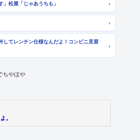
す」松屋「じゃあうちも」
外してレンチン仕様なんだよ！コンビニ見習
。
たよ。