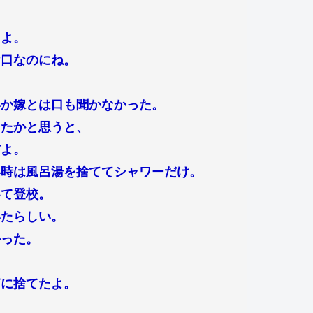
。
たよ。
け口なのにね。
。
いか嫁とは口も聞かなかった。
ったかと思うと、
だよ。
い時は風呂湯を捨ててシャワーだけ。
いて登校。
いたらしい。
かった。
箱に捨てたよ。