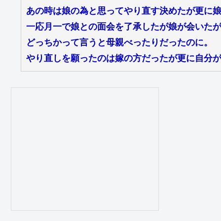
あの時は娘の為と思ってやり直す決めたが更に
一応月一で娘との面会を了承したが娘が会いた
どっちかって言うと母親べったりだったのに。
やり直しを願ったのは嫁の方だったが更に自分