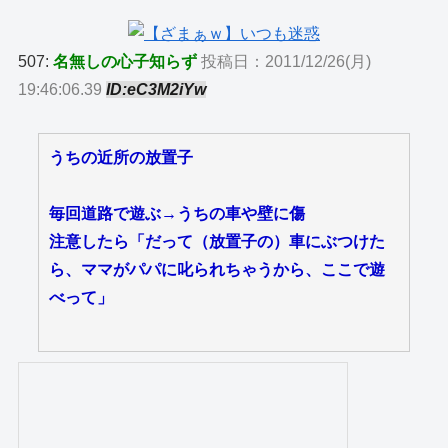
507:
名無しの心子知らず
投稿日：2011/12/26(月)
19:46:06.39
ID:eC3M2iYw
うちの近所の放置子
毎回道路で遊ぶ→うちの車や壁に傷
注意したら「だって（放置子の）車にぶつけた
ら、ママがパパに叱られちゃうから、ここで遊
べって」