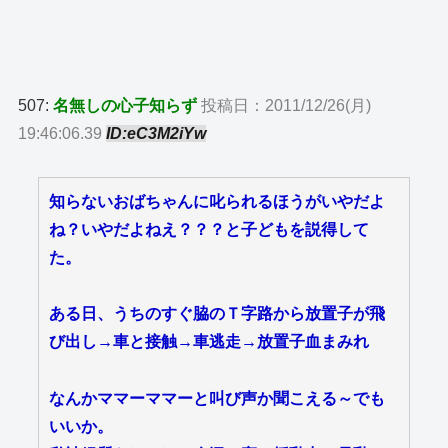
507:
名無しの心子知らず
投稿日：2011/12/26(月)
19:46:06.39
ID:eC3M2iYw
知らないおばちゃんに叱られるほうがいやだよ
ね？いやだよねえ？？？と子どもを説得して
た。
ある日、うちのすぐ脇のＴ字路から放置子が飛
び出し→車と接触→車逃走→放置子血まみれ
なんかママーママーと叫び声か聞こえる～でも
いいか。