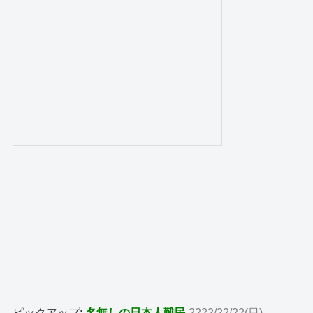
ピックアップ:
名無しの日本人難民
2222/22/22(日)