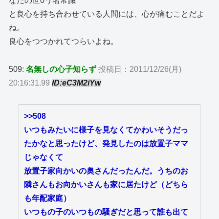
なたの世0う名常識
と良心を持ち合わせている人間には、心が痛むことだよ
ね。
良心をつつかれてつらいよね。
509:
名無しの心子知らず
投稿日：2011/12/26(月)
20:16:31.99
ID:eC3M2iYw
>>508
いつもみたいに様子を見なくてかわいそうだっ
たかなと思ったけど、発見したのは放置子ママ
じゃなくて
放置子家向かいの奥さんだったんだ。うちのお
隣さんもお向かいさんも家に居たけど（どちら
も年配家庭）
いつもの子のいつもの騒ぎだと思って誰も出て