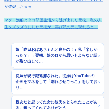
が炸裂したｗｗ
マグロ漁船とタコ部屋生活から逃げ出した元彼。私の人
生をズタズタにした元彼が、再び私の元に現れると…
娘「昨日おばあちゃんと寝たの！」私「楽しか
った？」→翌朝、娘のロから思いもよらない話
が飛び出して…
従妹が現行犯逮捕された。従妹はYouTubeの
企画をマネをして「別れさせごっこ」をしてお
り...
親友だと思ってた女に彼氏をとられたことがあ
る。奪ってくれてありがとう