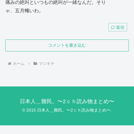
痛みの絶叫といつもの絶叫が一緒なんだ。そり
ゃ、五月蠅いわ。
返信
コメントを書き込む
ホーム
マジキチ
日本人＿難民。〜2ｃｈ読み物まとめ〜
© 2015 日本人＿難民。〜2ｃｈ読み物まとめ〜.