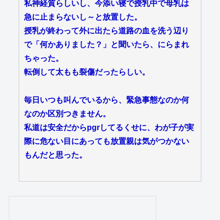
私神経質らしいし、今添い寝で授乳中で母乳は
急に止まらないし～と放置した。
授乳が終わって外に出たら道路の血を洗う辺り
で「何かありました？」と聞いたら、にらまれ
ちゃった。
転倒して太もも裂傷だったらしい。
毎日いつも叫んでいるから、緊急事態なのか何
なのか区別つきません。
私道は安全だからpgrしてるくせに、わが子が実
際に危ない目にあっても放置親は気がつかない
もんだと思った。