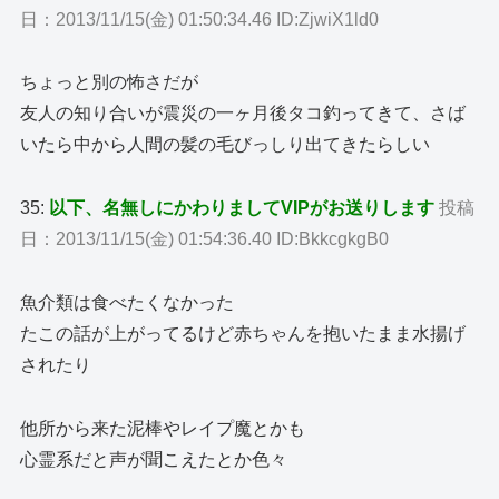
日：2013/11/15(金) 01:50:34.46 ID:ZjwiX1ld0
ちょっと別の怖さだが
友人の知り合いが震災の一ヶ月後タコ釣ってきて、さば
いたら中から人間の髪の毛びっしり出てきたらしい
35:
以下、名無しにかわりましてVIPがお送りします
投稿
日：2013/11/15(金) 01:54:36.40 ID:BkkcgkgB0
魚介類は食べたくなかった
たこの話が上がってるけど赤ちゃんを抱いたまま水揚げ
されたり
他所から来た泥棒やレイプ魔とかも
心霊系だと声が聞こえたとか色々