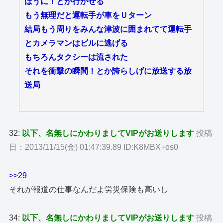
ほうに！とか行かせる
もう無理だと運転手が車をＵターン
結局もう周りをみんな津波に囲まれてて運転手
とカメラマンはビルに逃げる
もちろんタクシーは流された
それを衝撃の瞬間！とか誇らしげに放送する放
送局
32:
以下、名無しにかわりましてVIPがお送りします
投稿
日：2013/11/15(金) 01:47:39.89 ID:K8MBX+os0
>>29
それが報道の仕事なんだよ労災保険も高いし
34:
以下、名無しにかわりましてVIPがお送りします
投稿