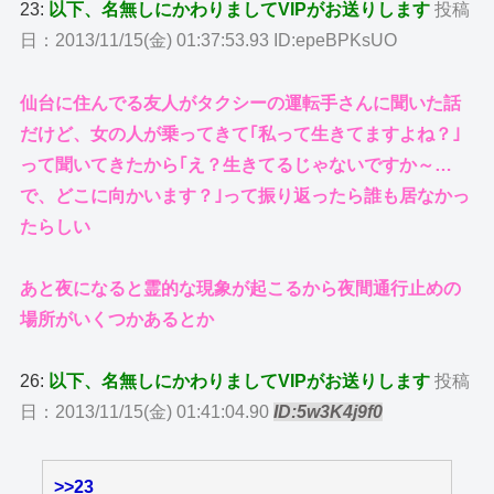
23:
以下、名無しにかわりましてVIPがお送りします
投稿
日：2013/11/15(金) 01:37:53.93 ID:epeBPKsUO
仙台に住んでる友人がタクシーの運転手さんに聞いた話
だけど、女の人が乗ってきて｢私って生きてますよね？｣
って聞いてきたから｢え？生きてるじゃないですか～…
で、どこに向かいます？｣って振り返ったら誰も居なかっ
たらしい
あと夜になると霊的な現象が起こるから夜間通行止めの
場所がいくつかあるとか
26:
以下、名無しにかわりましてVIPがお送りします
投稿
日：2013/11/15(金) 01:41:04.90
ID:5w3K4j9f0
>>23