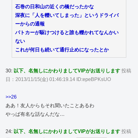
石巻の日和山の近くの橋だったかな
深夜に「人を轢いてしまった」というドライバ
ーからの通報
パトカーが駆けつけると誰も轢かれてなんかい
ない
これが何日も続いて通行止めになったとか
30:
以下、名無しにかわりましてVIPがお送りします
投稿
日：2013/11/15(金) 01:46:19.14 ID:epeBPKsUO
>>26
ああ！友人からもそれ聞いたことあるわ
やっぱ有名な話なんだな…
24:
以下、名無しにかわりましてVIPがお送りします
投稿