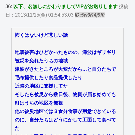
36:
以下、名無しにかわりましてVIPがお送りします
投稿
日：2013/11/15(金) 01:54:53.03
ID:5w3K4j9f0
怖くはないけど悲しい話
地震被害はひどかったものの、津波はギリギリ
被災を免れたうちの地域
津波がきたところが大変だから…と自分たちで
毛布提供したり食品提供したり
近隣の地区に支援してた
そしたら被災から数日後、物資が届き始めても
町はうちの地区を無視
他の被災地区では３食分食事が用意できている
のに、自分たちはどうにかして工面して食べて
た