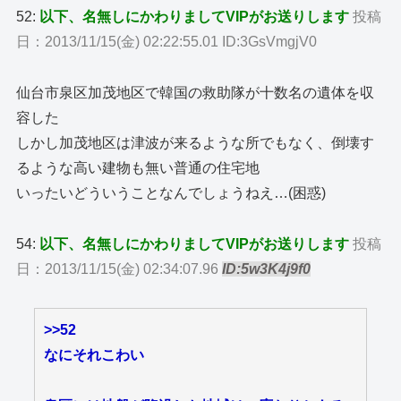
52:
以下、名無しにかわりましてVIPがお送りします
投稿
日：2013/11/15(金) 02:22:55.01 ID:3GsVmgjV0
仙台市泉区加茂地区で韓国の救助隊が十数名の遺体を収
容した
しかし加茂地区は津波が来るような所でもなく、倒壊す
るような高い建物も無い普通の住宅地
いったいどういうことなんでしょうねえ…(困惑)
54:
以下、名無しにかわりましてVIPがお送りします
投稿
日：2013/11/15(金) 02:34:07.96
ID:5w3K4j9f0
>>52
なにそれこわい