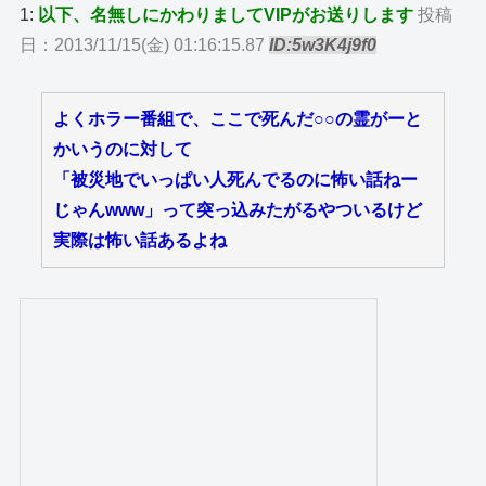
1:
以下、名無しにかわりましてVIPがお送りします
投稿
日：2013/11/15(金) 01:16:15.87
ID:5w3K4j9f0
よくホラー番組で、ここで死んだ○○の霊がーと
かいうのに対して
「被災地でいっぱい人死んでるのに怖い話ねー
じゃんwww」って突っ込みたがるやついるけど
実際は怖い話あるよね