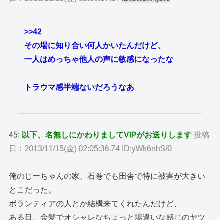
>>42
その場に知り合い何人かいたんだけど、
一人はめっちゃ他人の声に敏感になったな
トラウマ感半端ないだろうなあ
45:
以下、名無しにかわりましてVIPがお送りします
投稿
日：2013/11/15(金) 02:05:36.74 ID:yWk6nhS/0
俺のじーちゃんの家、石巻でも田舎で特に被害が大きい
とこだった。
ボランティアの人とか結構来てくれたんだけど、
ある日、金髪でオシャレなちょっと場違いな感じのヤツ