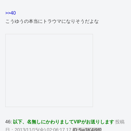
>>40
こうゆうの本当にトラウマになりそうだよな
46:
以下、名無しにかわりましてVIPがお送りします
投稿
日：2013/11/15(金) 02:06:17.17
ID:5w3K4j9f0