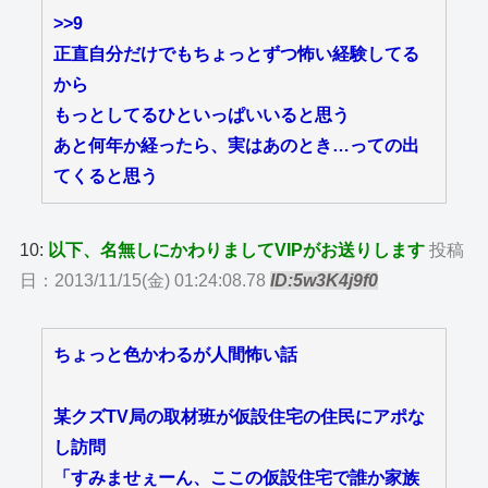
>>9
正直自分だけでもちょっとずつ怖い経験してる
から
もっとしてるひといっぱいいると思う
あと何年か経ったら、実はあのとき…っての出
てくると思う
10:
以下、名無しにかわりましてVIPがお送りします
投稿
日：2013/11/15(金) 01:24:08.78
ID:5w3K4j9f0
ちょっと色かわるが人間怖い話
某クズTV局の取材班が仮設住宅の住民にアポな
し訪問
「すみませぇーん、ここの仮設住宅で誰か家族