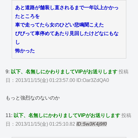
あと道路が舗装し直されるまで一年以上かかっ
たところを
車で走ってたら女のひどい悲鳴聞こえた
びびって車停めてあたり見回したけどなにもな
し
怖かった
9:
以下、名無しにかわりましてVIPがお送りします
投稿
日：2013/11/15(金) 01:23:57.00 ID:Oar3ZdQA0
もっと強烈なのないのか
11:
以下、名無しにかわりましてVIPがお送りします
投稿
日：2013/11/15(金) 01:25:10.82
ID:5w3K4j9f0