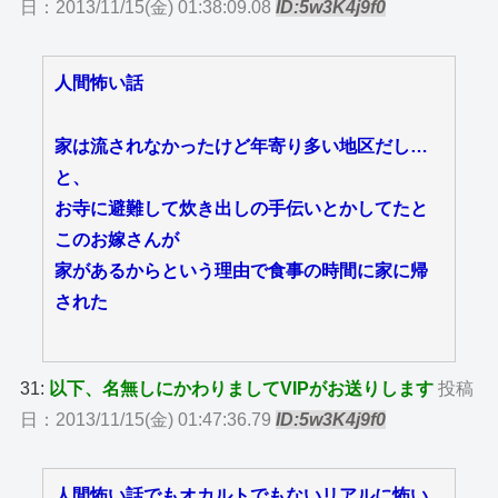
日：2013/11/15(金) 01:38:09.08
ID:5w3K4j9f0
人間怖い話
家は流されなかったけど年寄り多い地区だし…
と、
お寺に避難して炊き出しの手伝いとかしてたと
このお嫁さんが
家があるからという理由で食事の時間に家に帰
された
31:
以下、名無しにかわりましてVIPがお送りします
投稿
日：2013/11/15(金) 01:47:36.79
ID:5w3K4j9f0
人間怖い話でもオカルトでもないリアルに怖い