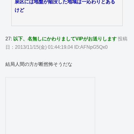
泉区には地盤が陥没した地域は一応わりとある
けど
27:
以下、名無しにかわりましてVIPがお送りします
投稿
日：2013/11/15(金) 01:44:19.04 ID:AFNpG5Qx0
結局人間の方が断然怖そうだな