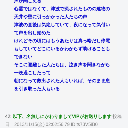
声が聞こえる
心霊ではなくて、津波で流されたものの建物の
天井や壁に引っかかった人たちの声
津波の直後は気絶していて、夜になって気付い
て声を出し始めた
けれどその頃にはもうあたりは真っ暗だし停電
もしていてどこにいるかわからず助けることも
できない
そこに避難した人たちは、泣き声を聞きながら
一晩過ごしたって
朝になって救出された人もいれば、そのまま息
を引き取った人もいる
42:
以下、名無しにかわりましてVIPがお送りします
投稿
日：2013/11/15(金) 02:02:56.79 ID:ts73V5iB0