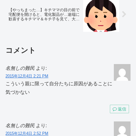
【やっちまった…】キチママの目の前で
宅配便を開けると、電化製品が…途端に
歓喜するキチママ＆キチ子を見て、大失
態に気付いた。
コメント
名無しの難民
より:
2015年12月4日 2:21 PM
こういう親に限って自分たちに原因があることに
気づかない
返信
名無しの難民
より:
2015年12月4日 2:52 PM