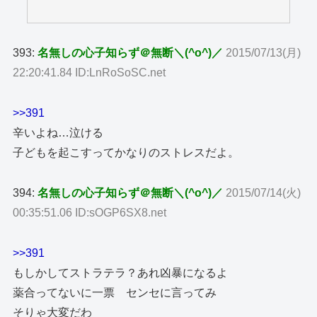
393:
名無しの心子知らず＠無断＼(^o^)／
2015/07/13(月)
22:20:41.84 ID:LnRoSoSC.net
>>391
辛いよね…泣ける
子どもを起こすってかなりのストレスだよ。
394:
名無しの心子知らず＠無断＼(^o^)／
2015/07/14(火)
00:35:51.06 ID:sOGP6SX8.net
>>391
もしかしてストラテラ？あれ凶暴になるよ
薬合ってないに一票 センセに言ってみ
そりゃ大変だわ