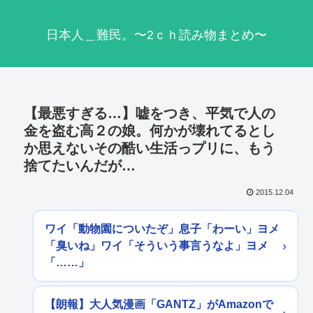
日本人＿難民。〜2ｃｈ読み物まとめ〜
【最悪すぎる…】嘘をつき、平気で人の
金を盗む高２の娘。何かが壊れてるとし
か思えないその酷い生活っプリに、もう
捨てたいんだが…
2015.12.04
ワイ「動物園についたぞ」息子「わーい」ヨメ
「臭いね」ワイ「そういう事言うなよ」ヨメ
「……」
【朗報】大人気漫画「GANTZ」がAmazonで