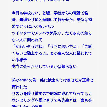
今日も学校ない、と嘘、学校からの電話で発
覚。無理やり尻と頬叩いて行かせた。単位は補
習でどうにかとるレベル
ツイッターでメンヘラ気取り、たくさんの知ら
ない人に囲われて
「かわいそうだね」「うちにおいでよ」「ご飯
くらいご馳走するよ」とか色んな人に構われて
いる様子
本当に会ったりしているかは知らない
弟がadhdの為一緒に検査をうけさせたが正常と
言われた
リスカを繰り返すので病院に連れて行ってもカ
ウンセリングを受けさせても先生とは一言も会
話をしないで無視