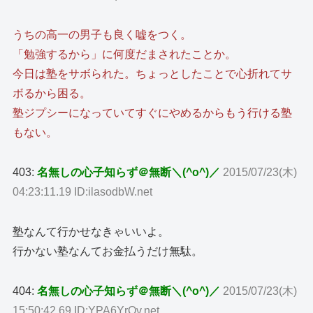
うちの高一の男子も良く嘘をつく。
「勉強するから」に何度だまされたことか。
今日は塾をサボられた。ちょっとしたことで心折れてサ
ボるから困る。
塾ジプシーになっていてすぐにやめるからもう行ける塾
もない。
403:
名無しの心子知らず＠無断＼(^o^)／
2015/07/23(木)
04:23:11.19 ID:ilasodbW.net
塾なんて行かせなきゃいいよ。
行かない塾なんてお金払うだけ無駄。
404:
名無しの心子知らず＠無断＼(^o^)／
2015/07/23(木)
15:50:42.69 ID:YPA6YrOv.net