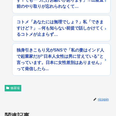
す！でも一つだけお願いがあります」→出産直
前のやり取りが忘れられなくて…
コトメ「あなたには無理でしょ？」私「できま
すけど？」→何も知らない前提で話しかけてく
るコトメが止まらず…
独身引きこもり兄がSNSで「私の妻はインド人
で起業家だが“日本人女性は男に甘えている”と
言っています。日本に女性差別はありません」
って発信したら...
修羅場
ricopin
関連記事