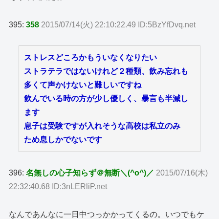
395:
358
2015/07/14(火) 22:10:22.49 ID:5BzYfDvq.net
ストレスどころかもういなくなりたい
ストラテラではないけれど２種類、飲み忘れも
多くて声かけないと難しいですね
飲んでいる時の方が少し優しく、暴言も半減し
ます
息子は受験ですが入れそうな高校は私立のみ
ため息しかでないです
396:
名無しの心子知らず＠無断＼(^o^)／
2015/07/16(木)
22:32:40.68 ID:3nLERliP.net
なんであんなに一日中つっかかってくるの。いつでもケ