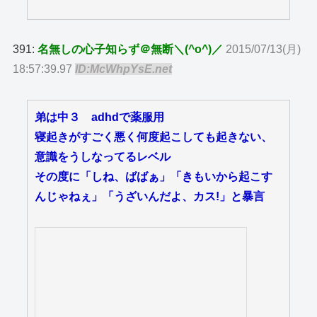
391:
名無しの心子知らず＠無断＼(^o^)／
2015/07/13(月)
18:57:39.97
ID:McWhpYsE.net
弟は中３ adhdで薬服用
寝起きがすごく悪く何度起こしても起きない、
意識をうしなってるレベル
その度に「しね、ばばぁ」「きもいから起こす
んじゃねぇ」「うざいんだよ、カス!」と暴言