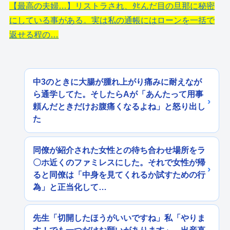
【最高の夫婦…】リストラされ、ﾀﾋんだ目の旦那に秘密
にしている事がある。実は私の通帳にはローンを一括で
返せる程の…
中3のときに大腸が腫れ上がり痛みに耐えなが
ら通学してた。そしたらAが「あんたって用事
頼んだときだけお腹痛くなるよね」と怒り出し
た
同僚が紹介された女性との待ち合わせ場所をラ
〇ホ近くのファミレスにした。それで女性が帰
ると同僚は「中身を見てくれるか試すための行
為」と正当化して…
先生「切開したほうがいいですね」私「やりま