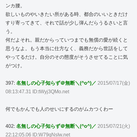
ンカ腰。
欲しいものやいきたい所がある時、都合のいいときだけ
すり寄ってきて、それで話が少し弾んだらうるさいと言
う。
何だよそれ。親だからっていつまでも無償の愛が続くと
思うなよ。もう本当に仕方なく、義務だから世話をして
やってるだけ。自分のその態度がそうさせてることに気
がつけ。
397:
名無しの心子知らず＠無断＼(^o^)／
2015/07/17(金)
08:13:47.31 ID:tWyj3QMo.net
何でもかんでも人のせいにするのがムカつくわー
402:
名無しの心子知らず＠無断＼(^o^)／
2015/07/21(火)
22:12:05.06 ID:W79qNsIw.net