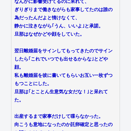
なんかに影響受けてるのに呆れて、
ぎりぎりまで働きながらも家事してたのは誰の
為だったんだよと情けなくて、
静かに泣きながら｢うん、いいよ｣と承諾。
旦那はなぜかどや顔をしていた。
翌日離婚届をサインしてもってきたのでサイン
したら｢これでいつでも出せるからな｣とどや
顔。
私も離婚届を彼に書いてもらいお互い一枚ずつ
もつことにした。
旦那は｢とことん生意気な女だな！｣と呆れて
た。
出産するまで家事だけして喋らなかった。
向こうも意地になったのか託卵確定と思ったの