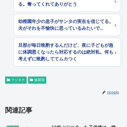
る。奪ってくれてありがとう
幼稚園年少の息子がサンタの実在を信じてる。
夫がそれを不愉快に思っているみたいで...
旦那が毎日晩酌するんだけど、夜に子どもが急
に体調悪くなったら対応するのは絶対私。何も
考えずに晩酌しててムカつく
マジキチ
修羅場
ricopin
関連記事