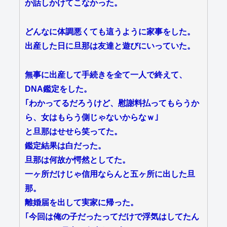
か話しかけてこなかった。
どんなに体調悪くても這うように家事をした。
出産した日に旦那は友達と遊びにいっていた。
無事に出産して手続きを全て一人で終えて、
DNA鑑定をした。
｢わかってるだろうけど、慰謝料払ってもらうか
ら、女はもらう側じゃないからなｗ｣
と旦那はせせら笑ってた。
鑑定結果は白だった。
旦那は何故か愕然としてた。
一ヶ所だけじゃ信用ならんと五ヶ所に出した旦
那。
離婚届を出して実家に帰った。
｢今回は俺の子だったってだけで浮気はしてたん