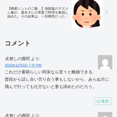
【蜂蜜ミントのご飯…】地獄級のマズメ
シ嫁が、週末オレの実家で料理を勉強し
始めた。その結果は、一目瞭然だった…
コメント
名無しの難民
より:
2015年12月5日 7:37 PM
これだけ素晴らしい阿呆なら堂々と離婚できる、
普段から話し合い労り合う事もしないから、あらぬ方に
飛んで行っても仕方ないと妻も諦めたのだろう。
返信
名無しの難民
より: