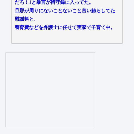
だろ！｣と暴言が留守録に入ってた。
旦那が周りにないことないこと言い触らしてた
慰謝料と、
養育費などを弁護士に任せて実家で子育て中。