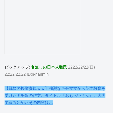
ピックアップ:
名無しの日本人難民
2222/22/22(日)
22:22:22.22 ID:n-nanmin
【戦慄の授業参観ｗｗ】強烈なキチママから英才教育を
受けたキチ娘の作文。タイトル『おもらいさん』。大声
で読み始めたその内容は…