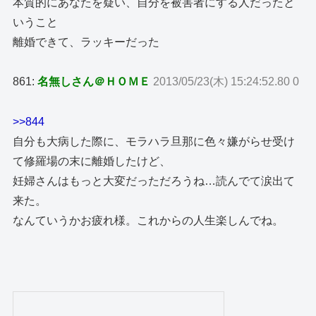
本質的にあなたを疑い、自分を被害者にする人だったと
いうこと
離婚できて、ラッキーだった
861:
名無しさん＠ＨＯＭＥ
2013/05/23(木) 15:24:52.80 0
>>844
自分も大病した際に、モラハラ旦那に色々嫌がらせ受け
て修羅場の末に離婚したけど、
妊婦さんはもっと大変だっただろうね…読んでて涙出て
来た。
なんていうかお疲れ様。これからの人生楽しんでね。