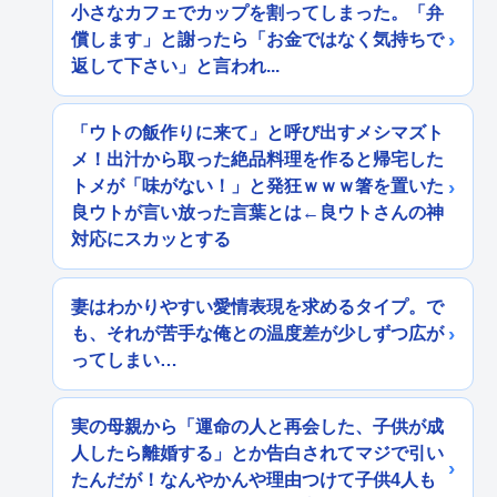
小さなカフェでカップを割ってしまった。「弁
償します」と謝ったら「お金ではなく気持ちで
返して下さい」と言われ...
「ウトの飯作りに来て」と呼び出すメシマズト
メ！出汁から取った絶品料理を作ると帰宅した
トメが「味がない！」と発狂ｗｗｗ箸を置いた
良ウトが言い放った言葉とは←良ウトさんの神
対応にスカッとする
妻はわかりやすい愛情表現を求めるタイプ。で
も、それが苦手な俺との温度差が少しずつ広が
ってしまい…
実の母親から「運命の人と再会した、子供が成
人したら離婚する」とか告白されてマジで引い
たんだが！なんやかんや理由つけて子供4人も