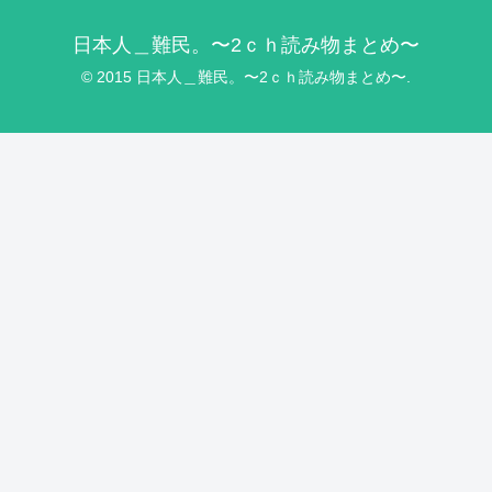
日本人＿難民。〜2ｃｈ読み物まとめ〜
© 2015 日本人＿難民。〜2ｃｈ読み物まとめ〜.