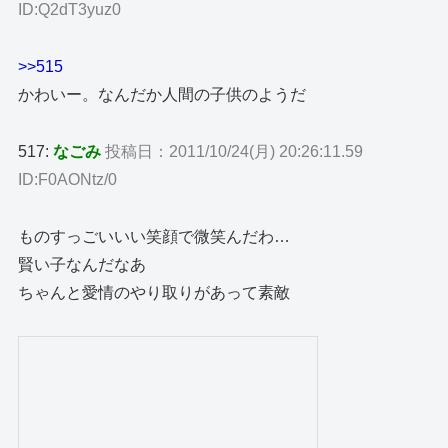
ID:Q2dT3yuz0
>>515
かわいー。なんだか人間の子供のようだ
517:
なごみ
投稿日：2011/10/24(月) 20:26:11.59
ID:F0AONtz/0
ものすっごいいい笑顔で微笑んだわ…
賢い子なんだなあ
ちゃんと愛情のやり取りがあって素敵