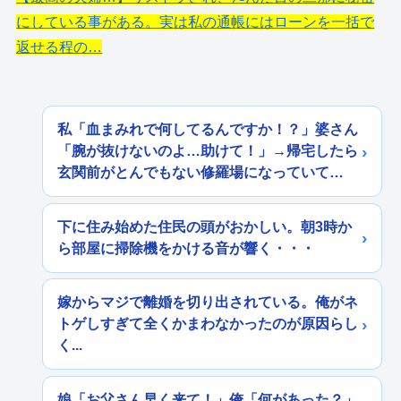
にしている事がある。実は私の通帳にはローンを一括で
返せる程の…
私「血まみれで何してるんですか！？」婆さん
「腕が抜けないのよ…助けて！」→帰宅したら
玄関前がとんでもない修羅場になっていて…
下に住み始めた住民の頭がおかしい。朝3時か
ら部屋に掃除機をかける音が響く・・・
嫁からマジで離婚を切り出されている。俺がネ
トゲしすぎて全くかまわなかったのが原因らし
く...
娘「お父さん早く来て！」俺「何があった？」