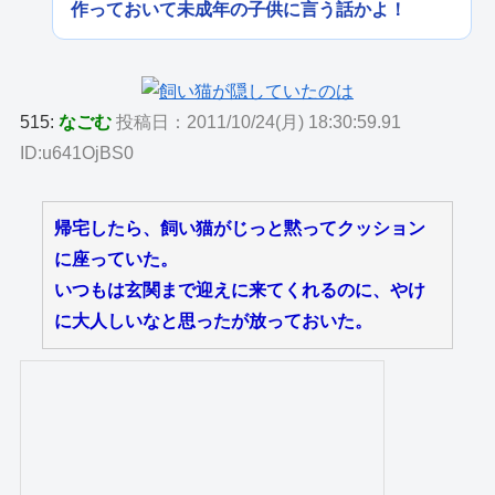
作っておいて未成年の子供に言う話かよ！
515:
なごむ
投稿日：2011/10/24(月) 18:30:59.91
ID:u641OjBS0
帰宅したら、飼い猫がじっと黙ってクッション
に座っていた。
いつもは玄関まで迎えに来てくれるのに、やけ
に大人しいなと思ったが放っておいた。