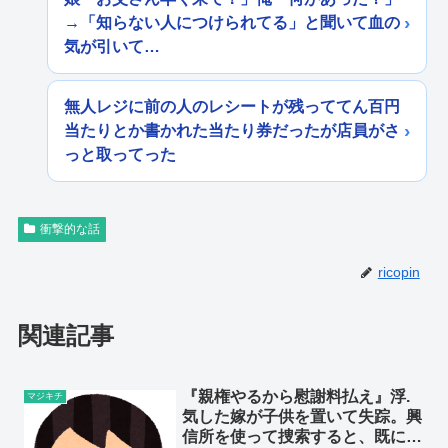
→「知らない人につけられてる」と聞いて血の
気が引いて…
無人レジに前の人のレシートが残っててん百円
当たりとか書かれた当たり券だったが店員がさ
っと取ってった
衝撃的な話
ricopin
関連記事
『親権やるから慰謝料払え』浮.
マジキチ
気した嫁が子供を置いて失踪。興
信所を使って捜索すると、既に男