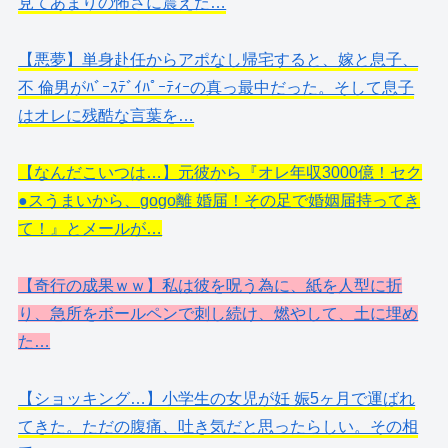
見てあまりの怖さに震えた…
【悪夢】単身赴任からアポなし帰宅すると、嫁と息子、
不 倫男がﾊﾞｰｽﾃﾞｲﾊﾟｰﾃｨｰの真っ最中だった。そして息子
はオレに残酷な言葉を…
【なんだこいつは…】元彼から『オレ年収3000億！セク
●スうまいから、gogo離 婚届！その足で婚姻届持ってき
て！』とメールが…
【奇行の成果ｗｗ】私は彼を呪う為に、紙を人型に折
り、急所をボールペンで刺し続け、燃やして、土に埋め
た…
【ショッキング…】小学生の女児が妊 娠5ヶ月で運ばれ
てきた。ただの腹痛、吐き気だと思ったらしい。その相