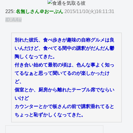
225:
名無しさん＠おーぷん
2015/11/10(火)16:11:31
ID:AAu
別れた彼氏、食べ歩きが趣味の自称グルメは良
いんだけど、食べてる間中の講釈がだんだん鬱
陶しくなってきた。
付き合い始めて最初の頃は、色んな事よく知っ
てるなぁと思って聞いてるのが楽しかったけ
ど、
個室とか、厨房から離れたテーブル席でならい
いけど
カウンターとかで板さんの前で講釈垂れてると
ちょっと恥ずかしくなってきた。