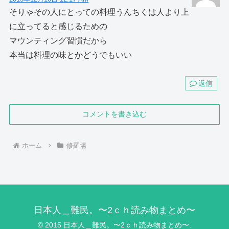
そりゃその人にとっての料理うんちくは人より上
に立ってると感じるための
マウンティング習慣だから
本当は料理の味とかどうでもいい
返信
コメントを書き込む
ホーム
修羅場
日本人＿難民。〜2ｃｈ読み物まとめ〜
© 2015 日本人＿難民。〜2ｃｈ読み物まとめ〜.