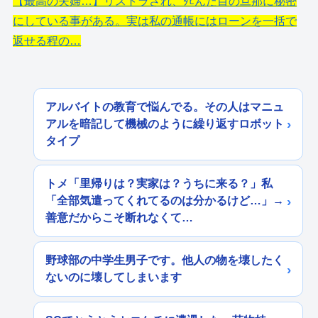
【最高の夫婦…】リストラされ、ﾀﾋんだ目の旦那に秘密
にしている事がある。実は私の通帳にはローンを一括で
返せる程の…
アルバイトの教育で悩んでる。その人はマニュ
アルを暗記して機械のように繰り返すロボット
タイプ
トメ「里帰りは？実家は？うちに来る？」私
「全部気遣ってくれてるのは分かるけど…」→
善意だからこそ断れなくて…
野球部の中学生男子です。他人の物を壊したく
ないのに壊してしまいます