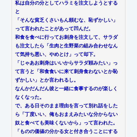
私は自分の分としてハラミを注文しようとする
と
「そんな貧乏くさいもん頼むな、恥ずかしい」
って言われたことがあって凹んだ。
和食を食べに行ってお刺身を注文して、サラダ
も注文したら「生肉と生野菜の組み合わせなん
て気持ち悪い、やめとけ」って却下。
「じゃあお刺身はいいからサラダ頼みたい」っ
て言うと「和食食いに来て刺身食わないとか恥
ずかしい」とか言われるし。
なんかだんだん彼と一緒に食事するのが楽しく
なくなった。
で、ある日そのまま理由を言って別れ話をした
ら「丁度いい、俺もおまえみたいな分からない
奴と食べても美味くないから」って言われた。
「ものの価値の分かる女と付き合うことにする