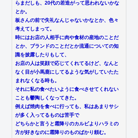
らまだしも、20代の若造がって思われないかな
とか。
板さんの前で失礼なんじゃないかなとか、色々
考えてしまって。
時にはお店の人相手に肉や食材の産地のことだ
とか、ブランドのことだとか流通についての知
識を披露したりもして、
お店の人は笑顔で応じてくれてるけど、なんと
なく目が小馬鹿にしてるような気がしていたた
まれなくなる時も。
それに私の食べたいように食べさせてくれない
ことも鬱陶しくなってきた。
例えば焼肉を食べに行っても、私はあまりサシ
が多く入ってるものは苦手で
どちらかと言うと霜降りのカルビよりハラミの
方が好きなのに霜降りのものばかり頼む。