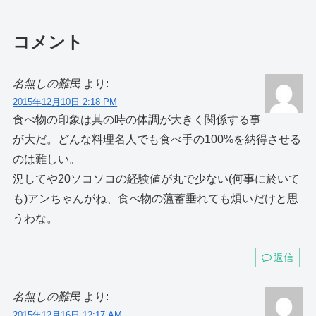
コメント
名無しの難民
より:
2015年12月10日 2:18 PM
食べ物の印象は其の時の体調が大きく関係する事
が大だ。どんな料理名人でも食べ手の100%を納得させる
のは難しい。
況してや20ソコソコの経験値が丸で少ない(何事に於いて
も)アンちゃんがね、食べ物の薀蓄垂れても煩いだけと思
うわな。
返信
名無しの難民
より:
2015年12月16日 12:17 AM