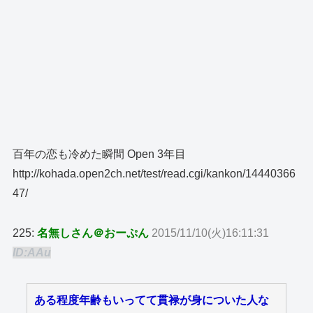
百年の恋も冷めた瞬間 Open 3年目
http://kohada.open2ch.net/test/read.cgi/kankon/14440366
47/
225:
名無しさん＠おーぷん
2015/11/10(火)16:11:31
ID:AAu
ある程度年齢もいってて貫禄が身についた人な