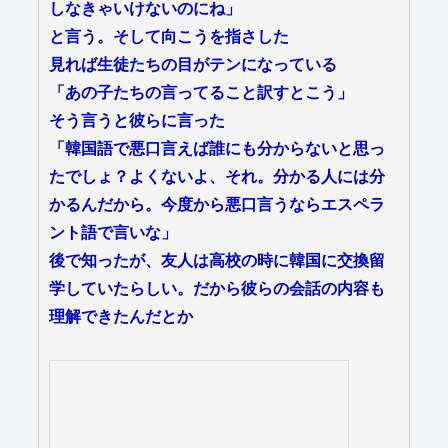
しなきゃいけないのにね」
と言う。そして向こうを指さした
見れば生徒たちの目がテンになっている
「あの子たちの言ってること訳すとこう」
そう言うと彼らに言った
「韓国語で悪口言えば誰にも分からないと思っ
たでしょ？よくないよ、それ。分かる人には分
かるんだから。今度から悪口言うならエスペラ
ント語で言いな」
後で知ったが、友人は高校の時に韓国に交換留
学していたらしい。だから彼らの会話の内容も
理解できたんだとか