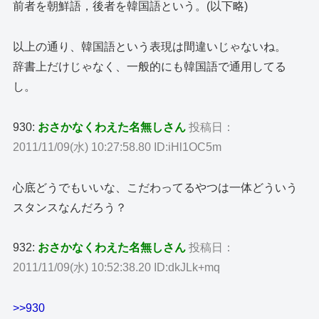
前者を朝鮮語，後者を韓国語という。(以下略)
以上の通り、韓国語という表現は間違いじゃないね。
辞書上だけじゃなく、一般的にも韓国語で通用してる
し。
930:
おさかなくわえた名無しさん
投稿日：
2011/11/09(水) 10:27:58.80 ID:iHl1OC5m
心底どうでもいいな、こだわってるやつは一体どういう
スタンスなんだろう？
932:
おさかなくわえた名無しさん
投稿日：
2011/11/09(水) 10:52:38.20 ID:dkJLk+mq
>>930