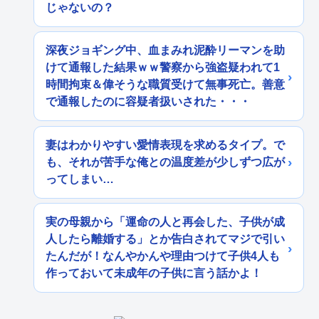
じゃないの？
深夜ジョギング中、血まみれ泥酔リーマンを助
けて通報した結果ｗｗ警察から強盗疑われて1
時間拘束＆偉そうな職質受けて無事死亡。善意
で通報したのに容疑者扱いされた・・・
妻はわかりやすい愛情表現を求めるタイプ。で
も、それが苦手な俺との温度差が少しずつ広が
ってしまい…
実の母親から「運命の人と再会した、子供が成
人したら離婚する」とか告白されてマジで引い
たんだが！なんやかんや理由つけて子供4人も
作っておいて未成年の子供に言う話かよ！