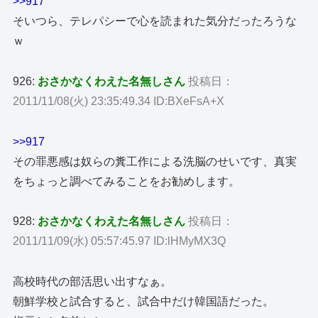
>>917
そいつら、テレパシーで心を読まれた気分だったろうな
ｗ
926:
おさかなくわえた名無しさん
投稿日：
2011/11/08(火) 23:35:49.34 ID:BXeFsA+X
>>917
その罪悪感は奴らの糞工作による洗脳のせいです、真実
をちょっと調べてみることをお勧めします。
928:
おさかなくわえた名無しさん
投稿日：
2011/11/09(水) 05:57:45.97 ID:lHMyMX3Q
高校時代の部活思い出すなぁ。
朝鮮学校と試合すると、試合中だけ韓国語だった。