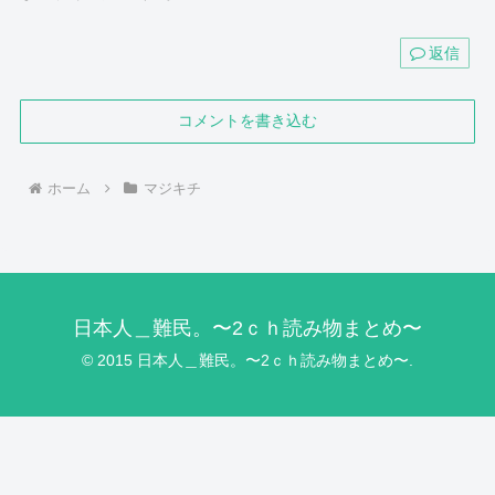
返信
コメントを書き込む
ホーム
マジキチ
日本人＿難民。〜2ｃｈ読み物まとめ〜
© 2015 日本人＿難民。〜2ｃｈ読み物まとめ〜.