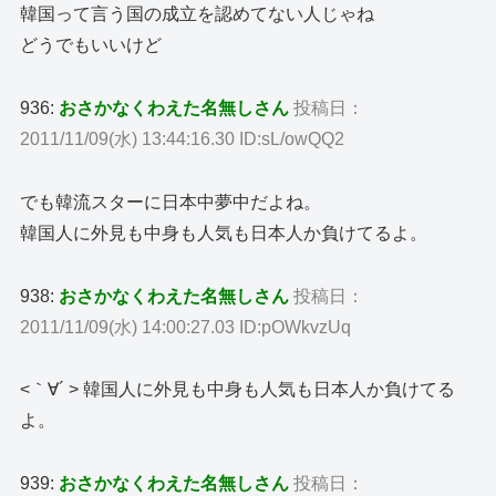
韓国って言う国の成立を認めてない人じゃね
どうでもいいけど
936:
おさかなくわえた名無しさん
投稿日：
2011/11/09(水) 13:44:16.30 ID:sL/owQQ2
でも韓流スターに日本中夢中だよね。
韓国人に外見も中身も人気も日本人か負けてるよ。
938:
おさかなくわえた名無しさん
投稿日：
2011/11/09(水) 14:00:27.03 ID:pOWkvzUq
<｀∀´ > 韓国人に外見も中身も人気も日本人か負けてる
よ。
939:
おさかなくわえた名無しさん
投稿日：