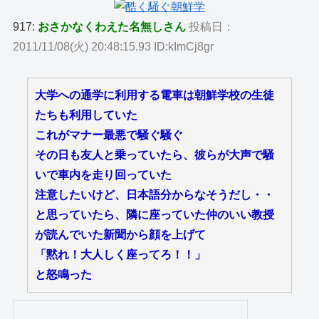
917:
おさかなくわえた名無しさん
投稿日：
2011/11/08(火) 20:48:15.93 ID:kImCj8gr
大学への通学に利用する電車は朝鮮学校の生徒
たちも利用していた
これがマナー最悪で騒ぐ騒ぐ
その日も友人と乗っていたら、彼らが大声で騒
いで車内を走り回っていた
注意したいけど、日本語分からなそうだし・・
と思っていたら、隣に座っていた仲のいい教授
が読んでいた新聞から顔を上げて
「黙れ！大人しく座ってろ！！」
と怒鳴った