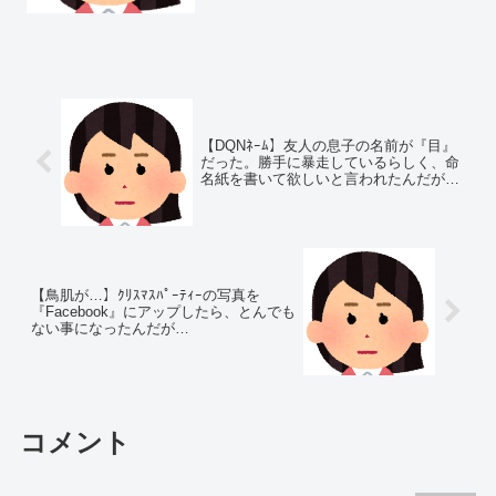
年住んで、やっと一戸建てを建てること
になりました。ある日、隣の部屋...
【DQNﾈｰﾑ】友人の息子の名前が『目』
だった。勝手に暴走しているらしく、命
名紙を書いて欲しいと言われたんだが…
【鳥肌が…】ｸﾘｽﾏｽﾊﾟｰﾃｨｰの写真を
『Facebook』にアップしたら、とんでも
ない事になったんだが…
コメント