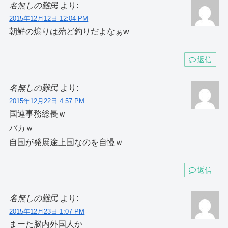
名無しの難民
より:
2015年12月12日 12:04 PM
朝鮮の煽りは殆ど釣りだよなぁw
返信
名無しの難民
より:
2015年12月22日 4:57 PM
国連事務総長ｗ
バカｗ
自国が発展途上国なのを自慢ｗ
返信
名無しの難民
より:
2015年12月23日 1:07 PM
まーた脳内外国人か