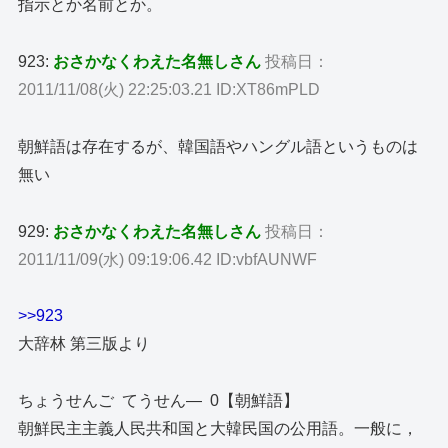
指示とか名前とか。
923:
おさかなくわえた名無しさん
投稿日：
2011/11/08(火) 22:25:03.21 ID:XT86mPLD
朝鮮語は存在するが、韓国語やハングル語というものは
無い
929:
おさかなくわえた名無しさん
投稿日：
2011/11/09(水) 09:19:06.42 ID:vbfAUNWF
>>923
大辞林 第三版より
ちょうせんご てうせん― 0【朝鮮語】
朝鮮民主主義人民共和国と大韓民国の公用語。一般に，