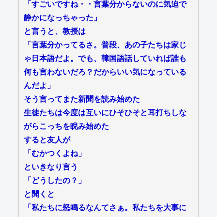
「すごいですね・・言葉分からないのに気迫で
静かになっちゃった」
と言うと、教授は
「言葉分かってるさ。普段、あの子たちは家じ
ゃ日本語だよ。でも、韓国語話していれば誰も
何も言わないだろ？だからいい気になっている
んだよ」
そう言ってまた新聞を読み始めた
生徒たちは今度は互いにひそひそと耳打ちしな
がらこっちを睨み始めた
すると友人が
「むかつくよね」
といきなり言う
「どうしたの？」
と聞くと
「私たちに怒鳴るなんてさぁ。私たちを大事に