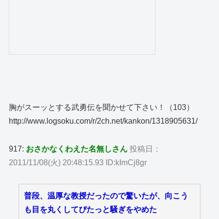
胸がスーッとする武勇伝を聞かせて下さい！（103）
http://www.logsoku.com/r/2ch.net/kankon/1318905631/
917:
おさかなくわえた名無しさん
投稿日：
2011/11/08(火) 20:48:15.93 ID:kImCj8gr
普段、温厚な教授だったので驚いたが、向こう
も目を丸くしてぴたっと騒ぎをやめた