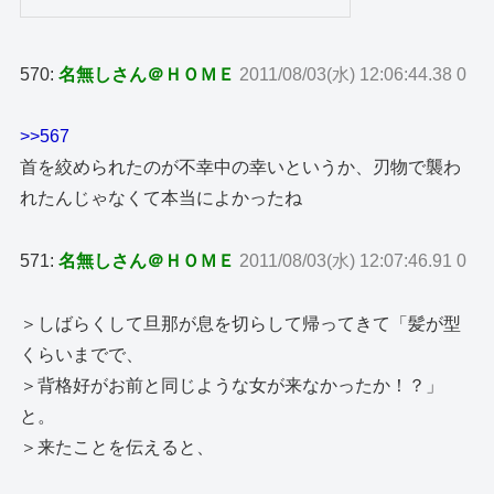
570:
名無しさん＠ＨＯＭＥ
2011/08/03(水) 12:06:44.38 0
>>567
首を絞められたのが不幸中の幸いというか、刃物で襲わ
れたんじゃなくて本当によかったね
571:
名無しさん＠ＨＯＭＥ
2011/08/03(水) 12:07:46.91 0
＞しばらくして旦那が息を切らして帰ってきて「髪が型
くらいまでで、
＞背格好がお前と同じような女が来なかったか！？」
と。
＞来たことを伝えると、