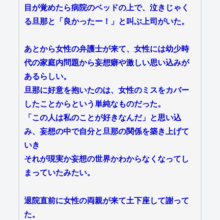
目が覚めたら病院のベッドの上で、泣きじゃく
る旦那と「良かったー！」と叫ぶ上司がいた。
あとから女性の弁護士が来て、女性には幼少時
代の家庭内問題から妄想癖や激しい思い込みが
あるらしい。
旦那に好意を抱いたのは、女性のミスをカバー
したことからという単純なものだった。
「この人は私のことが好きなんだ」と思い込
み、妄想の中で自分と旦那の関係を築き上げて
いき
それが現実か妄想の世界かわからなくなってし
まっていたみたい。
退院直前に女性の両親が来て土下座して謝って
た。