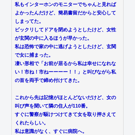
私もインターホンのモニターでちゃんと見れば
よかったんだけど、簡易書留だからと安心して
しまってた。
ビックリしてドアを閉めようとしたけど、女性
が玄関の中に入るほうが早かった。
私は恐怖で家の中に逃げようとしたけど、玄関
で女に捕まった。
凄い形相で「お前が居るから私は幸せになれな
い！市ね！市ねーーーー！！」と叫びながら私
の首を両手で締め付けてきた。
これから先は記憶がほとんどないだけど、女の
叫び声を聞いて隣の住人が110番。
すぐに警察が駆けつけてきて女を取り押さえて
くれたらしい。
私は意識がなく、すぐに病院へ。