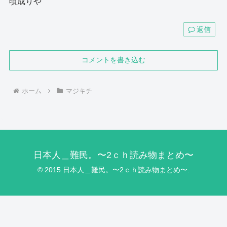
頃成りや
返信
コメントを書き込む
ホーム
マジキチ
日本人＿難民。〜2ｃｈ読み物まとめ〜
© 2015 日本人＿難民。〜2ｃｈ読み物まとめ〜.