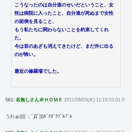
こうなったのは自分達のせいだということ、女
性は病院に入ったこと、自分達が死ぬまで女性
の面倒を見ること、
もう私たちに関わらないことを約束してくれ
た。
今は首のあざも消えてきたけど、まだ外に出る
のが怖い。
最近の修羅場でした。
561:
名無しさん＠ＨＯＭＥ
2011/08/03(水) 11:19:33.01 0
うわぁ(((( ；ﾟДﾟ)))ｶﾞｸｶﾞｸﾌﾞﾙﾌﾞﾙ