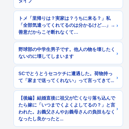
タイプ
トメ「里帰りは？実家は？うちに来る？」私
「全部気遣ってくれてるのは分かるけど…」→
善意だからこそ断れなくて…
野球部の中学生男子です。他人の物を壊したく
ないのに壊してしまいます
SCでとうとうセコケチに遭遇した。荷物持っ
て「家まで送ってくれない」って言ってきて...
【後編】結婚直後に祖父が亡くなり落ち込んで
たら嫁に「いつまでくよくよしてるの？」と言
われた。お義父さんやお義母さんの負担もなく
なったし良かったと...