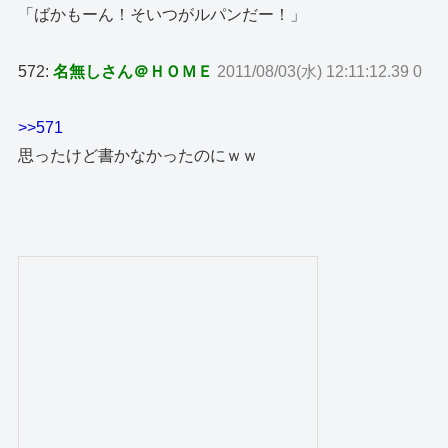
「ばかもーん！そいつがルパンだー！」
572:
名無しさん＠ＨＯＭＥ
2011/08/03(水) 12:11:12.39 0
>>571
思ったけど書かなかったのにｗｗ