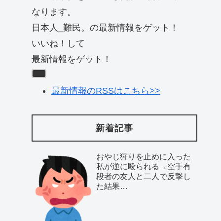
なります。
日本人_難民。の最新情報をゲット！
いいね！して
最新情報をゲット！
最新情報のRSSはこちら>>
新着記事
おやじ狩りを止めに入った
私が逆に殴られる→空手有
段者の友人と二人で反撃し
た結果…