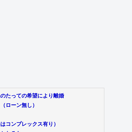
嫁のたっての希望により離婚
と（ローン無し）
にはコンプレックス有り）