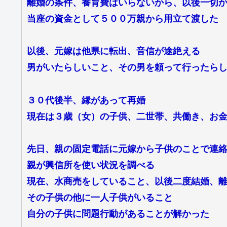
離婚の条件、養育費はいらないから、以後一切
当座の資金として５００万親から用立て渡した
以後、元嫁は他県に転出、音信が途絶える
男がいたらしいこと、その男を頼って行ったら
３０代後半、縁があって再婚
現在は３歳（女）の子供、二世帯、共働き、お
先日、親の固定電話に元嫁から子供のことで連
親が興信所を使い状況を調べる
現在、水商売をしていること、以後二度結婚、
その子供の他に一人子供がいること
自分の子供に問題行動があることが解かった