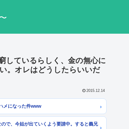
〜
窮しているらしく、金の無心に
ない。オレはどうしたらいいだ
2015.12.14
ハメになった件www
なので、今姑が出ていくよう要請中。すると義兄