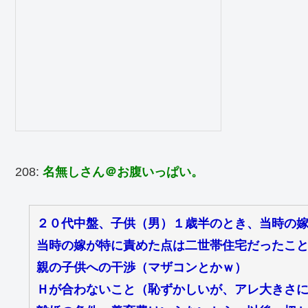
208:
名無しさん＠お腹いっぱい。
２０代中盤、子供（男）１歳半のとき、当時の
当時の嫁が特に責めた点は二世帯住宅だったこ
親の子供への干渉（マザコンとかｗ）
Ｈが合わないこと（恥ずかしいが、アレ大きさ