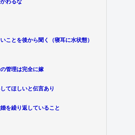
かかわるな
しいことを後から聞く（寝耳に水状態）
金の管理は完全に嫁
絡してほしいと伝言あり
離婚を繰り返していること