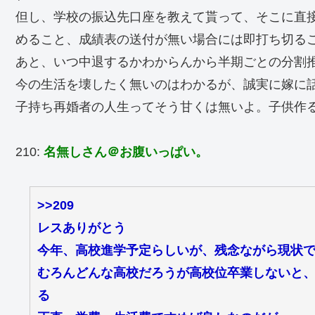
但し、学校の振込先口座を教えて貰って、そこに直
めること、成績表の送付が無い場合には即打ち切る
あと、いつ中退するかわからんから半期ごとの分割
今の生活を壊したく無いのはわかるが、誠実に嫁に
子持ち再婚者の人生ってそう甘くは無いよ。子供作
210:
名無しさん＠お腹いっぱい。
>>209
レスありがとう
今年、高校進学予定らしいが、残念ながら現状
むろんどんな高校だろうが高校位卒業しないと
る