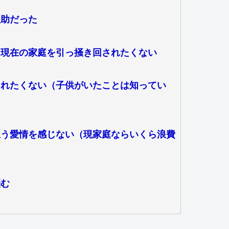
援助だった
、現在の家庭を引っ掻き回されたくない
られたくない（子供がいたことは知ってい
想う愛情を感じない（現家庭ならいくら浪費
悩む