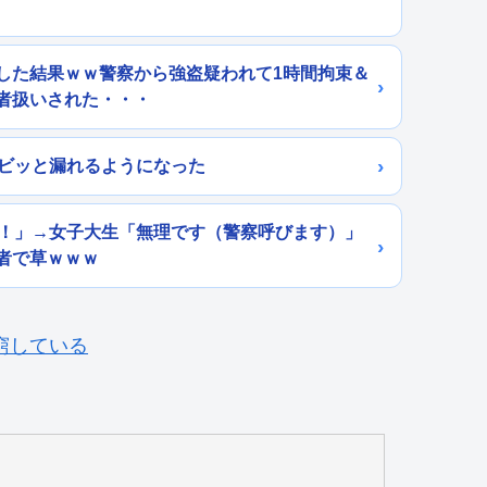
した結果ｗｗ警察から強盗疑われて1時間拘束＆
者扱いされた・・・
ョビッと漏れるようになった
ら！」→女子大生「無理です（警察呼びます）」
者で草ｗｗｗ
・