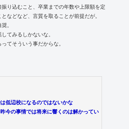
接振り込むこと、卒業までの年数や上限額を定
ことなどなど、言質を取ることが前提だが。
推奨。
話してみるしかないな。
るってそういう事だからな。
では低辺校になるのではないかな
、昨今の事情では将来に響くのは解かってい