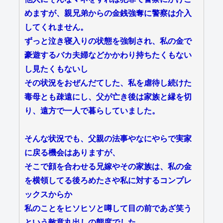
めますが、親兄弟からの金銭強奪に警察は介入
してくれません。
ずっと泣き寝入りの状態を強制され、私の金で
豪遊するバカ夫婦などかかわり持ちたくもない
し見たくもないし
その状況をおぜんだてした、私を虐待し続けた
毒母とも疎遠にし、父が亡き後は家族と縁を切
り、遠方で一人で暮らしていました。
そんな状況でも、父親の法事やなにやらで実家
に戻る機会はありますが、
そこで顔を合わせる兄嫁やその家族は、私の金
を横領してる後ろめたさや私に対するコンプレ
ックスからか
私のことをヒソヒソと噂して目の前であざ笑う
という敵意丸出しの態度でした。