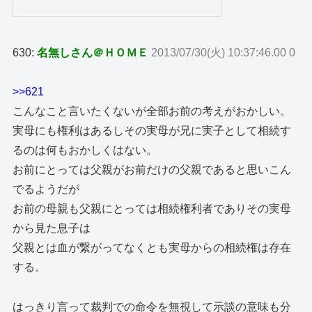
630:
名無しさん＠ＨＯＭＥ
2013/07/30(火) 10:37:46.00 0
>>621
こんなこと言いたくないが全部お前の考えがおかしい。
実母にも権利はあるしその実母が兄に実子として相続す
るのは何もおかしくはない。
お前にとっては父親がお前だけの父親であると思いこん
でるようだが
お前の母親も父親にとっては相続権利者でありその実母
から見た息子は
父親とは血が繋がってなくとも実母からの相続権は存在
する。
はっきり言って裁判での命令を無視して示談の意味も分