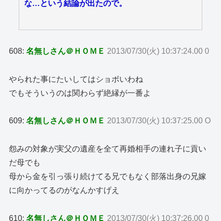
な…という結論が出たので。
608:
名無しさん＠ＨＯＭＥ
2013/07/30(火) 10:37:24.00 0
やられた事にたいしてはショボいわね
でもそういうのは関わらず絶縁が一番よ
609:
名無しさん＠ＨＯＭＥ
2013/07/30(火) 10:37:25.00 O
怨みの対象が実父の遺産を全て再婚相手の連れ子に貢い
だ母でも
母から金を引っ張り続けてる兄でもなく部落出身の兄嫁
に向かってるのがなんかすげえ
610:
名無しさん＠ＨＯＭＥ
2013/07/30(火) 10:37:26.00 0