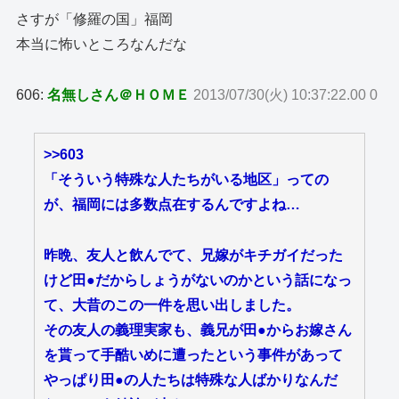
さすが「修羅の国」福岡
本当に怖いところなんだな
606:
名無しさん＠ＨＯＭＥ
2013/07/30(火) 10:37:22.00 0
>>603
「そういう特殊な人たちがいる地区」っての
が、福岡には多数点在するんですよね…
昨晩、友人と飲んでて、兄嫁がキチガイだった
けど田●だからしょうがないのかという話になっ
て、大昔のこの一件を思い出しました。
その友人の義理実家も、義兄が田●からお嫁さん
を貰って手酷いめに遭ったという事件があって
やっぱり田●の人たちは特殊な人ばかりなんだ