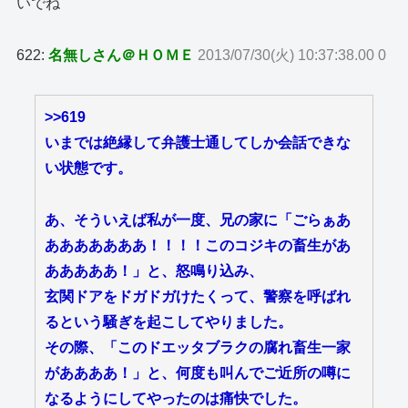
いでね
622:
名無しさん＠ＨＯＭＥ
2013/07/30(火) 10:37:38.00 0
>>619
いまでは絶縁して弁護士通してしか会話できな
い状態です。
あ、そういえば私が一度、兄の家に「ごらぁあ
あああああああ！！！！このコジキの畜生があ
あああああ！」と、怒鳴り込み、
玄関ドアをドガドガけたくって、警察を呼ばれ
るという騒ぎを起こしてやりました。
その際、「このドエッタブラクの腐れ畜生一家
がああああ！」と、何度も叫んでご近所の噂に
なるようにしてやったのは痛快でした。