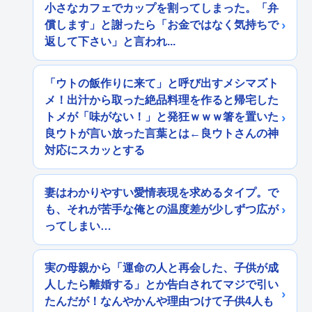
小さなカフェでカップを割ってしまった。「弁
償します」と謝ったら「お金ではなく気持ちで
返して下さい」と言われ...
「ウトの飯作りに来て」と呼び出すメシマズト
メ！出汁から取った絶品料理を作ると帰宅した
トメが「味がない！」と発狂ｗｗｗ箸を置いた
良ウトが言い放った言葉とは←良ウトさんの神
対応にスカッとする
妻はわかりやすい愛情表現を求めるタイプ。で
も、それが苦手な俺との温度差が少しずつ広が
ってしまい…
実の母親から「運命の人と再会した、子供が成
人したら離婚する」とか告白されてマジで引い
たんだが！なんやかんや理由つけて子供4人も