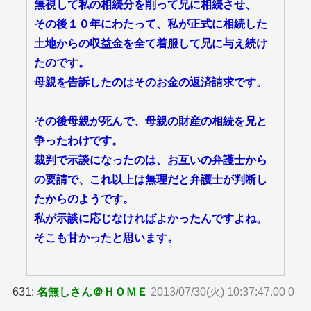
無視して私の相続分を削って兄に相続させ、
その後１０年にわたって、私が正式に相続した
土地からの収益金を全て着服して兄に与え続け
たのです。
母親を告訴したのはそのお金の返済請求です。
その後母親が死んで、母親の財産の相続を兄と
争ったわけです。
裁判で示談になったのは、お互いの弁護士から
の要請で、これ以上は無理だと弁護士が判断し
たからのようです。
私が示談に応じなければよかったんですよね。
そこも甘かったと思います。
631:
名無しさん＠ＨＯＭＥ
2013/07/30(火) 10:37:47.00 0