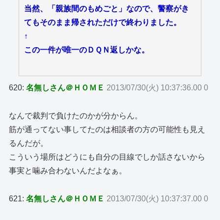
当然、「親族間のもめごと」なので、警察がき
てもそのまま帰されただけで終わりました。
↑
この一件が唯一のＤＱＮ返しかな。
620:
名無しさん＠ＨＯＭＥ
2013/07/30(火) 10:37:36.00 0
なんで裁判で負けたのかが分からん。
筋が通ってない事してたのは相談者の方の可能性も見え
るんだが。
こういう場所はどうにも自分の目線でしか話さないから
事実と噛み合わないんだよなぁ。
621:
名無しさん＠ＨＯＭＥ
2013/07/30(火) 10:37:37.00 0