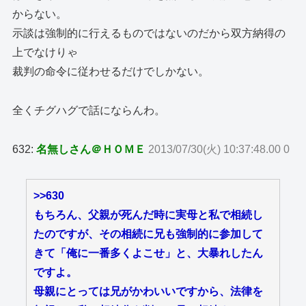
からない。
示談は強制的に行えるものではないのだから双方納得の
上でなけりゃ
裁判の命令に従わせるだけでしかない。
全くチグハグで話にならんわ。
632:
名無しさん＠ＨＯＭＥ
2013/07/30(火) 10:37:48.00 0
>>630
もちろん、父親が死んだ時に実母と私で相続し
たのですが、その相続に兄も強制的に参加して
きて「俺に一番多くよこせ」と、大暴れしたん
ですよ。
母親にとっては兄がかわいいですから、法律を