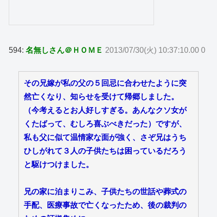
594:
名無しさん＠ＨＯＭＥ
2013/07/30(火) 10:37:10.00 0
その兄嫁が私の父の５回忌に合わせたように突
然亡くなり、知らせを受けて帰郷しました。
（今考えるとお人好しすぎる。あんなクソ女が
くたばって、むしろ喜ぶべきだった）ですが、
私も父に似て温情家な面が強く、さぞ兄はうち
ひしがれて３人の子供たちは困っているだろう
と駆けつけました。
兄の家に泊まりこみ、子供たちの世話や葬式の
手配、医療事故で亡くなったため、後の裁判の