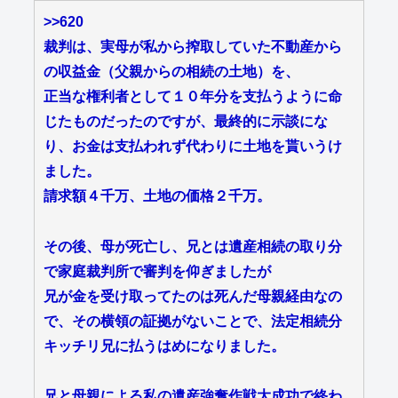
>>620
裁判は、実母が私から搾取していた不動産から
の収益金（父親からの相続の土地）を、
正当な権利者として１０年分を支払うように命
じたものだったのですが、最終的に示談にな
り、お金は支払われず代わりに土地を貰いうけ
ました。
請求額４千万、土地の価格２千万。
その後、母が死亡し、兄とは遺産相続の取り分
で家庭裁判所で審判を仰ぎましたが
兄が金を受け取ってたのは死んだ母親経由なの
で、その横領の証拠がないことで、法定相続分
キッチリ兄に払うはめになりました。
兄と母親による私の遺産強奪作戦大成功で終わ