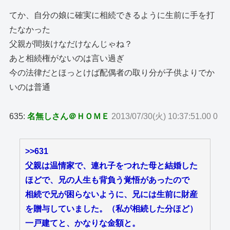
てか、自分の娘に確実に相続できるように生前に手を打
たなかった
父親が間抜けなだけなんじゃね？
あと相続権がないのは言い過ぎ
今の法律だとほっとけば配偶者の取り分が子供よりでか
いのは普通
635:
名無しさん＠ＨＯＭＥ
2013/07/30(火) 10:37:51.00 0
>>631
父親は温情家で、連れ子をつれた母と結婚した
ほどで、兄の人生も背負う覚悟があったので
相続で兄が困らないように、兄には生前に財産
を贈与していました。（私が相続した分ほど）
一戸建てと、かなりな金額と。