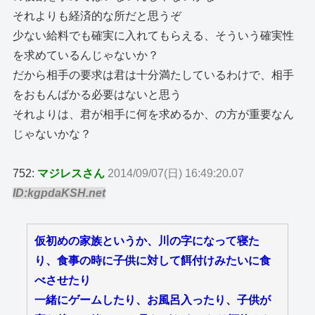
それよりも経済的な所だと思うぞ
少ない給料でも確実に入れてもらえる、そういう確実性
を求めているんじゃないか？
だから相手の要求は君は十分満たしているわけで、相手
をおもんばかる必要はないと思う
それよりは、君が相手に何を求めるか、の方が重要なん
じゃないかな？
752:
マジレスさん
2014/09/07(日) 16:49:20.07
ID:kgpdaKSH.net
仮初めの家族というか、川の字になって寝た
り、食事の時に子供に対して餌付けみたいに食
べさせたり
一緒にゲームしたり、お風呂入ったり、子供が