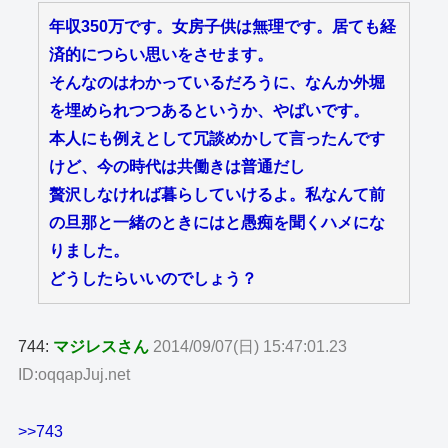
年収350万です。女房子供は無理です。居ても経
済的につらい思いをさせます。
そんなのはわかっているだろうに、なんか外堀
を埋められつつあるというか、やばいです。
本人にも例えとして冗談めかして言ったんです
けど、今の時代は共働きは普通だし
贅沢しなければ暮らしていけるよ。私なんて前
の旦那と一緒のときにはと愚痴を聞くハメにな
りました。
どうしたらいいのでしょう？
744:
マジレスさん
2014/09/07(日) 15:47:01.23
ID:oqqapJuj.net
>>743