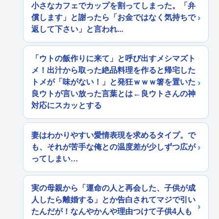
小さなカフェでカップを割ってしまった。「弁
償します」と謝ったら「お金ではなく気持ちで
返して下さい」と言われ...
「ウトの飯作りに来て」と呼び出すメシマズト
メ！出汁から取った絶品料理を作ると帰宅した
トメが「味がない！」と発狂ｗｗｗ箸を置いた
良ウトが言い放った言葉とは←良ウトさんの神
対応にスカッとする
妻はわかりやすい愛情表現を求めるタイプ。で
も、それが苦手な俺との温度差が少しずつ広が
ってしまい…
実の母親から「運命の人と再会した、子供が成
人したら離婚する」とか告白されてマジで引い
たんだが！なんやかんや理由つけて子供4人も