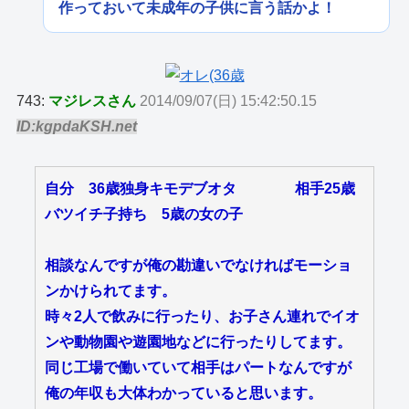
作っておいて未成年の子供に言う話かよ！
743:
マジレスさん
2014/09/07(日) 15:42:50.15
ID:kgpdaKSH.net
自分 36歳独身キモデブオタ 相手25歳
バツイチ子持ち 5歳の女の子
相談なんですが俺の勘違いでなければモーショ
ンかけられてます。
時々2人で飲みに行ったり、お子さん連れでイオ
ンや動物園や遊園地などに行ったりしてます。
同じ工場で働いていて相手はパートなんですが
俺の年収も大体わかっていると思います。