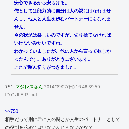
安心できるから安らげる。
俺としては能力的に自分は人の親にはなれませ
んし、他人と人生を歩むパートナーにもなれま
せん。
今の状況は楽しいのですが、切り捨てなければ
いけないみたいですね。
わかっていましたが、他の人から言って欲しか
ったんです。ありがとうございます。
これで踏ん切りがつきました。
751:
マジレスさん
2014/09/07(日) 16:46:39.59
ID:OzILElRj.net
>>750
相手だって別に君に人の親とか人生のパートナーとして
の役割を求めてはいないんじゃないかな？