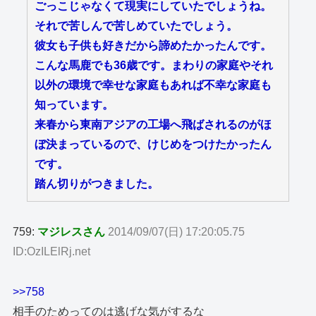
ごっこじゃなくて現実にしていたでしょうね。
それで苦しんで苦しめていたでしょう。
彼女も子供も好きだから諦めたかったんです。
こんな馬鹿でも36歳です。まわりの家庭やそれ
以外の環境で幸せな家庭もあれば不幸な家庭も
知っています。
来春から東南アジアの工場へ飛ばされるのがほ
ぼ決まっているので、けじめをつけたかったん
です。
踏ん切りがつきました。
759:
マジレスさん
2014/09/07(日) 17:20:05.75
ID:OzILElRj.net
>>758
相手のためってのは逃げな気がするな