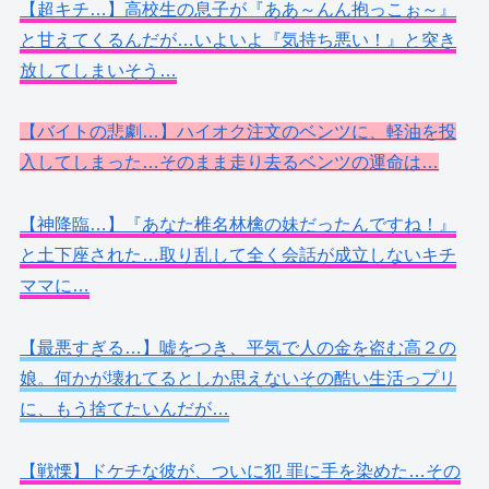
【超キチ…】高校生の息子が『ああ～んん抱っこぉ～』
と甘えてくるんだが…いよいよ『気持ち悪い！』と突き
放してしまいそう…
【バイトの悲劇…】ハイオク注文のベンツに、軽油を投
入してしまった…そのまま走り去るベンツの運命は…
【神降臨…】『あなた椎名林檎の妹だったんですね！』
と土下座された…取り乱して全く会話が成立しないキチ
ママに…
【最悪すぎる…】嘘をつき、平気で人の金を盗む高２の
娘。何かが壊れてるとしか思えないその酷い生活っプリ
に、もう捨てたいんだが…
【戦慄】ドケチな彼が、ついに犯 罪に手を染めた…その