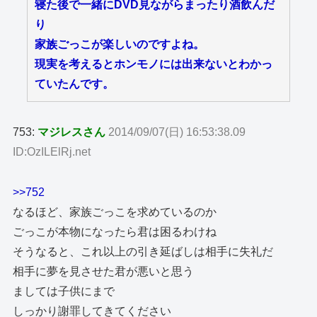
寝た後で一緒にDVD見ながらまったり酒飲んだ
り
家族ごっこが楽しいのですよね。
現実を考えるとホンモノには出来ないとわかっ
ていたんです。
753:
マジレスさん
2014/09/07(日) 16:53:38.09
ID:OzILElRj.net
>>752
なるほど、家族ごっこを求めているのか
ごっこが本物になったら君は困るわけね
そうなると、これ以上の引き延ばしは相手に失礼だ
相手に夢を見させた君が悪いと思う
ましては子供にまで
しっかり謝罪してきてください