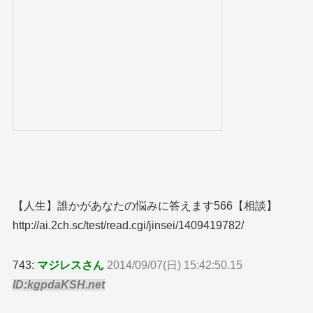
【人生】誰かがあなたの悩みに答えます566【相談】
http://ai.2ch.sc/test/read.cgi/jinsei/1409419782/
743:
マジレスさん
2014/09/07(日) 15:42:50.15
ID:kgpdaKSH.net