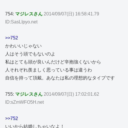
754:
マジレスさん
2014/09/07(日) 16:58:41.79
ID:SasLIpyo.net
>>752
かわいいじゃない
人はそう頭でもないのよ
私はとても頭が良いんだけど辛抱強くないから
人それぞれ羨ましく思っている事は違うわ
自信を持って頂戴。あなたは私の理想的なタイプです
755:
マジレスさん
2014/09/07(日) 17:02:01.62
ID:sZmWFO5H.net
>>752
いいから結婚しちゃいなよ！