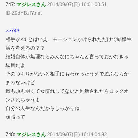
747:
マジレスさん
2014/09/07(日) 16:01:00.51
ID:Z9dYBzfY.net
>>743
相手が×１とはいえ、モーションかけられただけで結婚生
活を考えるの？？
結婚自体が無理ならみんなにちゃんと言っておかなきゃ
駄目だよ
そのつもりがないと相手にもわかったうえで遊ぶならか
まわないけど
気も頭も弱くて女慣れしてないと判断されたらロックオ
ンされちゃうよ
自分の人生なんだからしっかりね
頑張って
748:
マジレスさん
2014/09/07(日) 16:14:04.92