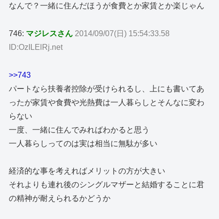
なんで？一緒に住んだほうが食費とか家賃とか楽じゃん
746:
マジレスさん
2014/09/07(日) 15:54:33.58
ID:OzILElRj.net
>>743
パートなら扶養者控除が受けられるし、上にも書いてあ
ったが家賃や食費や光熱費は一人暮らしとそんなに変わ
らない
一度、一緒に住んでみればわかると思う
一人暮らしってのは実は相当に無駄が多い
経済的な事を考えればメリットの方が大きい
それよりも連れ後のシングルマザーと結婚することに君
の精神が耐えられるかどうか