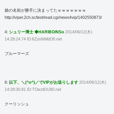
娘の名前が勝手に決まってたｗｗｗｗｗｗｗ
http://viper.2ch.sc/test/read.cgi/news4vip/1402550873/
4:
シュリー博士 ◆HARIBO/NSo
2014/06/12(木)
14:28:24.74 ID:6ZyoNMdO0.net
ブルーマーズ
6:
以下、＼(^o^)／でVIPがお送りします
2014/06/12(木)
14:28:30.81 ID:TOwztDU80.net
クーリッシュ