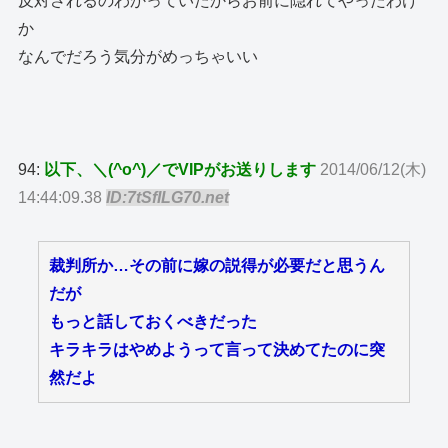
反対されるのわかっていたからお前に隠れてやったわけ
か
なんでだろう気分がめっちゃいい
94:
以下、＼(^o^)／でVIPがお送りします
2014/06/12(木)
14:44:09.38
ID:7tSfILG70.net
裁判所か…その前に嫁の説得が必要だと思うん
だが
もっと話しておくべきだった
キラキラはやめようって言って決めてたのに突
然だよ