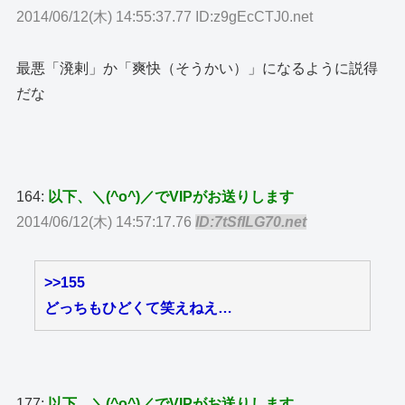
2014/06/12(木) 14:55:37.77 ID:z9gEcCTJ0.net
最悪「溌剌」か「爽快（そうかい）」になるように説得
だな
164:
以下、＼(^o^)／でVIPがお送りします
2014/06/12(木) 14:57:17.76
ID:7tSfILG70.net
>>155
どっちもひどくて笑えねえ…
177:
以下、＼(^o^)／でVIPがお送りします