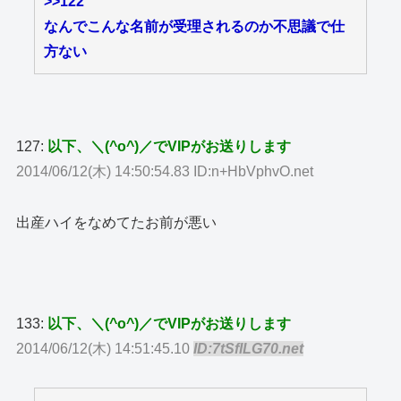
>>122
なんでこんな名前が受理されるのか不思議で仕
方ない
127:
以下、＼(^o^)／でVIPがお送りします
2014/06/12(木) 14:50:54.83 ID:n+HbVphvO.net
出産ハイをなめてたお前が悪い
133:
以下、＼(^o^)／でVIPがお送りします
2014/06/12(木) 14:51:45.10
ID:7tSfILG70.net