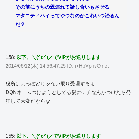
その前にうちの親連れて話し合いもさせる
マタニティハイってやつなのかこれいつ治るん
だ？
158:
以下、＼(^o^)／でVIPがお送りします
2014/06/12(木) 14:56:47.25 ID:n+HbVphvO.net
役所はよっぽどじゃない限り受理するよ
DQNネームつけようとしてる親にケチなんかつけたら発
狂して大変だからな
155:
以下、＼(^o^)／でVIPがお送りします