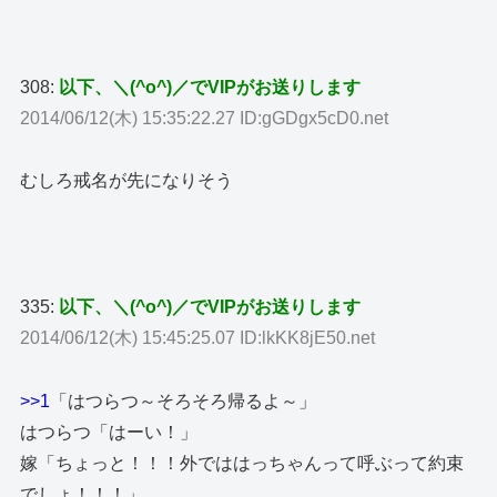
308:
以下、＼(^o^)／でVIPがお送りします
2014/06/12(木) 15:35:22.27 ID:gGDgx5cD0.net
むしろ戒名が先になりそう
335:
以下、＼(^o^)／でVIPがお送りします
2014/06/12(木) 15:45:25.07 ID:lkKK8jE50.net
>>1
「はつらつ～そろそろ帰るよ～」
はつらつ「はーい！」
嫁「ちょっと！！！外でははっちゃんって呼ぶって約束
でしょ！！！」