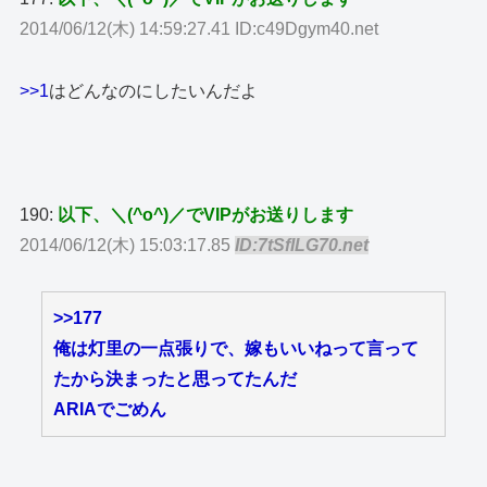
2014/06/12(木) 14:59:27.41 ID:c49Dgym40.net
>>1
はどんなのにしたいんだよ
190:
以下、＼(^o^)／でVIPがお送りします
2014/06/12(木) 15:03:17.85
ID:7tSfILG70.net
>>177
俺は灯里の一点張りで、嫁もいいねって言って
たから決まったと思ってたんだ
ARIAでごめん