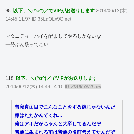
98:
以下、＼(^o^)／でVIPがお送りします
2014/06/12(木)
14:45:11.97 ID:35LaOLx9O.net
マタニティーハイを醒ましてやるしかないな
一発ぶん殴ってこい
118:
以下、＼(^o^)／でVIPがお送りします
2014/06/12(木) 14:49:14.16
ID:7tSfILG70.net
普段真面目でこんなことをする嫁じゃないんだ
嫁はたたかんでくれ…
俺はアホだがちゃんと大卒してるんだぞ…
普通に生まれる前は普通の名前考えてたんだぞ