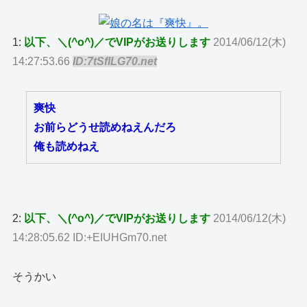
1:
以下、＼(^o^)／でVIPがお送りします
2014/06/12(木)
14:27:53.66
ID:7tSfILG70.net
爽快
お前らどうせ読めねえんだろ
俺も読めねえ
2:
以下、＼(^o^)／でVIPがお送りします
2014/06/12(木)
14:28:05.62 ID:+EIUHGm70.net
そうかい