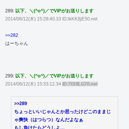
289:
以下、＼(^o^)／でVIPがお送りします
2014/06/12(木) 15:28:40.33 ID:lkKK8jE50.net
>>282
はーちゃん
299:
以下、＼(^o^)／でVIPがお送りします
2014/06/12(木) 15:33:12.34
ID:7tSfILG70.net
>>289
ちょっといいじゃんとか思ったけどこのままじ
ゃ爽快（はつらつ）なんだよなぁ
もし負けたらどうしよ…