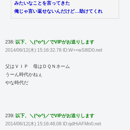
みたいなことを言ってきた
俺じゃ言い返せないんだけど…助けてくれ
238:
以下、＼(^o^)／でVIPがお送りします
2014/06/12(木) 15:16:32.78 ID:W++wS8lD0.net
父はＶＩＰ 母はＤＱＮネーム
うーん時代かねぇ
やな時代だ
239:
以下、＼(^o^)／でVIPがお送りします
2014/06/12(木) 15:16:48.08 ID:qdHiAFMn0.net