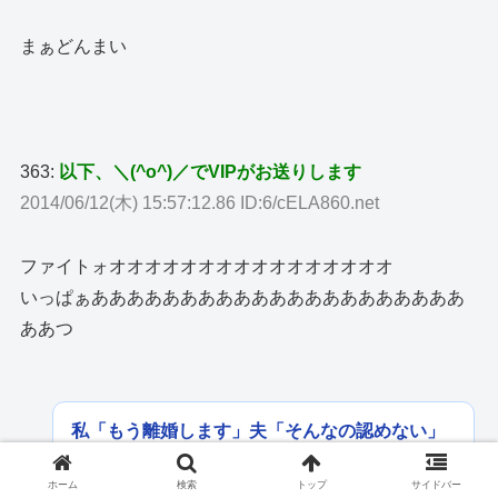
まぁどんまい
363:
以下、＼(^o^)／でVIPがお送りします
2014/06/12(木) 15:57:12.86 ID:6/cELA860.net
ファイトォオオオオオオオオオオオオオオオオ
いっぱぁあああああああああああああああああああああ
ああつ
私「もう離婚します」夫「そんなの認めない」
→結婚からわずか2ヶ月で別れた後、さらに恐
ろしい出来事が起きて…
ホーム
検索
トップ
サイドバー