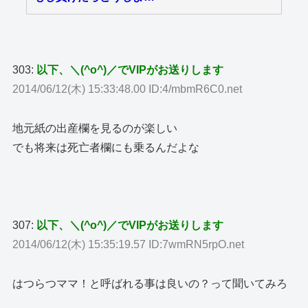
303:
以下、＼(^o^)／でVIPがお送りします
2014/06/12(木) 15:33:48.00 ID:4/mbmR6C0.net
地元紙の出産欄を見るのが楽しい
でも将来は死亡者欄にも乗るんだよな
307:
以下、＼(^o^)／でVIPがお送りします
2014/06/12(木) 15:35:19.57 ID:7wmRN5rpO.net
はつらつママ！と呼ばれる事は良いの？って聞いてみろ