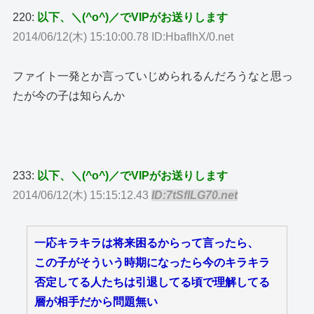
220:
以下、＼(^o^)／でVIPがお送りします
2014/06/12(木) 15:10:00.78 ID:HbaflhX/0.net
ファイト一発とか言っていじめられるんだろうなと思っ
たが今の子は知らんか
233:
以下、＼(^o^)／でVIPがお送りします
2014/06/12(木) 15:15:12.43
ID:7tSfILG70.net
一応キラキラは将来困るからって言ったら、
この子がそういう時期になったら今のキラキラ
否定してる人たちは引退してる頃で理解してる
層が相手だから問題無い