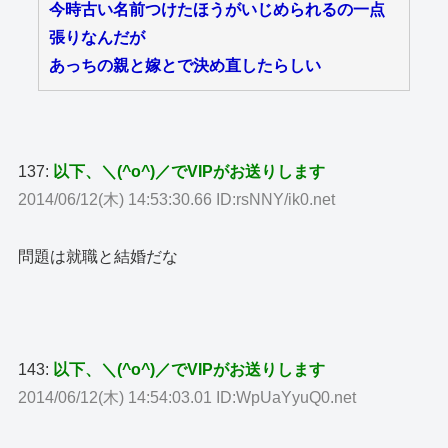
今時古い名前つけたほうがいじめられるの一点
張りなんだが
あっちの親と嫁とで決め直したらしい
137:
以下、＼(^o^)／でVIPがお送りします
2014/06/12(木) 14:53:30.66 ID:rsNNY/ik0.net
問題は就職と結婚だな
143:
以下、＼(^o^)／でVIPがお送りします
2014/06/12(木) 14:54:03.01 ID:WpUaYyuQ0.net