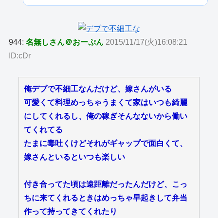
944:
名無しさん＠おーぷん
2015/11/17(火)16:08:21
ID:cDr
俺デブで不細工なんだけど、嫁さんがいる
可愛くて料理めっちゃうまくて家はいつも綺麗
にしてくれるし、俺の稼ぎそんなないから働い
てくれてる
たまに毒吐くけどそれがギャップで面白くて、
嫁さんといるといつも楽しい
付き合ってた頃は遠距離だったんだけど、こっ
ちに来てくれるときはめっちゃ早起きして弁当
作って持ってきてくれたり