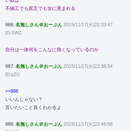
い奴は
不細工でも貧乏でも女に恵まれる
986:
名無しさん＠おーぷん
2015/11/17(火)22:33:47
ID:SWZ
自分は一体何をこんなに熱くなっているのか
987:
名無しさん＠おーぷん
2015/11/17(火)22:38:54
ID:yZU
>>986
いいんじゃない？
言いたいこと良くわかるよ
988:
名無しさん＠おーぷん
2015/11/17(火)22:46:58