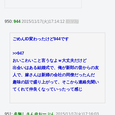
950:
944
2015/11/17(火)17:14:12
ID:V3g
ごめんID変わったけど944です
>>947
おいこわいこと言うなよｗ大丈夫だけど
出会いはある結婚式で、俺が新郎の昔からの友
人で、嫁さんは新婦の会社の同僚だったんだ
趣味の話で盛り上がって、そこから連絡先聞い
てくれて仲良くなっていったって感じ
951:
名無しさん＠おーぷん
2015/11/17(火)17:16:03