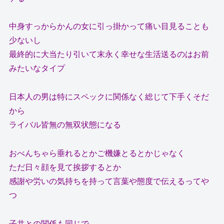
中身すっからかんの女に引っ掛かって痛い目見ることも
少ないし
最終的に大当たり引いて末永く幸せな生活送るのはお前
みたいなタイプ
日本人の男は特にスペックに関係なく総じて下手くそだ
から
ライバル皆無の無双状態になる
おべんちゃら垂れるとかご機嫌とるとかじゃなく
ただ日々顔を見て挨拶するとか
感謝や労いの気持ちを持って言葉や態度で伝えるってや
つ
子共との関係も同じで