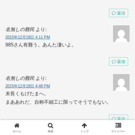
返信
名無しの難民
より:
2015年12月19日 4:11 PM
985さん有難う。あんた凄いよ。
返信
名無しの難民
より:
2015年12月19日 4:48 PM
末長くもげたまへ。
まああれだ、自称不細工に限ってそうでもない。
返信
ホーム
検索
トップ
サイドバー