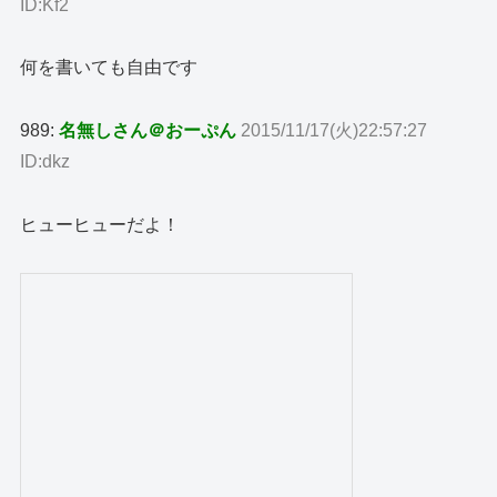
ID:Kf2
何を書いても自由です
989:
名無しさん＠おーぷん
2015/11/17(火)22:57:27
ID:dkz
ヒューヒューだよ！