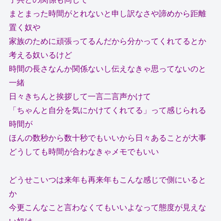
まとまった時間がとれないと申し訳なさや諦めから距離
置く奴や
家族のために頑張ってるんだから分かってくれてるとか
考える奴いるけど
時間の長さなんか関係ないし伝えなきゃ思ってないのと
一緒
日々きちんと挨拶して一言二言声かけて
「ちゃんと自分を気にかけてくれてる」って感じられる
時間が
ほんの数秒から数十秒でもいいから日々あることが大事
どうしても時間が合わなきゃメモでもいい
どうせこいつは来年も再来年もこんな感じで側にいると
か
今更こんなこと言わなくてもいいよなって態度が見えな