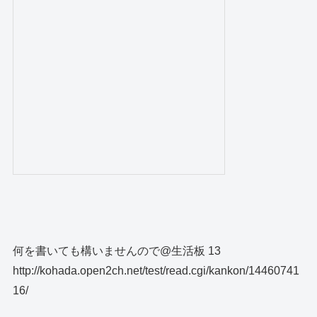
何を書いても構いませんので@生活板 13
http://kohada.open2ch.net/test/read.cgi/kankon/14460741
16/