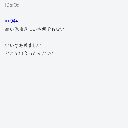
ID:aOg
>>944
高い保険き…いや何でもない。
いいなあ羨ましい
どこで出会ったんだい？