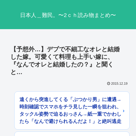
日本人＿難民。〜2ｃｈ読み物まとめ〜
【予想外…】デブで不細工なオレと結婚
した嫁。可愛くて料理も上手い嫁に、
『なんでオレと結婚したの？』と聞く
と…
2015.12.19
遠くから突進してくる「ぶつかり男」に遭遇→
時刻確認でスマホをチラ見した一瞬を狙われ、
タックル姿勢で迫るおっさん→紙一重でかわし
たら「なんで避けられるんだよ！」と絶叫逃走