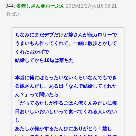
944:
名無しさん＠おーぷん
2015/11/17(火)16:08:21
ID:cDr
ちなみにまだデブだけど嫁さんが低カロリーで
うまいもん作ってくれて、一緒に散歩とかして
くれたおかげで
結婚してから10㎏は落ちた
本当に俺にはもったいないくらいなんでもでき
る嫁さんだし、ある日「なんで結婚してくれた
ん？」って聞いたら
「だってあたしが作るごはん俺くんみたいに毎
日おいしいおいしいって食べてくれる人いない
し
あたしが何かするたんびにありがとう！嬉し