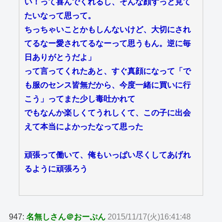
い！って喜んでくれるし、そんな顔ずっと見て
たいなって思って。
ちっちゃいことかもしんないけど、大切にされ
てるなー愛されてるなーって思うもん。逆に毎
日ありがとうだよ」
って言ってくれたあと、すぐ真顔になって「で
も服のセンス皆無だから、今度一緒に買いに行
こう」ってまた少し毒吐かれて
でもなんか楽しくてうれしくて、この子に出会
えて本当によかったなって思った
頑張って働いて、俺もいっぱい尽くしてあげれ
るように頑張ろう
947:
名無しさん＠おーぷん
2015/11/17(火)16:41:48