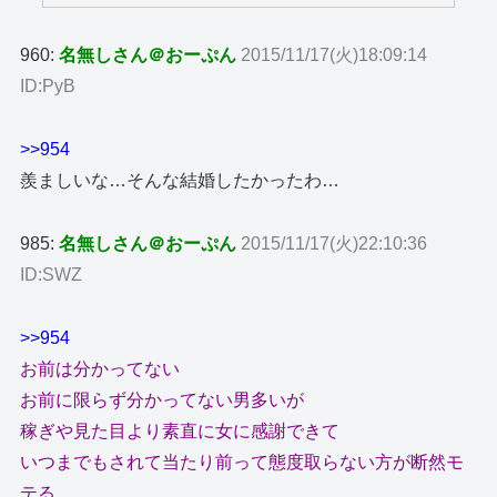
960:
名無しさん＠おーぷん
2015/11/17(火)18:09:14
ID:PyB
>>954
羨ましいな…そんな結婚したかったわ…
985:
名無しさん＠おーぷん
2015/11/17(火)22:10:36
ID:SWZ
>>954
お前は分かってない
お前に限らず分かってない男多いが
稼ぎや見た目より素直に女に感謝できて
いつまでもされて当たり前って態度取らない方が断然モ
テる