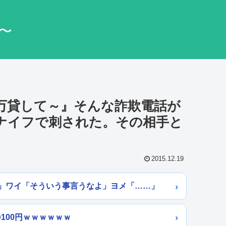
〜
0万貸して～』そんな詐欺電話が
ナイフで刺された。その相手と
2015.12.19
」ワイ「そういう事言うなよ」ヨメ「……」
巻100円ｗｗｗｗｗｗ