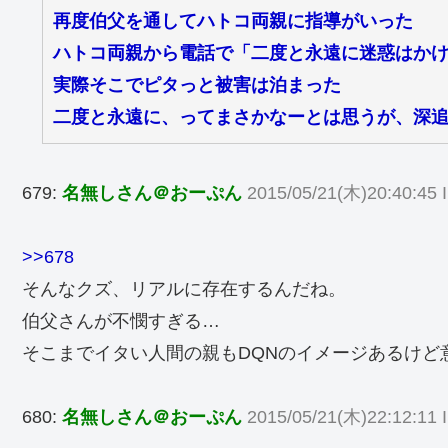
再度伯父を通してハトコ両親に指導がいった
ハトコ両親から電話で「二度と永遠に迷惑はか
実際そこでピタっと被害は泊まった
二度と永遠に、ってまさかなーとは思うが、深
679:
名無しさん＠おーぷん
2015/05/21(木)20:40:45 
>>678
そんなクズ、リアルに存在するんだね。
伯父さんが不憫すぎる…
そこまでイタい人間の親もDQNのイメージあるけど
680:
名無しさん＠おーぷん
2015/05/21(木)22:12:11 