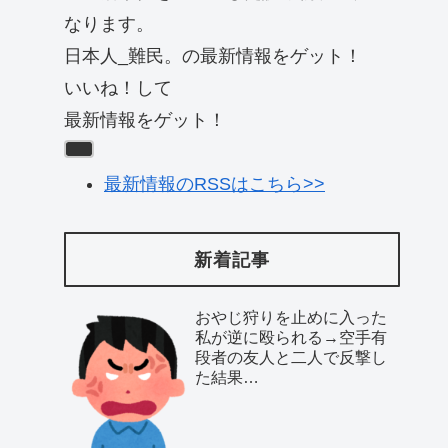
なります。
日本人_難民。の最新情報をゲット！
いいね！して
最新情報をゲット！
最新情報のRSSはこちら>>
新着記事
おやじ狩りを止めに入った
私が逆に殴られる→空手有
段者の友人と二人で反撃し
た結果…