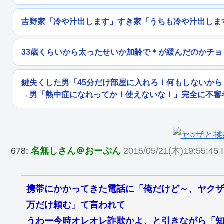
吉野家「冷や汁出します」すき家「うちも冷や汁出しま
33歳くらいから太ったせいか加齢で＊が緩んだのかチ
鍵失くした男「45分だけ部屋に入れろ！何もしないか
→男「熱中症になれってか！使えないな！」完全に不審
678:
名無しさん＠おーぷん
2015/05/21(木)19:55:45 
携帯にかかってきた電話に「俺だけど～、ヤクザ
万だけ頼む」て言われて
うわー今時オレオレ詐欺かよ、と引きながら「