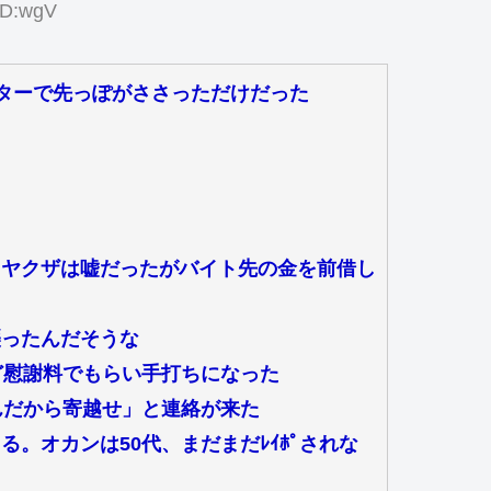
ID:wgV
ターで先っぽがささっただけだった
、ヤクザは嘘だったがバイト先の金を前借し
襲ったんだそうな
ど慰謝料でもらい手打ちになった
んだから寄越せ」と連絡が来た
。オカンは50代、まだまだﾚｲﾎﾟされな