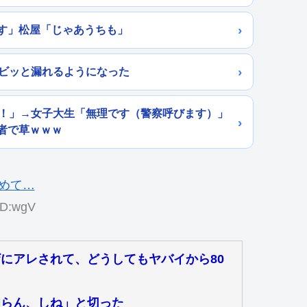
す」松屋「じゃあうちも」
ョビッと漏れるようになった
ら！」→女子大生「無理です（警察呼びます）」
者で草ｗｗｗ
ID:wgV
にアレされて、どうしてもヤバイから80
知らん、しね」と切った