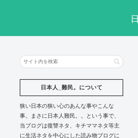
日本人_難民。について
狭い日本の狭い心のあんな事やこんな
事。まさに日本人難民。。という事で、
当ブログは復讐ネタ、キチママネタ等主
に生活ネタを中心にした読み物ブログに