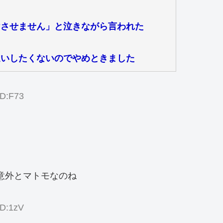
けさせません」と泣きながら言われた
追いしたくないのでやめときました
ID:F73
意外とマトモなのね
ID:1zV