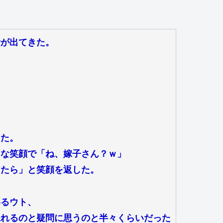
話が出てきた。
。
、
、
した。
うな笑顔で「ね、嫁子さん？ｗ」
したら」と笑顔を返した。
めるウト、
呆れるのと疑問に思うのと半々くらいだった