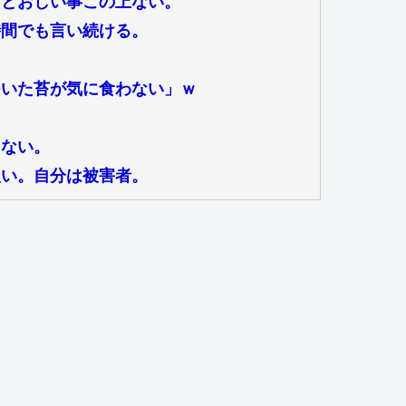
っとおしい事この上ない。
時間でも言い続ける。
ついた苔が気に食わない」ｗ
らない。
扱い。自分は被害者。