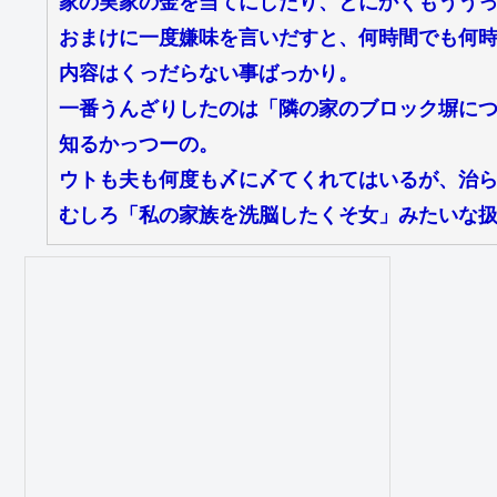
家の実家の金を当てにしたり、とにかくもうう
おまけに一度嫌味を言いだすと、何時間でも何
内容はくっだらない事ばっかり。
一番うんざりしたのは「隣の家のブロック塀に
知るかっつーの。
ウトも夫も何度も〆に〆てくれてはいるが、治
むしろ「私の家族を洗脳したくそ女」みたいな