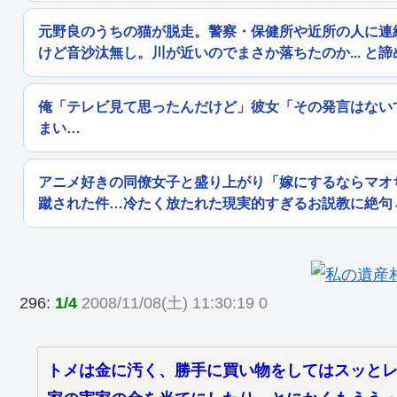
元野良のうちの猫が脱走。警察・保健所や近所の人に連
けど音沙汰無し。川が近いのでまさか落ちたのか... と諦
俺「テレビ見て思ったんだけど」彼女「その発言はない
まい…
アニメ好きの同僚女子と盛り上がり「嫁にするならマオ
蹴された件…冷たく放たれた現実的すぎるお説教に絶句
296:
1/4
2008/11/08(土) 11:30:19 0
トメは金に汚く、勝手に買い物をしてはスッと