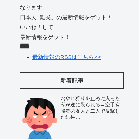
なります。
日本人_難民。の最新情報をゲット！
いいね！して
最新情報をゲット！
最新情報のRSSはこちら>>
新着記事
おやじ狩りを止めに入った
私が逆に殴られる→空手有
段者の友人と二人で反撃し
た結果…