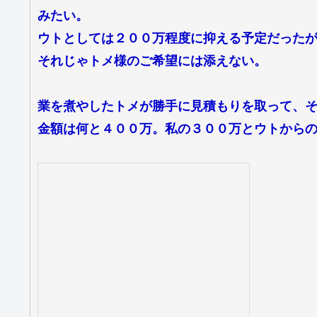
みたい。
ウトとしては２００万程度に抑える予定だった
それじゃトメ様のご希望には添えない。
業を煮やしたトメが勝手に見積もりを取って、
金額は何と４００万。私の３００万とウトから