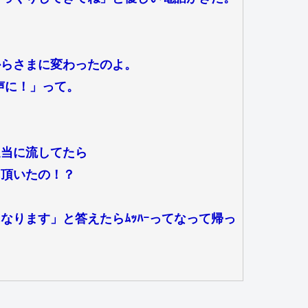
からさまに変わったのよ。
な声に！」って。
適当に流してたら
ら頂いたの！？
ります」と答えたらﾑｯﾊｰってなって帰っ