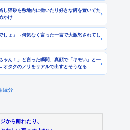
絡し猫砂を敷地内に撒いたり好きな餌を置いてた
めかけ
でしょ」→何気なく言った一言で大激怒されてし
ちゃん！」と言った瞬間、真顔で「キモい」と一
←オタクのノリをリアルで出すとそうなる
レジから離れたり、