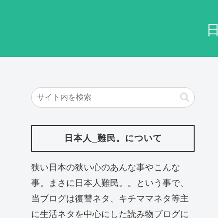
日本人_難民。について
狭い日本の狭い心のあんな事やこんな
事。まさに日本人難民。。という事で、
当ブログは復讐ネタ、キチママネタ等主
に生活ネタを中心にした読み物ブログに