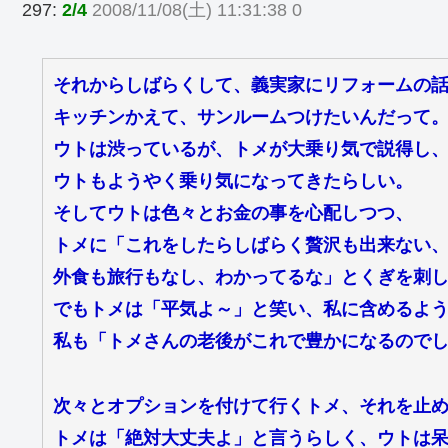
297:
2/4
2008/11/08(土) 11:31:38 0
それからしばらくして、義実家にリフォームの
キッチンかえて、サンルームつけたいんだって
ウトは渋っているが、トメが大乗り気で説得し
ウトもようやく乗り気になってきたらしい。
そしてウトは色々とお金の事を心配しつつ、
トメに「これをしたらしばらく贅沢も出来ない
外食も旅行もなし、わかってるな」とくぎを刺
でもトメは「平気よ～」と笑い、私に含めるよ
私も「トメさんの老後がこれで豊かになるので
次々とオプションを付けて行くトメ、それを止
トメは「絶対大丈夫よ」と言うらしく、ウトは