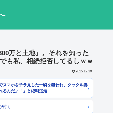
〜
300万と土地』。それを知った
でも私、相続拒否してるしｗｗ
2015.12.19
でスマホをチラ見した一瞬を狙われ、タックル姿
れるんだよ！」と絶叫逃走
が付く