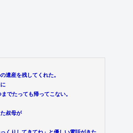
】
かの遺産を残してくれた。
家に
つまでたっても帰ってこない。
出た叔母が
ゆっくりしてきてね」と優しい電話がきた。