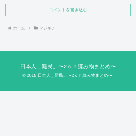
コメントを書き込む
ホーム
マジキチ
日本人＿難民。〜2ｃｈ読み物まとめ〜
© 2015 日本人＿難民。〜2ｃｈ読み物まとめ〜.