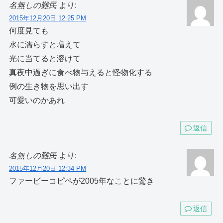
名無しの難民
より:
2015年12月20日 12:25 PM
何度見ても
水に濡らすと増えて
光に当てると溶けて
真夜中過ぎに食べ物与えると怪物化する
例の生き物を思い出す
可愛いのかあれ
返信
名無しの難民
より:
2015年12月20日 12:34 PM
ファービーコピペが2005年なことに驚き
返信