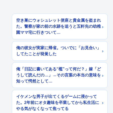
空き巣にウォシュレット便座と貴金属を盗まれ
た。警察が家の前の水跡を追うと五軒先の幼稚
園ママ宅に行きついて…
俺の彼女が実家に帰省。ついでに「お見合い」
してたことが発覚した
俺「日記に書いてある“檻”って何だ？」嫁「ど
うして読んだの…」→その言葉の本当の意味を
知って愕然として…
イケメンな男子が出てくるゲームに浸かって
た。2年前にオタ趣味を卒業してから私生活に
やる気がなくなって焦ってる