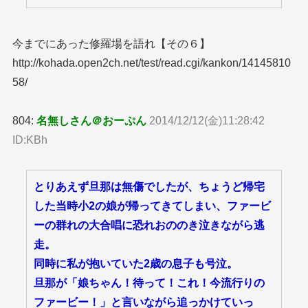
今までにあった修羅場を語れ【その６】
http://kohada.open2ch.net/test/read.cgi/kankon/14145810
58/
804:
名無しさん＠おーぷん
2014/12/12(金)11:28:42
ID:KBh
とりあえず旦那は無傷でしたが、ちょうど帰宅
した当時小2の娘が帰ってきてしまい、ファービ
ーの群れの大合唱に恐れおののき泣きながら逃
走。
同時に私が抱いていた2歳の息子も号泣。
旦那が「娘ちゃん！待って！これ！今流行りの
ファービー！」と言いながら追っかけていっ