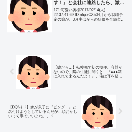
す！』と会社に連絡したら、激怒
されたらしい。教習所もバイトも
171:可愛い奥様2017/02/14(火)
あるから無理なのに！
22:37:41.69 ID:nfqrxCX504月から就職予
定の娘が、3月半ばからの研修を全部欠席
しますと会社に連絡して、凄く怒られた
らしいです。初日だけでも出てこいと言
われ、「はい」と返事を...
【嘘だろ…】転校先で初の検便。容器が
ないので、隣の生徒に聞くと、『●●●箱
に入れて来るんだよ！』。俺は耳を疑っ
た…
【DQNﾈｰﾑ】嫁が息子に『ピングー』と
名付けようとしているんだが…頭おかし
いって事でいいよね、、？