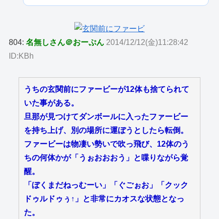
804:
名無しさん＠おーぷん
2014/12/12(金)11:28:42
ID:KBh
うちの玄関前にファービーが12体も捨てられて
いた事がある。
旦那が見つけてダンボールに入ったファービー
を持ち上げ、別の場所に運ぼうとしたら転倒。
ファービーは物凄い勢いで吹っ飛び、12体のう
ちの何体かが「うぉおおおう」と喋りながら覚
醒。
「ぼくまだねっむーい」「ぐごぉお」「クック
ドゥルドゥぅ↑」と非常にカオスな状態となっ
た。