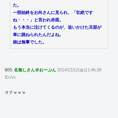
た。
一部始終をお向さんに見られ、「壮絶です
ね・・・」と言われ赤面。
もう本当に泣けてくるのが、追いかけた旦那が
車に跳ねられたんだよね。
娘は無事でした。
805:
名無しさん＠おーぷん
2014/12/12(金)11:46:38
ID:iVc
オチｗｗｗ