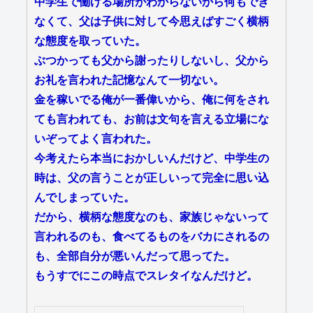
中学生で働ける場所がわからないから何もでき
なくて、父は子供に対して今思えばすごく横柄
な態度を取っていた。
ぶつかっても父から謝ったりしないし、父から
お礼を言われた記憶なんて一切ない。
金を稼いでる俺が一番偉いから、俺に何をされ
ても言われても、お前は文句を言える立場にな
いぞってよく言われた。
今考えたら本当におかしいんだけど、中学生の
時は、父の言うことが正しいって完全に思い込
んでしまっていた。
だから、横柄な態度なのも、家族じゃないって
言われるのも、食べてるものをバカにされるの
も、全部自分が悪いんだって思ってた。
もうすでにこの時点でスレタイなんだけど。