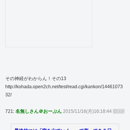
その神経がわからん！その13
http://kohada.open2ch.net/test/read.cgi/kankon/14461073
32/
721:
名無しさん＠おーぷん
2015/11/16(月)16:18:44
ID:iJr