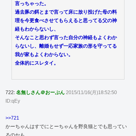
言っちゃった。
過去豚の餌とまで言って床に放り投げた母の料
理を今更食べさせてもらえると思ってる父の神
経もわからないし、
そんなこと思わず言った自分の神経もよくわか
らないし、離婚もせず一応家族の形を守ってる
我が家もよくわからない。
全体的にスレタイ。
722:
名無しさん＠おーぷん
2015/11/16(月)18:52:50
ID:qEy
>>721
かーちゃんはすでにとーちゃんを野良猫とでも思ってい
るのかも。