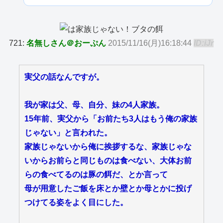
721:
名無しさん＠おーぷん
2015/11/16(月)16:18:44
ID:iJr
実父の話なんですが。
我が家は父、母、自分、妹の4人家族。
15年前、実父から「お前たち3人はもう俺の家族
じゃない」と言われた。
家族じゃないから俺に挨拶するな、家族じゃな
いからお前らと同じものは食べない、大体お前
らの食べてるのは豚の餌だ、とか言って
母が用意したご飯を床とか壁とか母とかに投げ
つけてる姿をよく目にした。