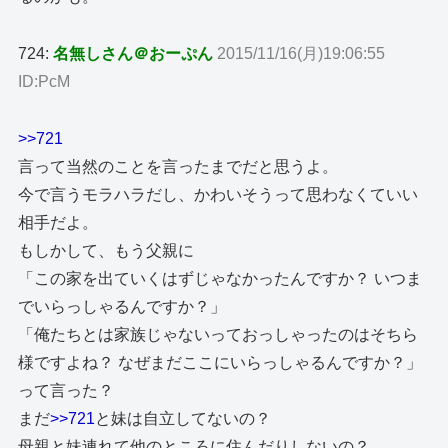
724:
名無しさん＠おーぷん
2015/11/16(月)19:06:55
ID:PcM
>>721
言って当然のことを言ったまでだと思うよ。
今で言うモラハラだし、かわいそうって思わなくていい
相手だよ。
もしかして、もう父親に
「この家を出ていくはずじゃなかったんですか？ いつま
でいらっしゃるんですか？」
「俺たちとは家族じゃないっておっしゃったのはそちら
様ですよね？ なぜまだここにいらっしゃるんですか？」
って言った？
まだ
>>721
と妹は自立してないの？
母親と妹連れて他のところに住んだりしないの？