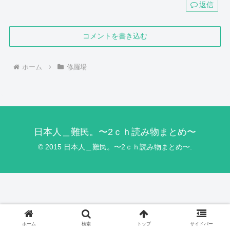
返信
コメントを書き込む
ホーム
修羅場
日本人＿難民。〜2ｃｈ読み物まとめ〜
© 2015 日本人＿難民。〜2ｃｈ読み物まとめ〜.
ホーム
検索
トップ
サイドバー