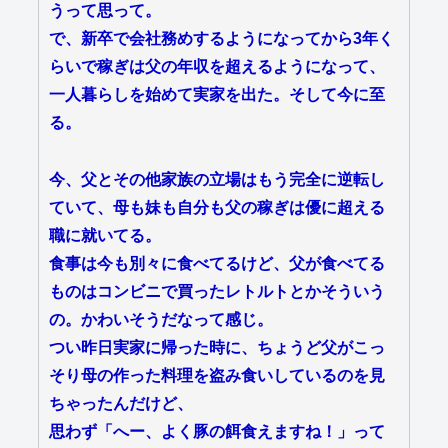
うって思って。
で、新卒で会社務めするようになってから3年く
らいで稼ぎは父の年収を超えるようになって、
一人暮らしを始めて実家を出た。そして今に至
る。
今、父とその他家族の立場はもう完全に逆転し
ていて、母も妹も自分も父の稼ぎは優に超える
職に就いてる。
食事は今も別々に食べてるけど、父が食べてる
ものはコンビニで買ったレトルトとかそういう
の。かわいそうだなって感じ。
つい昨日実家に帰った時に、ちょうど父がこっ
そり母の作った料理を盗み食いしているのを見
ちゃったんだけど、
思わず「へー、よく豚の餌食えますね！」って