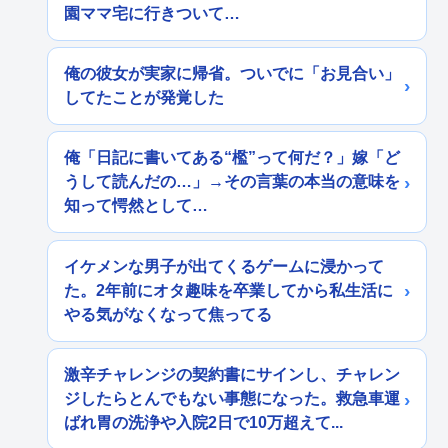
園ママ宅に行きついて…
俺の彼女が実家に帰省。ついでに「お見合い」
してたことが発覚した
俺「日記に書いてある“檻”って何だ？」嫁「ど
うして読んだの…」→その言葉の本当の意味を
知って愕然として…
イケメンな男子が出てくるゲームに浸かって
た。2年前にオタ趣味を卒業してから私生活に
やる気がなくなって焦ってる
激辛チャレンジの契約書にサインし、チャレン
ジしたらとんでもない事態になった。救急車運
ばれ胃の洗浄や入院2日で10万超えて...