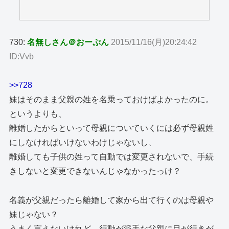
730:
名無しさん＠おーぷん
2015/11/16(月)20:24:42
ID:Vvb
>>728
妹はそのまま父親の姓を名乗っておけばよかったのに。
というよりも、
離婚したからといって母親についていくには必ず母親姓
にしなければいけないわけじゃないし、
離婚しても子供の姓って自動では変更されないで、手続
きしないと変更できないんじゃなかったっけ？
名義が父親だったら離婚して家から出て行くのは母親や
妹じゃない？
うまく言えないけれど、行動が派手な父親に目が行きが