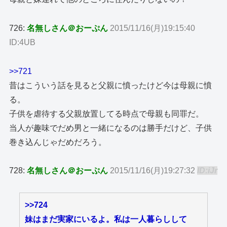
726:
名無しさん＠おーぷん
2015/11/16(月)19:15:40
ID:4UB
>>721
昔はこういう話を見ると父親に憤ったけど今は母親に憤
る。
子供を虐待する父親放置してる時点で母親も同罪だ。
当人が趣味でだめ男と一緒になるのは勝手だけど、子供
巻き込んじゃだめだろう。
728:
名無しさん＠おーぷん
2015/11/16(月)19:27:32
ID:iJr
>>724
妹はまだ実家にいるよ。私は一人暮らしして