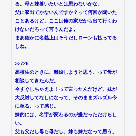
る。母と妹養いたいとは思わないかな。
父に家出てかないんですか？って何回か聞いた
ことあるけど、ここは俺の家だから出て行くわ
けないだろって言うんだよ。
まあ確かに名義上はそうだしローンも払ってる
しね。
>>726
高校生のときに、離婚しようと思う、って母が
相談してきたんだ。
今すぐしちゃえよ！って言ったんだけど、妹が
大反対してなしになって、そのままズルズル今
に至る、って感じ。
妹的には、名字が変わるのが嫌だっただけらし
い。
父も父だし母も母だし、妹も妹だなって思う。