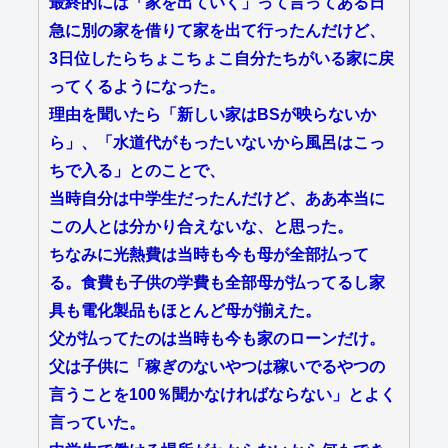
最終的には「家を出ていく」って言ってある日
急に別の家を借りて家を出て行ったんだけど、
3日位したらちょこちょこ自分たちがいる家に戻
ってくるようになった。
理由を聞いたら「新しい家はBSが映らないか
ら」、「水道代がもったいないから風呂はこっ
ちで入る」とのことで、
当時自分は中学生だったんだけど、ああ本当に
この人とは分かり合えないな、と思った。
ちなみに光熱費は当時も今も母が全部払って
る。食費も子供の学費も全部母が払ってるし家
具も電化製品もほとんど母が揃えた。
父が払ってたのは当時も今も家のローンだけ。
父は子供に「稼ぎのないやつは稼いでるやつの
言うことを100％聞かなければならない」とよく
言っていた。