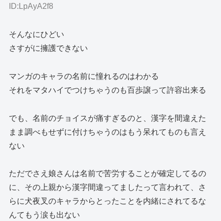
ID:LpAyA2f8
そんなにひどい
さすがに擁護できない
マンガのキャラの名前に憧れるのはわかる
それをマタハイでつけちゃうのも百歩譲って許容出来る
でも、名前のチョイスが痛すぎるのと、漢字を間違えた
まま調べもせずに付けちゃうのはもう呆れてものも言え
ない
ただでさえ娘さんは名前で苦労することが確定してるの
に、その上親から漢字間違ってましたって言われて、さ
らに犬夜叉のキャラからとったことを内緒にされてるな
んてもう涙も出ない