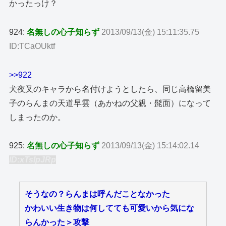
かったっけ？
924:
名無しの心子知らず
2013/09/13(金) 15:11:35.75
ID:TCaOUktf
>>922
犬夜叉のキャラから名付けようとしたら、同じ高橋留美
子のらんまの天道早雲（あかねの父親・髭面）になって
しまったのか。
925:
名無しの心子知らず
2013/09/13(金) 15:14:02.14
ID:xTsIpJRp
そうなの？らんまは呼んだことなかった
かわいい生き物は何してても可愛いから気にな
らんかった＞攻撃