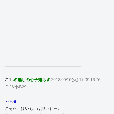
711:
名無しの心子知らず
2013/09/10(火) 17:09:16.76
ID:J6zjyB29
>>709
さそら、はやも、は無いわー。