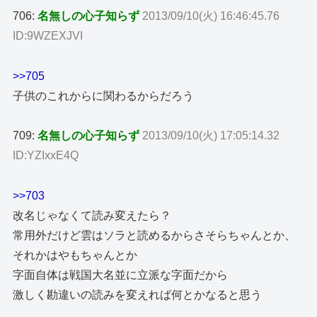
706:
名無しの心子知らず
2013/09/10(火) 16:46:45.76
ID:9WZEXJVI
>>705
子供のこれからに関わるからだろう
709:
名無しの心子知らず
2013/09/10(火) 17:05:14.32
ID:YZIxxE4Q
>>703
改名じゃなくて読み変えたら？
常用外だけど雲はソラと読めるからさそらちゃんとか、
それかはやもちゃんとか
字面自体は戦国大名並に立派な字面だから
激しく勘違いの読みを変えれば何とかなると思う