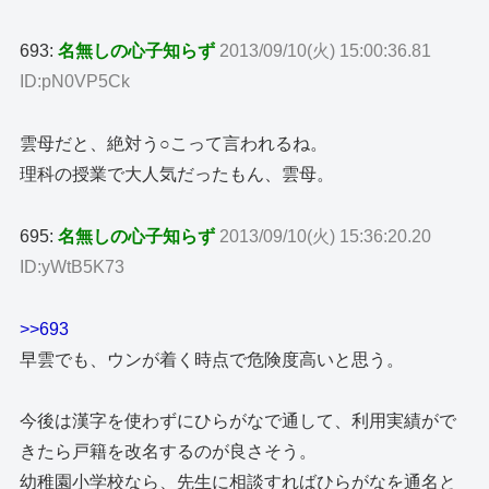
693:
名無しの心子知らず
2013/09/10(火) 15:00:36.81
ID:pN0VP5Ck
雲母だと、絶対う○こって言われるね。
理科の授業で大人気だったもん、雲母。
695:
名無しの心子知らず
2013/09/10(火) 15:36:20.20
ID:yWtB5K73
>>693
早雲でも、ウンが着く時点で危険度高いと思う。
今後は漢字を使わずにひらがなで通して、利用実績がで
きたら戸籍を改名するのが良さそう。
幼稚園小学校なら、先生に相談すればひらがなを通名と