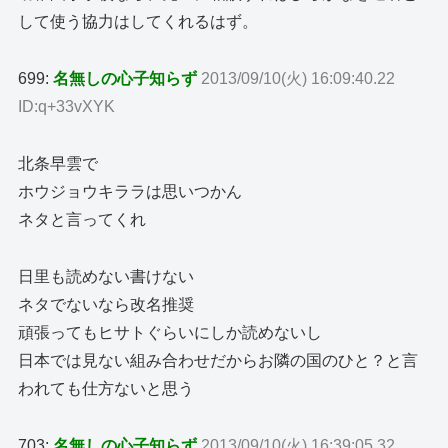
して使う協力はしてくれるはず。
699:
名無しの心子知らず
2013/09/10(火) 16:09:40.22
ID:q+33vXYK
北条早雲で
ホウジョウキララは思いつかん
ネタと言ってくれ
日里も読めない書けない
ネタでないなら改名推奨
頑張ってもヒサトぐらいにしか読めないし
日本では見ない組み合わせだからお隣の国のひと？と言
われても仕方ないと思う
703:
名無しの心子知らず
2013/09/10(火) 16:39:05.32