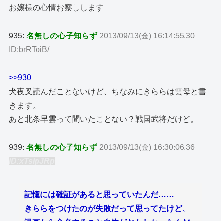
お嬢様の心情お察しします
935:
名無しの心子知らず
2013/09/13(金) 16:14:55.30
ID:brRToiB/
>>930
犬夜叉読んだことないけど、ちなみにきららは雲母と書
きます。
あと北条早雲って聞いたことない？戦国武将だけど。
939:
名無しの心子知らず
2013/09/13(金) 16:30:06.36
ID:xTsIpJRp
記憶には確証があると思っていたんだ……
きららをつけたのが失敗だって思ってたけど、