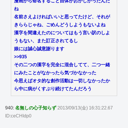
漫画から命名すること自体がおかしかったんだ
ね
名前さえよければいいと思ってたけど、それが
きららじゃね、ごめんどうしようもないよね
漢字を間違えたのについてはもう言い訳のしよ
うもない、また訂正されてるし
娘には誠心誠意謝ります
>>935
その二つの漢字を完全に混合してて、二つ一緒
にみたことがなかったら気づかなかった
今思えばオタ的な創作活動は一切しなかったか
ら中に病がくすぶり続けてたんだろう
940:
名無しの心子知らず
2013/09/13(金) 16:31:22.67
ID:ceCHIdp0