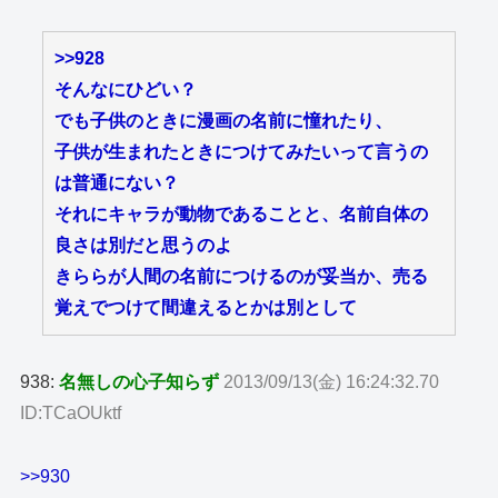
>>928
そんなにひどい？
でも子供のときに漫画の名前に憧れたり、
子供が生まれたときにつけてみたいって言うの
は普通にない？
それにキャラが動物であることと、名前自体の
良さは別だと思うのよ
きららが人間の名前につけるのが妥当か、売る
覚えでつけて間違えるとかは別として
938:
名無しの心子知らず
2013/09/13(金) 16:24:32.70
ID:TCaOUktf
>>930