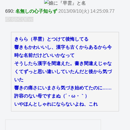
690:
名無しの心子知らず
2013/09/10(火) 14:25:09.77
ID:6jbCQEvc
きらら（早雲）とつけて後悔してる
響きもかわいいし、漢字も古くからあるから今
時な名前だけどいいかなって
そうしたら漢字を間違えた。書き間違えじゃな
くてずっと思い違いしていたんだと後から気づ
いた
響きの痛さにいまさら気づき始めてたのに……
許容のない母ですまぬ（´・ω・｀）
いやほんとしゃれにならないよね、これ