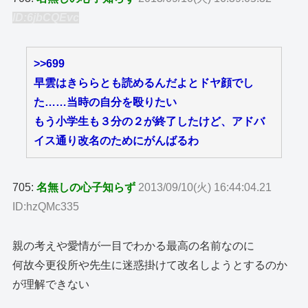
ID:6jbCQEvc
>>699
早雲はきららとも読めるんだよとドヤ顔でし
た……当時の自分を殴りたい
もう小学生も３分の２が終了したけど、アドバ
イス通り改名のためにがんばるわ
705:
名無しの心子知らず
2013/09/10(火) 16:44:04.21
ID:hzQMc335
親の考えや愛情が一目でわかる最高の名前なのに
何故今更役所や先生に迷惑掛けて改名しようとするのか
が理解できない