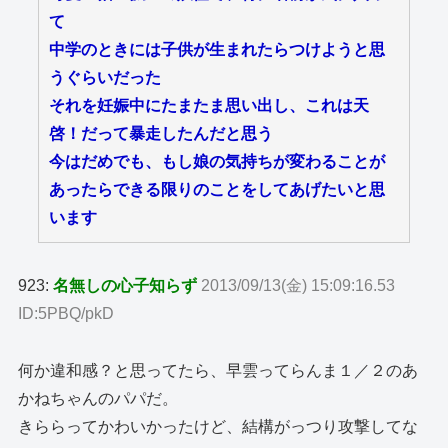
て
中学のときには子供が生まれたらつけようと思
うぐらいだった
それを妊娠中にたまたま思い出し、これは天
啓！だって暴走したんだと思う
今はだめでも、もし娘の気持ちが変わることが
あったらできる限りのことをしてあげたいと思
います
923:
名無しの心子知らず
2013/09/13(金) 15:09:16.53
ID:5PBQ/pkD
何か違和感？と思ってたら、早雲ってらんま１／２のあ
かねちゃんのパパだ。
きららってかわいかったけど、結構がっつり攻撃してな