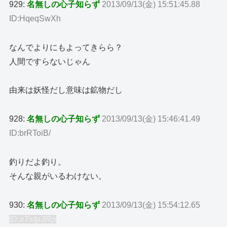
929:
名無しの心子知らず
2013/09/13(金) 15:51:45.88
ID:HqeqSwXh
なんでよりにもよってきらら？
人間ですらないじゃん
由来は妖怪だし意味は鉱物だし
928:
名無しの心子知らず
2013/09/13(金) 15:46:41.49
ID:brRToiB/
釣りだよ釣り。
そんな親がいるわけない。
930:
名無しの心子知らず
2013/09/13(金) 15:54:12.65
ID:xTsIpJRp