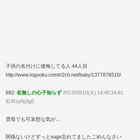
子供の名付けに後悔してる人 44人目
http://www.logsoku.com/r/2ch.net/baby/1377876510/
692:
名無しの心子知らず
2013/09/10(火) 14:40:34.81
ID:RzyNj3gE
雲母でも可哀想な気が…
関係ないけどずっとsage忘れてましたごめんなさい