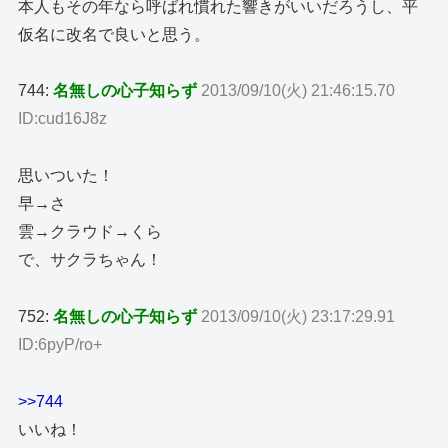
本人もその年なら呼ばれ慣れた響きがいいだろうし、平
仮名に改名で良いと思う。
744:
名無しの心子知らず
2013/09/10(火) 21:46:15.70
ID:cud16J8z
思いついた！
早→さ
雲→クラウド→くら
で、サクラちゃん！
752:
名無しの心子知らず
2013/09/10(火) 23:17:29.91
ID:6pyP/ro+
>>744
いいね！