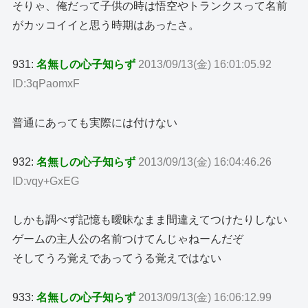
そりゃ、俺だって子供の時は悟空やトランクスって名前
がカッコイイと思う時期はあったさ。
931:
名無しの心子知らず
2013/09/13(金) 16:01:05.92
ID:3qPaomxF
普通にあっても実際には付けない
932:
名無しの心子知らず
2013/09/13(金) 16:04:46.26
ID:vqy+GxEG
しかも調べず記憶も曖昧なまま間違えてつけたりしない
ゲームの主人公の名前つけてんじゃねーんだぞ
そしてうろ覚えであってうる覚えではない
933:
名無しの心子知らず
2013/09/13(金) 16:06:12.99