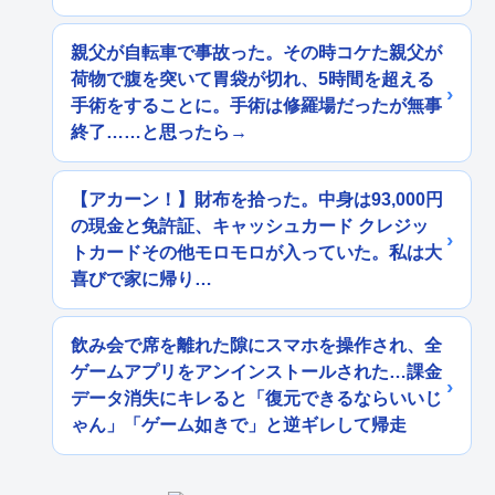
親父が自転車で事故った。その時コケた親父が
荷物で腹を突いて胃袋が切れ、5時間を超える
手術をすることに。手術は修羅場だったが無事
終了……と思ったら→
【アカーン！】財布を拾った。中身は93,000円
の現金と免許証、キャッシュカード クレジッ
トカードその他モロモロが入っていた。私は大
喜びで家に帰り…
飲み会で席を離れた隙にスマホを操作され、全
ゲームアプリをアンインストールされた…課金
データ消失にキレると「復元できるならいいじ
ゃん」「ゲーム如きで」と逆ギレして帰走