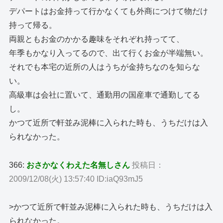
デパートはお金持って行かなくても外商につけて物だけ
持って帰る。
両親ともお金のかかる趣味をそれぞれ持ってて、
年季もかなり入ってるので、出て行くお金が半端無い。
それでも本宅の近所の人はうちが金持ちなのを知らな
い。
高級車は会社に置いて、通勤用の国産車で通勤してる
し。
かつて近所で軒並み泥棒に入られた時も、うちだけは入
られなかった。
366:
おさかなくわえた名無しさん
投稿日：
2009/12/08(火) 13:57:40 ID:iaQ93mJ5
>かつて近所で軒並み泥棒に入られた時も、うちだけは入
られなかった。