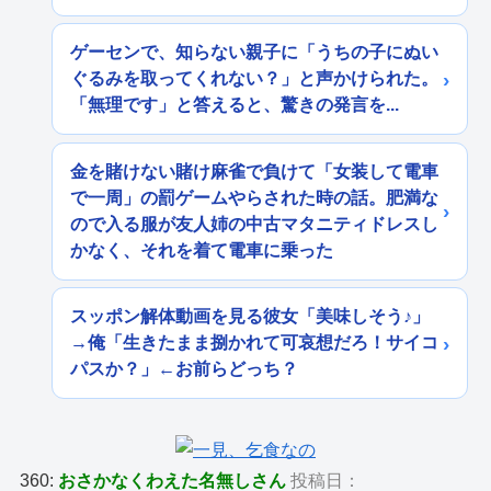
ゲーセンで、知らない親子に「うちの子にぬい
ぐるみを取ってくれない？」と声かけられた。
「無理です」と答えると、驚きの発言を...
金を賭けない賭け麻雀で負けて「女装して電車
で一周」の罰ゲームやらされた時の話。肥満な
ので入る服が友人姉の中古マタニティドレスし
かなく、それを着て電車に乗った
スッポン解体動画を見る彼女「美味しそう♪」
→俺「生きたまま捌かれて可哀想だろ！サイコ
パスか？」←お前らどっち？
360:
おさかなくわえた名無しさん
投稿日：