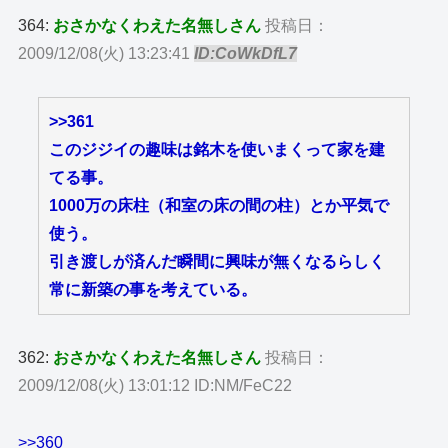
364:
おさかなくわえた名無しさん
投稿日：
2009/12/08(火) 13:23:41
ID:CoWkDfL7
>>361
このジジイの趣味は銘木を使いまくって家を建
てる事。
1000万の床柱（和室の床の間の柱）とか平気で
使う。
引き渡しが済んだ瞬間に興味が無くなるらしく
常に新築の事を考えている。
362:
おさかなくわえた名無しさん
投稿日：
2009/12/08(火) 13:01:12 ID:NM/FeC22
>>360