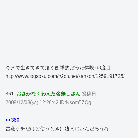
今まで生きてきて凄く衝撃的だった体験 63度目
http://www.logsoku.com/r/2ch.net/kankon/1259191725/
361:
おさかなくわえた名無しさん
投稿日：
2009/12/08(火) 12:26:42 ID:Nsom5ZQg
>>360
普段ケチだけど使うときは凄まじいんだろうな