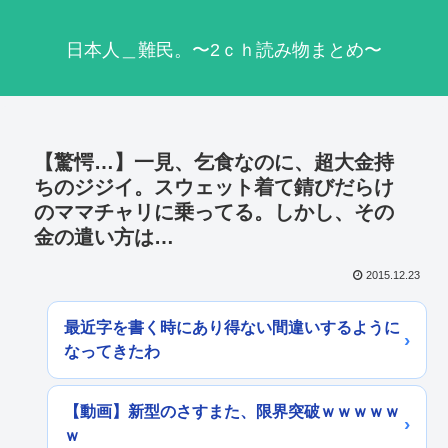
日本人＿難民。〜2ｃｈ読み物まとめ〜
【驚愕…】一見、乞食なのに、超大金持
ちのジジイ。スウェット着て錆びだらけ
のママチャリに乗ってる。しかし、その
金の遣い方は…
2015.12.23
最近字を書く時にあり得ない間違いするように
なってきたわ
【動画】新型のさすまた、限界突破ｗｗｗｗｗ
ｗ