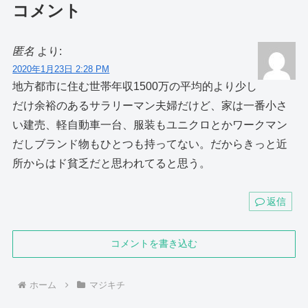
コメント
匿名
より:
2020年1月23日 2:28 PM
地方都市に住む世帯年収1500万の平均的より少し
だけ余裕のあるサラリーマン夫婦だけど、家は一番小さ
い建売、軽自動車一台、服装もユニクロとかワークマン
だしブランド物もひとつも持ってない。だからきっと近
所からはド貧乏だと思われてると思う。
返信
コメントを書き込む
ホーム
マジキチ