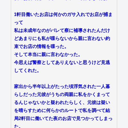
1軒目働いたお店は何かのガサ入れでお店が捕ま
って
私は未成年なのがバレて察に補導されたんだけ
どあまりにも私が喋らないから親に言わない約
束でお店の情報を喋った。
そして本当に親に言わなかった。
今思えば警察としてありえないと思うけど見逃
してくれた。
家出から半年以上がたった頃浮気された一人暮
らしだった元彼がうちの両親に私をかくまって
るんじゃないかと疑われたらしく、元彼は疑い
を晴らすために何らかのルートで私を調べて結
局2軒目に働いてた夜のお店で見つかってしまっ
た。