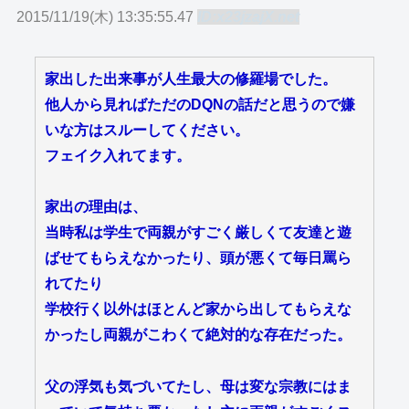
2015/11/19(木) 13:35:55.47
ID:x23jzajX.net
家出した出来事が人生最大の修羅場でした。
他人から見ればただのDQNの話だと思うので嫌
いな方はスルーしてください。
フェイク入れてます。
家出の理由は、
当時私は学生で両親がすごく厳しくて友達と遊
ばせてもらえなかったり、頭が悪くて毎日罵ら
れてたり
学校行く以外はほとんど家から出してもらえな
かったし両親がこわくて絶対的な存在だった。
父の浮気も気づいてたし、母は変な宗教にはま