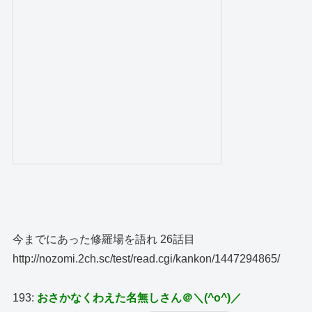
今までにあった修羅場を語れ 26話目
http://nozomi.2ch.sc/test/read.cgi/kankon/1447294865/
193:
おさかなくわえた名無しさん＠＼(^o^)／