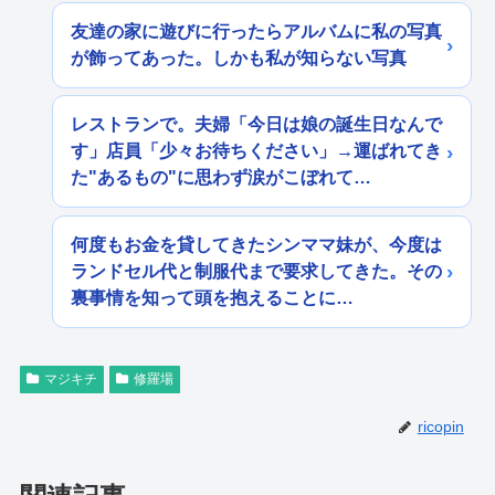
友達の家に遊びに行ったらアルバムに私の写真
が飾ってあった。しかも私が知らない写真
レストランで。夫婦「今日は娘の誕生日なんで
す」店員「少々お待ちください」→運ばれてき
た"あるもの"に思わず涙がこぼれて…
何度もお金を貸してきたシンママ妹が、今度は
ランドセル代と制服代まで要求してきた。その
裏事情を知って頭を抱えることに…
マジキチ
修羅場
ricopin