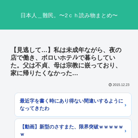
日本人＿難民。〜2ｃｈ読み物まとめ〜
【見逃して…】私は未成年ながら、夜の
店で働き、ボロいホテﾉﾚで暮らしてい
た。父は不貞、母は宗教に嵌っており、
家に帰りたくなかった…
2015.12.23
最近字を書く時にあり得ない間違いするように
なってきたわ
【動画】新型のさすまた、限界突破ｗｗｗｗｗ
ｗ