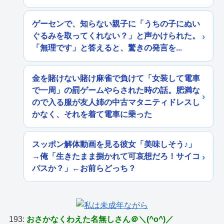
ゲーセンで、知らない親子に「うちの子にぬい
ぐるみを取ってくれない？」と声かけられた。
「無理です」と答えると、驚きの発言を...
金を賭けない賭け麻雀で負けて「女装して電車
で一周」の罰ゲームやらされた時の話。肥満な
ので入る服が友人姉の中古マタニティドレスし
かなく、それを着て電車に乗った
スッポン解体動画を見る彼女「美味しそう♪」
→俺「生きたまま捌かれて可哀想だろ！サイコ
パスか？」←お前らどっち？
193:
おさかなくわえた名無しさん＠＼(^o^)／