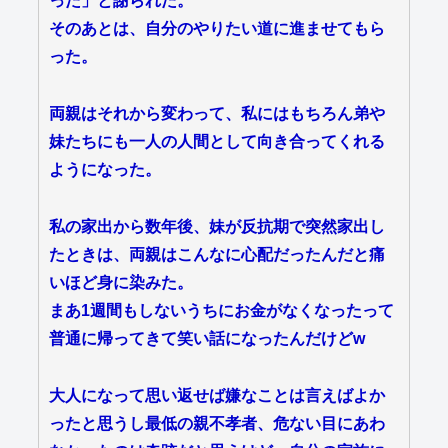
った」と謝られた。
そのあとは、自分のやりたい道に進ませてもら
った。
両親はそれから変わって、私にはもちろん弟や
妹たちにも一人の人間として向き合ってくれる
ようになった。
私の家出から数年後、妹が反抗期で突然家出し
たときは、両親はこんなに心配だったんだと痛
いほど身に染みた。
まあ1週間もしないうちにお金がなくなったって
普通に帰ってきて笑い話になったんだけどw
大人になって思い返せば嫌なことは言えばよか
ったと思うし最低の親不孝者、危ない目にあわ