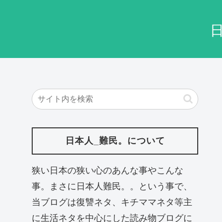
日本人_難民。について
狭い日本の狭い心のあんな事やこんな
事。まさに日本人難民。。という事で、
当ブログは復讐ネタ、キチママネタ等主
に生活ネタを中心にした読み物ブログに