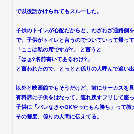
で以後話かけられてもスルーした。
子供のトイレが心配だからと、わざわざ通路側
で、子供がトイレと言うのでついていって帰っ
「ここは私の席ですが?」 と言うと
「はぁ?名前書いてあるわけ?」
と言われたので、とっとと係りの人呼んで追い
以外と映画館でもそうだけど、前にサーカスを
有料席に子供をはなって、連れ戻すフリして座
子供に「バレなきゃOKやったもん勝ち」って教
その都度、係りの人間に伝えてる。