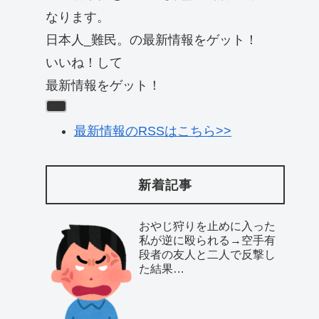
なります。
日本人_難民。の最新情報をゲット！
いいね！して
最新情報をゲット！
最新情報のRSSはこちら>>
新着記事
おやじ狩りを止めに入った
私が逆に殴られる→空手有
段者の友人と二人で反撃し
た結果…