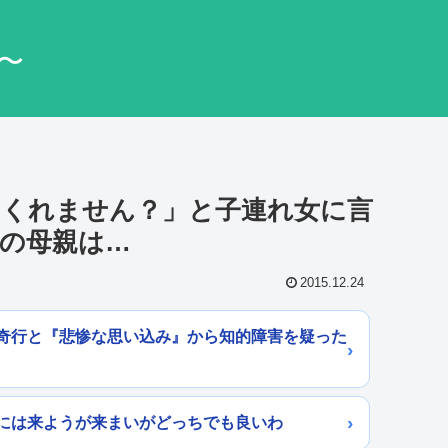
〜
てくれません？」と子連れ女に言
の母親は…
2015.12.24
奇行と『悲惨な思い込み』から知的障害を疑った
には来ようが来まいがどっちでも良いわ