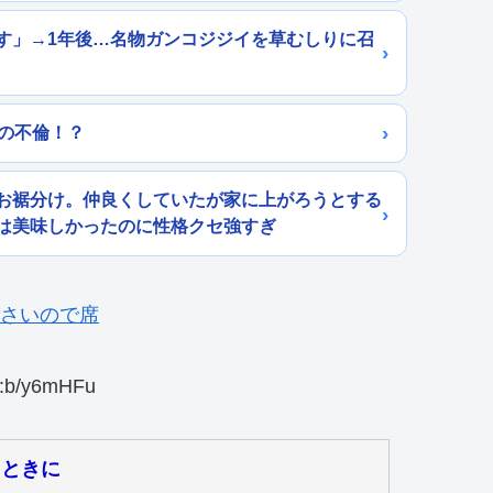
す」→1年後…名物ガンコジジイを草むしりに召
の不倫！？
お裾分け。仲良くしていたが家に上がろうとする
は美味しかったのに性格クセ強すぎ
:b/y6mHFu
たときに