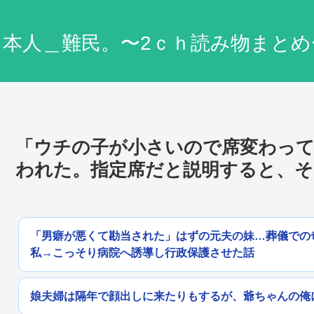
日本人＿難民。〜2ｃｈ読み物まとめ
「ウチの子が小さいので席変わっ
われた。指定席だと説明すると、そ
「男癖が悪くて勘当された」はずの元夫の妹…葬儀での
私→こっそり病院へ誘導し行政保護させた話
娘夫婦は隔年で顔出しに来たりもするが、爺ちゃんの俺