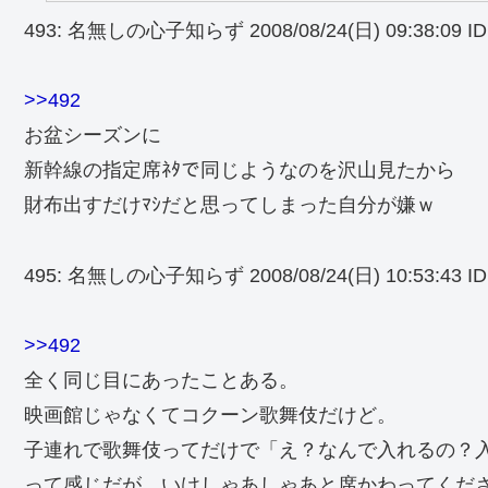
493: 名無しの心子知らず 2008/08/24(日) 09:38:09 ID:
>>492
お盆シーズンに
新幹線の指定席ﾈﾀで同じようなのを沢山見たから
財布出すだけﾏｼだと思ってしまった自分が嫌ｗ
495: 名無しの心子知らず 2008/08/24(日) 10:53:43 ID
>>492
全く同じ目にあったことある。
映画館じゃなくてコクーン歌舞伎だけど。
子連れで歌舞伎ってだけで「え？なんで入れるの？
って感じだが、いけしゃあしゃあと席かわってくだ