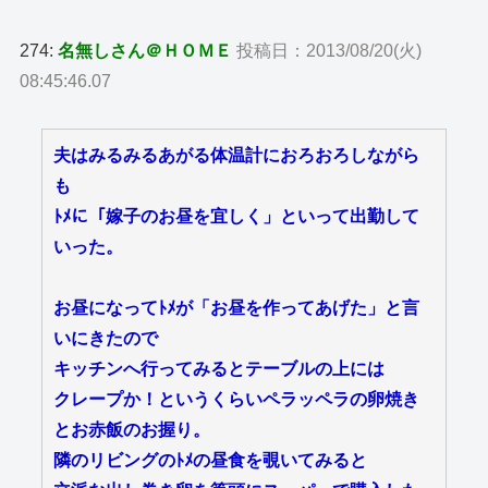
274:
名無しさん＠ＨＯＭＥ
投稿日：2013/08/20(火)
08:45:46.07
夫はみるみるあがる体温計におろおろしながら
も
ﾄﾒに「嫁子のお昼を宜しく」といって出勤して
いった。
お昼になってﾄﾒが「お昼を作ってあげた」と言
いにきたので
キッチンへ行ってみるとテーブルの上には
クレープか！というくらいペラッペラの卵焼き
とお赤飯のお握り。
隣のリビングのﾄﾒの昼食を覗いてみると