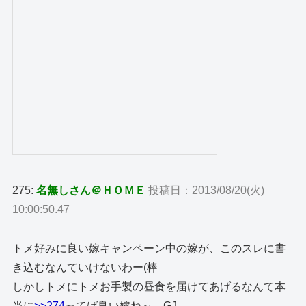
275:
名無しさん＠ＨＯＭＥ
投稿日：2013/08/20(火)
10:00:50.47
トメ好みに良い嫁キャンペーン中の嫁が、このスレに書
き込むなんていけないわー(棒
しかしトメにトメお手製の昼食を届けてあげるなんて本
当に
>>274
ってば良い嫁ね～、GJ