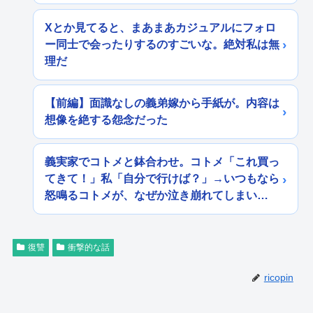
Xとか見てると、まあまあカジュアルにフォロ
ー同士で会ったりするのすごいな。絶対私は無
理だ
【前編】面識なしの義弟嫁から手紙が。内容は
想像を絶する怨念だった
義実家でコトメと鉢合わせ。コトメ「これ買っ
てきて！」私「自分で行けば？」→いつもなら
怒鳴るコトメが、なぜか泣き崩れてしまい…
復讐
衝撃的な話
ricopin