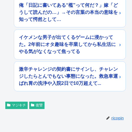
俺「日記に書いてある“檻”って何だ？」嫁「ど
うして読んだの…」→その言葉の本当の意味を
知って愕然として…
イケメンな男子が出てくるゲームに浸かって
た。2年前にオタ趣味を卒業してから私生活に
やる気がなくなって焦ってる
激辛チャレンジの契約書にサインし、チャレン
ジしたらとんでもない事態になった。救急車運
ばれ胃の洗浄や入院2日で10万超えて...
マジキチ
復讐
ricopin