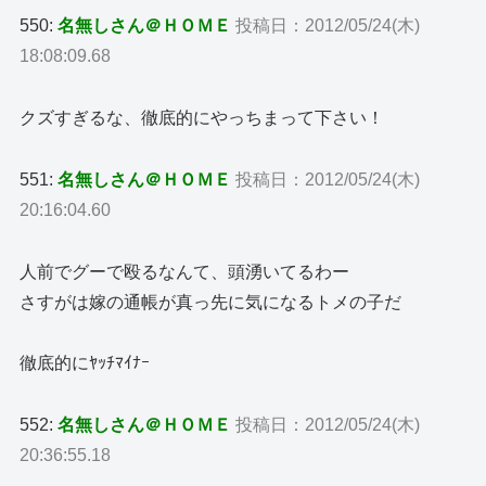
550:
名無しさん＠ＨＯＭＥ
投稿日：2012/05/24(木)
18:08:09.68
クズすぎるな、徹底的にやっちまって下さい！
551:
名無しさん＠ＨＯＭＥ
投稿日：2012/05/24(木)
20:16:04.60
人前でグーで殴るなんて、頭湧いてるわー
さすがは嫁の通帳が真っ先に気になるトメの子だ
徹底的にﾔｯﾁﾏｲﾅｰ
552:
名無しさん＠ＨＯＭＥ
投稿日：2012/05/24(木)
20:36:55.18