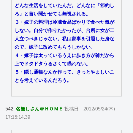
どんな生活をしていたんだ。どんなに「節約し
ろ」と言い聞かせても無視される。
３・嫁子の料理は冷凍食品ばかりで食べた気が
しない。自分で作りたかったが、台所に女が二
人立つべきじゃない。私は家事を引退した身な
ので、嫁子に改めてもらうしかない。
４・嫁子は太っているうえに歩き方が雑だから
上でドタドタうるさくて眠れない。
５・隠し通帳なんか作って、きっとやましいこ
とを考えているんだろう。
542:
名無しさん＠ＨＯＭＥ
投稿日：2012/05/24(木)
17:15:14.39