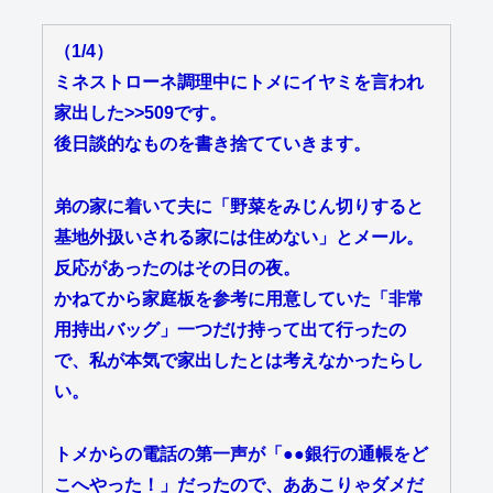
（1/4）
ミネストローネ調理中にトメにイヤミを言われ
家出した
>>509
です。
後日談的なものを書き捨てていきます。
弟の家に着いて夫に「野菜をみじん切りすると
基地外扱いされる家には住めない」とメール。
反応があったのはその日の夜。
かねてから家庭板を参考に用意していた「非常
用持出バッグ」一つだけ持って出て行ったの
で、私が本気で家出したとは考えなかったらし
い。
トメからの電話の第一声が「●●銀行の通帳をど
こへやった！」だったので、ああこりゃダメだ