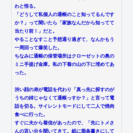
わと悟る。
「どうして私個人の通帳のこと知ってるんです
か？」って聞いたら「家族なんだから知ってて
当たり前！」だと。
やることなすこと予想通り過ぎて、なんかもう
一周回って爆笑した。
ちなみに通帳の保管場所はクローゼットの奥の
ミニ手提げ金庫。私の下着の山の下に埋めてあ
った。
渋い顔の弟が電話を代わり「真っ先に探すのが
うちの姉じゃなくて通帳っすか？」と言って電
話を切る。サイレントモードにして二人で焼肉
食べに行った。
すぐに夫から着信があったので、「先にトメさ
んの言い分を聞いてきて。紙に箇条書きにして