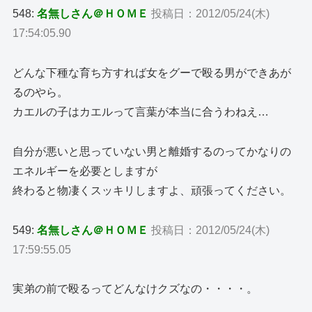
548:
名無しさん＠ＨＯＭＥ
投稿日：2012/05/24(木)
17:54:05.90
どんな下種な育ち方すれば女をグーで殴る男ができあが
るのやら。
カエルの子はカエルって言葉が本当に合うわねえ…
自分が悪いと思っていない男と離婚するのってかなりの
エネルギーを必要としますが
終わると物凄くスッキリしますよ、頑張ってください。
549:
名無しさん＠ＨＯＭＥ
投稿日：2012/05/24(木)
17:59:55.05
実弟の前で殴るってどんなけクズなの・・・・。