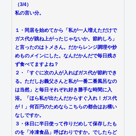
（3/4）
私の言い分。
１・同居を始めてから「私が一人増えただけで
ガス代が跳ね上がったじゃないか。節約しろ」
と言ったのはトメさん。だからレンジ調理や炒
めものメインにした。なんだかんだで毎日残さ
ず食べてますよね？
２・「すぐに次の人が入ればガス代が節約でき
る。ただしお義父さんと私が一番二番風呂なの
は当然」と毎日それぞれ好き勝手な時間に入
浴。「ほら私が出たんだからすぐ入れ！ガス代
が！」何百円のためならこちらの都合はお構い
なしですか。
３・休日に半日使って作りだめして保存したも
のを「冷凍食品」呼ばわりですか。でしたらど