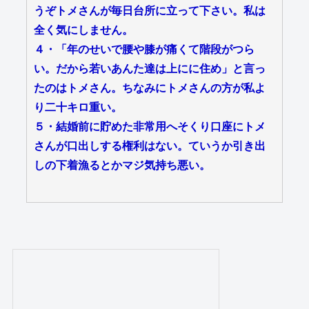
うぞトメさんが毎日台所に立って下さい。私は
全く気にしません。
４・「年のせいで腰や膝が痛くて階段がつら
い。だから若いあんた達は上にに住め」と言っ
たのはトメさん。ちなみにトメさんの方が私よ
り二十キロ重い。
５・結婚前に貯めた非常用へそくり口座にトメ
さんが口出しする権利はない。ていうか引き出
しの下着漁るとかマジ気持ち悪い。