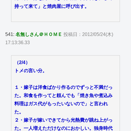
持って来て」と焼肉屋に呼び出す。
541:
名無しさん＠ＨＯＭＥ
投稿日：2012/05/24(木)
17:13:36.33
（2/4）
トメの言い分。
１・嫁子は洋食ばかり作るのでずっと不満だっ
た。和食を作ってと頼んでも「焼き魚や煮込み
料理はガス代がもったいないので」と言われ
た。
２・嫁子が嫁いできてから光熱費が跳ね上がっ
た。一人増えただけなのにおかしい。独身時代