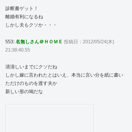
診断書ゲット！
離婚有利になるね
しかし夫もクソか・・・
553:
名無しさん＠ＨＯＭＥ
投稿日：2012/05/24(木)
21:38:40.55
清清しいまでにクソだね
しかし嫁に言われたとはいえ、本当に言い分を紙に書い
ただけのものを渡す夫か
新しい形の鳩だな