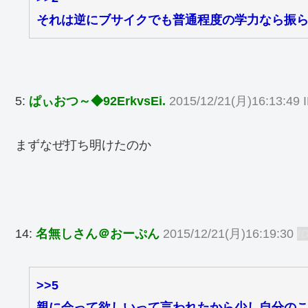
それは逆にブサイクでも普通程度の学力なら振
5:
ぱぃおつ～◆92ErkvsEi.
2015/12/21(月)16:13:49 
まずなぜ打ち明けたのか
14:
名無しさん＠おーぷん
2015/12/21(月)16:19:30
I
>>5
親に会って欲しいって言われたから少し自分の