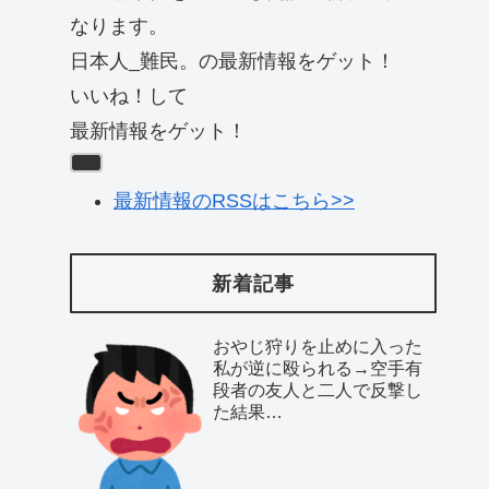
なります。
日本人_難民。の最新情報をゲット！
いいね！して
最新情報をゲット！
最新情報のRSSはこちら>>
新着記事
おやじ狩りを止めに入った
私が逆に殴られる→空手有
段者の友人と二人で反撃し
た結果…