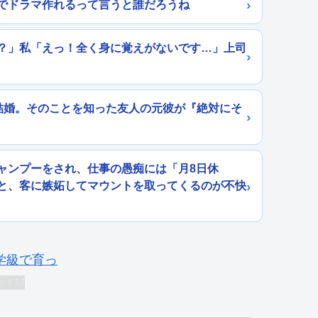
でドラマ作れるって言うと誰だろうね
？」私「えっ！全く身に覚えがないです…」上司
結婚。そのことを知った友人の元彼が『絶対にそ
ャンプーをされ、仕事の愚痴には「月8日休
と、客に嫉妬してマウントを取ってくるのが不快
:eYM