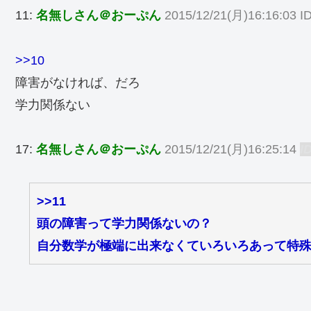
11:
名無しさん＠おーぷん
2015/12/21(月)16:16:03 I
>>10
障害がなければ、だろ
学力関係ない
17:
名無しさん＠おーぷん
2015/12/21(月)16:25:14
I
>>11
頭の障害って学力関係ないの？
自分数学が極端に出来なくていろいろあって特