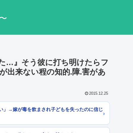
〜
た…』そう彼に打ち明けたらフ
が出来ない程の知的.障.害があ
2015.12.25
い」→嫁が毒を飲まされ子どもを失ったのに信じ