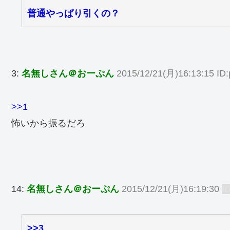
普通やっぱり引くの？
3:
名無しさん＠おーぷん
2015/12/21(月)16:13:15 ID
>>1
怖いから振るだろ
14:
名無しさん＠おーぷん
2015/12/21(月)16:19:30
I
>>3