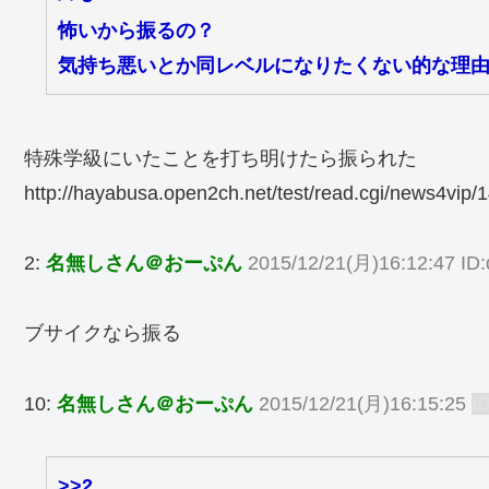
怖いから振るの？
気持ち悪いとか同レベルになりたくない的な理
特殊学級にいたことを打ち明けたら振られた
http://hayabusa.open2ch.net/test/read.cgi/news4vip
2:
名無しさん＠おーぷん
2015/12/21(月)16:12:47 ID:
ブサイクなら振る
10:
名無しさん＠おーぷん
2015/12/21(月)16:15:25
I
>>2