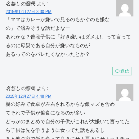
名無しの難民
より:
2015年12月27日 3:30 PM
「ママはカレーが嫌いで見るのもかぐのも嫌な
の」で済みそうな話だよなー
あれかな？普段子供に「好き嫌いはダメよ!」って言って
るのに母親である自分が嫌いなものが
あるってのをバレたくなかったとか？
返信
名無しの難民
より:
2015年12月27日 4:48 PM
親の好みで食卓が左右されるからな飯マズも含め
てそれで子供が偏食になるのが多い
どっかのまとめで自分の子供がこれが大嫌いて言ってた
ら子供は先を争うように食ってた話もあるし
あと他の家で飯を食って良きにせよ悪きにせよカルチャ