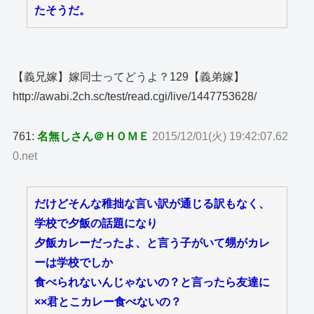
たそうだ。
【義兄嫁】嫁同士ってどうよ？129【義弟嫁】
http://awabi.2ch.sc/test/read.cgi/live/1447753628/
761:
名無しさん＠ＨＯＭＥ
2015/12/01(火) 19:42:07.62
0.net
だけどそんな稚拙な言い訳が通じる訳もなく、
学校で夕飯の話題になり
夕飯カレーだったよ、と言う子がいて甥がカレ
ーは学校でしか
食べられないんじゃないの？と言ったら友達に
××君とこカレー食べないの？