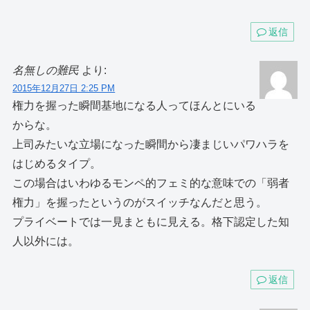
返信
名無しの難民
より:
2015年12月27日 2:25 PM
権力を握った瞬間基地になる人ってほんとにいる
からな。
上司みたいな立場になった瞬間から凄まじいパワハラを
はじめるタイプ。
この場合はいわゆるモンペ的フェミ的な意味での「弱者
権力」を握ったというのがスイッチなんだと思う。
プライベートでは一見まともに見える。格下認定した知
人以外には。
返信