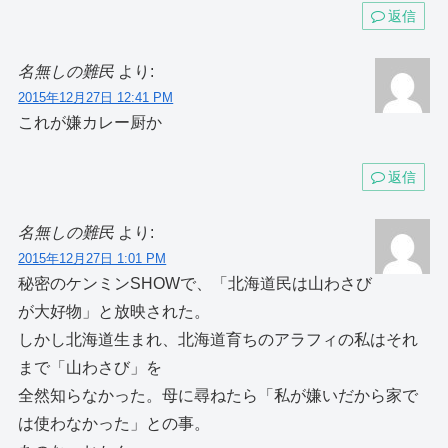
返信
名無しの難民
より:
2015年12月27日 12:41 PM
これが嫌カレー厨か
返信
名無しの難民
より:
2015年12月27日 1:01 PM
秘密のケンミンSHOWで、「北海道民は山わさび
が大好物」と放映された。
しかし北海道生まれ、北海道育ちのアラフィの私はそれ
まで「山わさび」を
全然知らなかった。母に尋ねたら「私が嫌いだから家で
は使わなかった」との事。