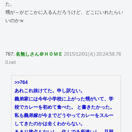
た。
甥が～がどこかに入るんだろうけど、どこにいれたらい
いのかｗ
767:
名無しさん＠ＨＯＭＥ
2015/12/01(火) 20:24:58.76
0.net
>>764
あれこれ抜けてた。申し訳ない。
義弟家には今年小学校に上がった甥がいて、学
校でカレーを初めて食べた。 と書きたかった。
私も義弟嫁が今までどうやってカレーをスルー
してきたのかは全くわからない。
あまり接点もないし、住んでる所遠いし、旦那