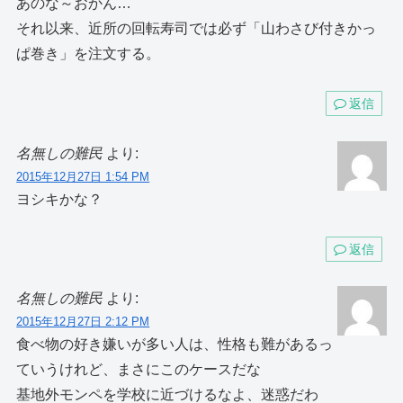
あのな～おかん…
それ以来、近所の回転寿司では必ず「山わさび付きかっ
ぱ巻き」を注文する。
返信
名無しの難民
より:
2015年12月27日 1:54 PM
ヨシキかな？
返信
名無しの難民
より:
2015年12月27日 2:12 PM
食べ物の好き嫌いが多い人は、性格も難があるっ
ていうけれど、まさにこのケースだな
基地外モンペを学校に近づけるなよ、迷惑だわ