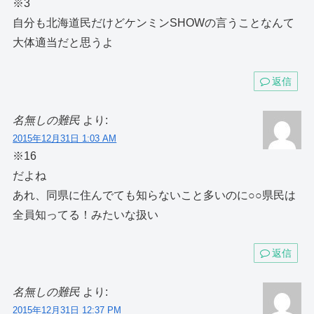
※3
自分も北海道民だけどケンミンSHOWの言うことなんて
大体適当だと思うよ
返信
名無しの難民
より:
2015年12月31日 1:03 AM
※16
だよね
あれ、同県に住んでても知らないこと多いのに○○県民は
全員知ってる！みたいな扱い
返信
名無しの難民
より:
2015年12月31日 12:37 PM