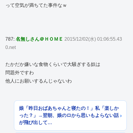
って空気が満ちてた事件なｗ
787:
名無しさん＠ＨＯＭＥ
2015/12/02(水) 01:06:55.43
0.net
たかだか嫌いな食物くらいで大騒ぎする奴は
問題外ですわ
他人にお願いするんじゃないわ
娘「昨日おばあちゃんと寝たの！」私「楽しか
った？」→翌朝、娘のロから思いもよらない話
が飛び出して…