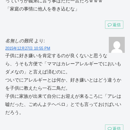
っていうか義弟に言う事はただ一言だろｗｗｗ
「家庭の事情に他人を巻き込むな」
返信
名無しの難民
より:
2015年12月27日 10:55 PM
子供に好き嫌いを肯定するのが良くないと思うな
ら、うそも方便で「ママはカレーアレルギーでにおいも
ダメなの」と言えば済むのに。
ついでにアレルギーとは何か、好き嫌いとはどう違うか
を子供に教えたら一石二鳥だ。
子供に家族が出来て自分にお迎えが来るころに「アレは
嘘だった、ごめんよテヘペロ」とでも言っておけばいい
だろう。
返信