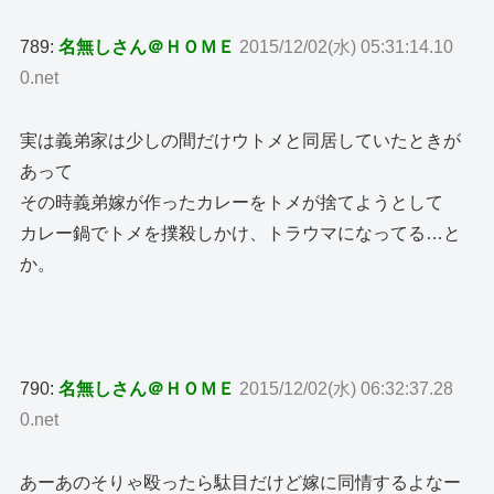
789:
名無しさん＠ＨＯＭＥ
2015/12/02(水) 05:31:14.10
0.net
実は義弟家は少しの間だけウトメと同居していたときが
あって
その時義弟嫁が作ったカレーをトメが捨てようとして
カレー鍋でトメを撲殺しかけ、トラウマになってる…と
か。
790:
名無しさん＠ＨＯＭＥ
2015/12/02(水) 06:32:37.28
0.net
あーあのそりゃ殴ったら駄目だけど嫁に同情するよなー