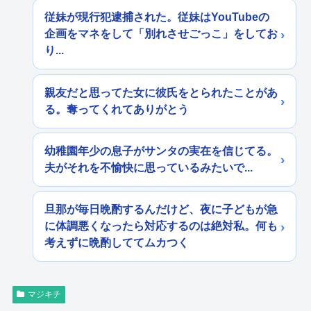
従妹が現行犯逮捕された。従妹はYouTubeの
企画をマネをして「別れさせごっこ」をしてお
り...
親友だと思ってた女に彼氏をとられたことがあ
る。奪ってくれてありがとう
幼稚園年少の息子がサンタの実在を信じてる。
夫がそれを不愉快に思っているみたいで...
旦那が毎日晩酌するんだけど、夜に子どもが急
に体調悪くなったら対応するのは絶対私。何も
考えずに晩酌しててムカつく
マジキチ