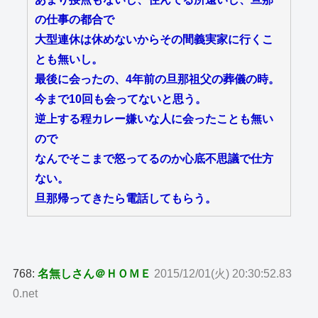
の仕事の都合で
大型連休は休めないからその間義実家に行くこ
とも無いし。
最後に会ったの、4年前の旦那祖父の葬儀の時。
今まで10回も会ってないと思う。
逆上する程カレー嫌いな人に会ったことも無い
ので
なんでそこまで怒ってるのか心底不思議で仕方
ない。
旦那帰ってきたら電話してもらう。
768:
名無しさん＠ＨＯＭＥ
2015/12/01(火) 20:30:52.83
0.net