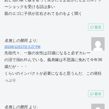
ーショックを受ける話は多い
親のエゴに子供が左右されてるのをよく聞く
返信
名無しの難民
より:
2015年12月27日 5:27 PM
先祖代々、一族の女性は22歳になると必ずカレー
の沼で溺れﾀﾋんでいる。義弟嫁は不思議に免れて今年36
歳だが・・・
くらいのインパクトが必要になると思うんだ、この発狂
っぷり
返信
名無しの難民
より: