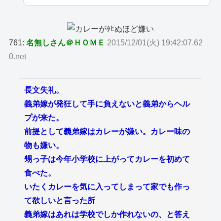
761:
名無しさん＠ＨＯＭＥ
2015/12/01(火) 19:42:07.62
0.net
長文失礼。
義弟嫁が発狂して手に負えないと義弟からヘル
プが来た。
前提として義弟嫁はカレーが嫌い。カレー味の
物も嫌い。
甥っ子は今年小学校に上がってカレーを初めて
食べた。
いたくカレーを気に入ってしまって家でも作っ
て欲しいと言った所
義弟嫁はあれは学校でしか作れないの、と答え