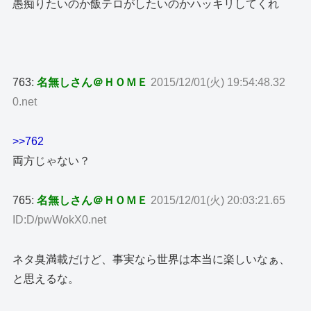
愚痴りたいのか飯テロがしたいのかハッキリしてくれ
763:
名無しさん＠ＨＯＭＥ
2015/12/01(火) 19:54:48.32
0.net
>>762
両方じゃない？
765:
名無しさん＠ＨＯＭＥ
2015/12/01(火) 20:03:21.65
ID:D/pwWokX0.net
ネタ臭満載だけど、事実なら世界は本当に楽しいなぁ、
と思えるな。