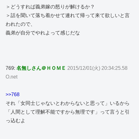
＞どうすれば義弟嫁の怒りが解けるか？
＞話を聞いて落ち着かせて連れて帰って来て欲しいと言
われたので、
義弟が自分でやれよって感じだな
769:
名無しさん＠ＨＯＭＥ
2015/12/01(火) 20:34:25.58
O.net
>>768
それ「女同士じゃないとわからないと思って」いるから
「人間として理解不能ですから無理です」って言うと引
っ込むよ