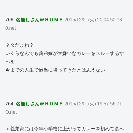
766:
名無しさん＠ＨＯＭＥ
2015/12/01(火) 20:04:50.13
0.net
ネタだよね？
いくらなんでも義弟嫁が大嫌いなカレーをスルーするす
べを
今までの人生で適当に培ってきたとは思えない
764:
名無しさん＠ＨＯＭＥ
2015/12/01(火) 19:57:56.71
O.net
＞義弟家には今年小学校に上がってカレーを初めて食べ