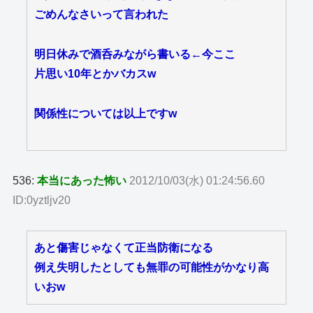
ごめんなさいって言われた
明日休みで酒呑みながら書いる←今ここ
片思い10年とかバカスw
関係性については以上ですw
536:
本当にあった怖い
2012/10/03(水) 01:24:56.60
ID:0yztljv20
あと傷害じゃなくて正当防衛になる
例え失明したとしても無罪の可能性がかなり高
いおw