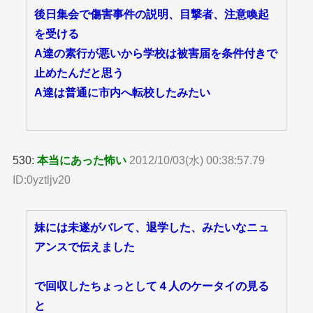
後日集会で傷害事件の説明、目撃者、注意喚起
を受ける
A達の素行が悪いから学校は被害届を条件付きで
止めたんだと思う
A達は普通に市内へ転校したみたい
530:
本当にあった怖い
2012/10/03(水) 00:38:57.79
ID:0yztljv20
妹には未遂がバレて、退学した、みたいなニュ
アンスで伝えました
で回収したちょっとして４人のケータイの見る
と