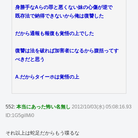
身勝手なAらの罪と悪くない妹の心傷が逆で
既存法で納得できないから俺は復讐した
だから通報も報復も覚悟の上でした
復讐は法を破れば加害者になるから腹括ってす
べきだと思う
A.だからタイーホは覚悟の上
552:
本当にあった怖い名無し
2012/10/03(水) 05:08:16.93
ID:1G5gilMi0
それ以上は蛇足だからもう喋るな