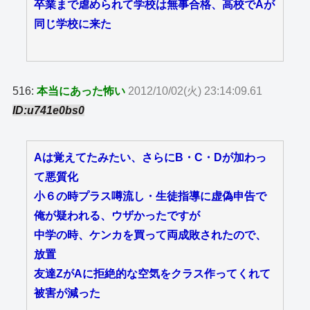
卒業まで虐められて学校は無事合格、高校でAが
同じ学校に来た
516:
本当にあった怖い
2012/10/02(火) 23:14:09.61
ID:u741e0bs0
Aは覚えてたみたい、さらにB・C・Dが加わっ
て悪質化
小６の時プラス噂流し・生徒指導に虚偽申告で
俺が疑われる、ウザかったですが
中学の時、ケンカを買って両成敗されたので、
放置
友達ZがAに拒絶的な空気をクラス作ってくれて
被害が減った