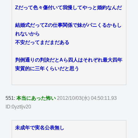
Zだって色々傷付いて我慢してやっと婚約なんだ
結婚式だってZの仕事関係で妹がパニくるかもし
れないから
不安だってまだまだある
判例通りの判決だとAら四人はそれぞれ最大四年
実質的に三年くらいだと思う
551:
本当にあった怖い
2012/10/03(水) 04:50:11.93
ID:0yztljv20
未成年で実名公表無し