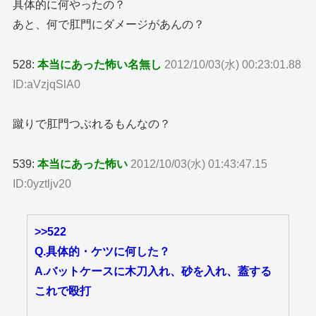
具体的に何やったの？
あと、何で肛門にダメージがあんの？
528:
本当にあった怖い名無し
2012/10/03(水) 00:23:01.88
ID:aVzjqSlA0
蹴りで肛門つぶれるもんなの？
539:
本当にあった怖い
2012/10/03(水) 01:43:47.15
ID:0yztljv20
>>522
Q.具体的・ケツに何した？
A.バットケースに木刀入れ、砂を入れ、蓋する
これで殴打