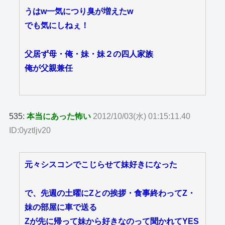
うはw一気につり臭が増えたw
でも気にしねぇ！
父居ず母・俺・妹・妹２の四人家族
俺が父親兼任
535:
本当にあった怖い
2012/10/03(水) 01:15:11.40
ID:0yztljv20
元々シスコンでこじらせて妹好きになった
で、先週の土曜にZとの挨拶・食事終わってZ・
妹の部屋に車で送る
Zが先に帰って妹から好きなのって聞かれてYES