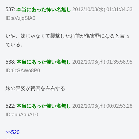
537:
本当にあった怖い名無し
2012/10/03(水) 01:31:34.33
ID:aVzjqSlA0
いや、妹じゃなくて襲撃したお前が傷害罪になると言っ
ている。
538:
本当にあった怖い名無し
2012/10/03(水) 01:35:58.95
ID:6cSAWo8P0
妹の容姿が賛否を左右する
522:
本当にあった怖い名無し
2012/10/03(水) 00:02:53.28
ID:auuAauAL0
>>520