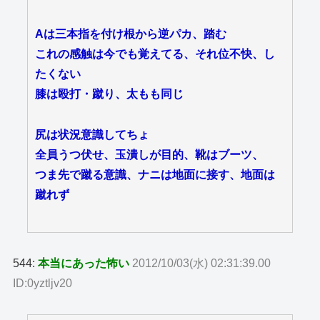
Aは三本指を付け根から逆パカ、踏む
これの感触は今でも覚えてる、それ位不快、し
たくない
膝は殴打・蹴り、太もも同じ
尻は状況意識してちょ
全員うつ伏せ、玉潰しが目的、靴はブーツ、
つま先で蹴る意識、ナニは地面に接す、地面は
蹴れず
544:
本当にあった怖い
2012/10/03(水) 02:31:39.00
ID:0yztljv20