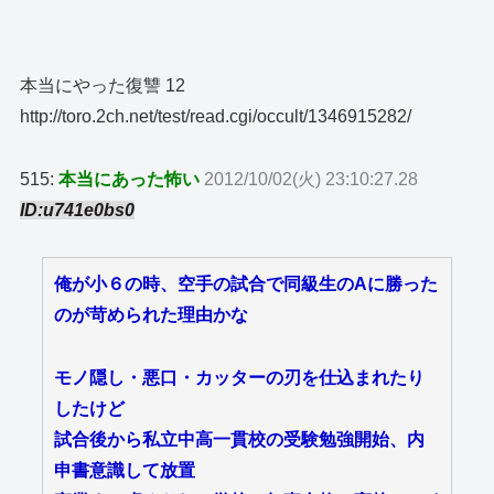
本当にやった復讐 12
http://toro.2ch.net/test/read.cgi/occult/1346915282/
515:
本当にあった怖い
2012/10/02(火) 23:10:27.28
ID:u741e0bs0
俺が小６の時、空手の試合で同級生のAに勝った
のが苛められた理由かな
モノ隠し・悪口・カッターの刃を仕込まれたり
したけど
試合後から私立中高一貫校の受験勉強開始、内
申書意識して放置