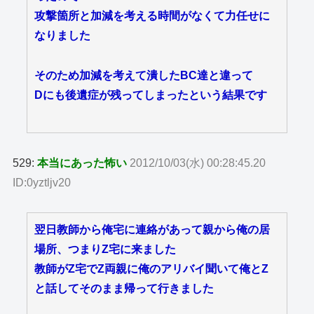
攻撃箇所と加減を考える時間がなくて力任せに
なりました
そのため加減を考えて潰したBC達と違って
Dにも後遺症が残ってしまったという結果です
529:
本当にあった怖い
2012/10/03(水) 00:28:45.20
ID:0yztljv20
翌日教師から俺宅に連絡があって親から俺の居
場所、つまりZ宅に来ました
教師がZ宅でZ両親に俺のアリバイ聞いて俺とZ
と話してそのまま帰って行きました