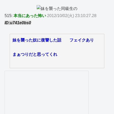
515:
本当にあった怖い
2012/10/02(火) 23:10:27.28
ID:u741e0bs0
妹を襲った奴に復讐した話 フェイクあり
まぁつりだと思ってくれ