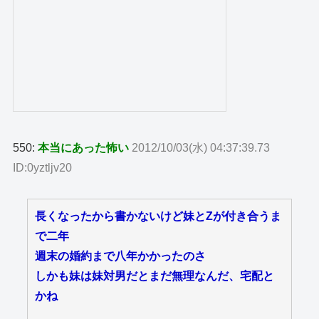
550:
本当にあった怖い
2012/10/03(水) 04:37:39.73
ID:0yztljv20
長くなったから書かないけど妹とZが付き合うま
で二年
週末の婚約まで八年かかったのさ
しかも妹は妹対男だとまだ無理なんだ、宅配と
かね