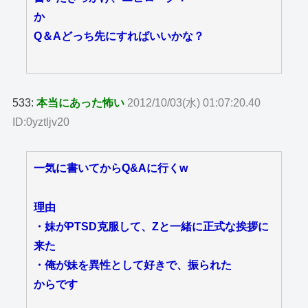
か
Q＆Aどっち先にすればいいかな？
533:
本当にあった怖い
2012/10/03(水) 01:07:20.40
ID:0yztljv20
一気に書いてからQ&Aに行くw
理由
・妹がPTSD克服して、Zと一緒に正式な挨拶に
来た
・俺が妹を異性として好きで、振られた
からです