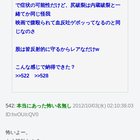
で症状の可能性だけど、尻破裂は内蔵破裂と一
緒てか同じ怪我
映画で腹殴られて血反吐ゲボッってなるのと同
じなのさ
股は皆反射的に守るからレアなだけw
こんな感じで納得できた？
>>522
>>528
542:
本当にあった怖い名無し
2012/10/03(水) 02:10:39.03
ID:hvOU/cQV0
怖いよー。