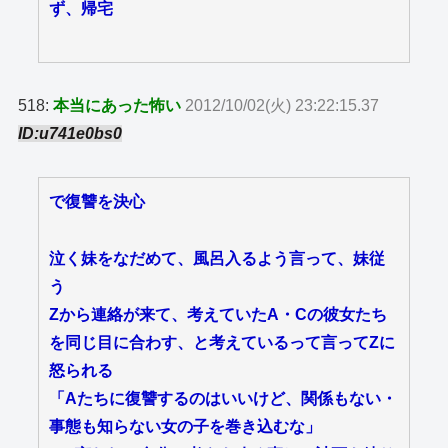
ず、帰宅
518:
本当にあった怖い
2012/10/02(火) 23:22:15.37
ID:u741e0bs0
で復讐を決心
泣く妹をなだめて、風呂入るよう言って、妹従
う
Zから連絡が来て、考えていたA・Cの彼女たち
を同じ目に合わす、と考えているって言ってZに
怒られる
「Aたちに復讐するのはいいけど、関係もない・
事態も知らない女の子を巻き込むな」