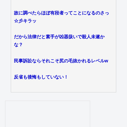
故に調べたらほぼ有段者ってことになるのさっ
☆彡キラッ
だから法律だと素手が凶器扱いで殺人未遂か
な？
民事訴訟ならそれこそ尻の毛抜かれるレベルw
反省も後悔もしていない！