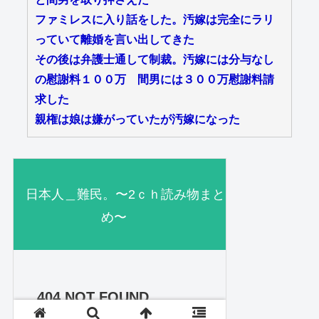
ファミレスに入り話をした。汚嫁は完全にラリ
っていて離婚を言い出してきた
その後は弁護士通して制裁。汚嫁には分与なし
の慰謝料１００万 間男には３００万慰謝料請
求した
親権は娘は嫌がっていたが汚嫁になった