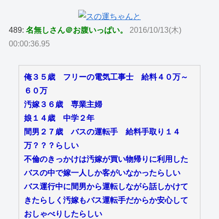
489:
名無しさん＠お腹いっぱい。
2016/10/13(木)
00:00:36.95
俺３５歳 フリーの電気工事士 給料４０万～
６０万
汚嫁３６歳 専業主婦
娘１４歳 中学２年
間男２７歳 バスの運転手 給料手取り１４
万？？？らしい
不倫のきっかけは汚嫁が買い物帰りに利用した
バスの中で嫁一人しか客がいなかったらしい
バス運行中に間男から運転しながら話しかけて
きたらしく汚嫁もバス運転手だからか安心して
おしゃべりしたらしい