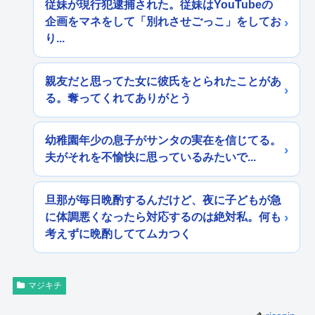
従妹が現行犯逮捕された。従妹はYouTubeの
企画をマネをして「別れさせごっこ」をしてお
り...
親友だと思ってた女に彼氏をとられたことがあ
る。奪ってくれてありがとう
幼稚園年少の息子がサンタの実在を信じてる。
夫がそれを不愉快に思っているみたいで...
旦那が毎日晩酌するんだけど、夜に子どもが急
に体調悪くなったら対応するのは絶対私。何も
考えずに晩酌しててムカつく
マジキチ