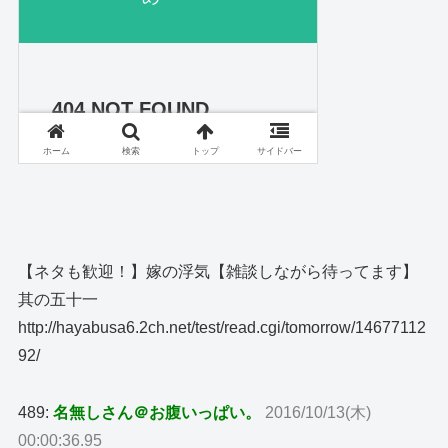
【ネタも歓迎！】嫁の浮気【雑談しながら待ってます】
其の五十一
http://hayabusa6.2ch.net/test/read.cgi/tomorrow/14677112
92/
489:
名無しさん＠お腹いっぱい。
2016/10/13(木)
00:00:36.95