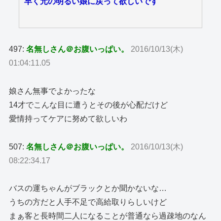
早く元の明るい娘に戻って欲しいです
497:
名無しさん＠お腹いっぱい。
2016/10/13(木)
01:04:11.05
娘さん無事でよかったな
14才でこんな目に遭うとその後が心配だけど
愛情持ってケアに努めて欲しいわ
507:
名無しさん＠お腹いっぱい。
2016/10/13(木)
08:22:34.17
バスの運ちゃんがブラックとか聞かないな…
うちの方だと人手不足で高給取りらしいけど
まぁ客と長時間二人になることが普通なら過疎地のなん