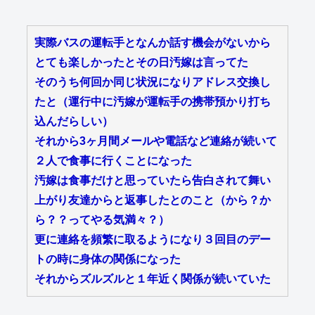
実際バスの運転手となんか話す機会がないから
とても楽しかったとその日汚嫁は言ってた
そのうち何回か同じ状況になりアドレス交換し
たと（運行中に汚嫁が運転手の携帯預かり打ち
込んだらしい）
それから3ヶ月間メールや電話など連絡が続いて
２人で食事に行くことになった
汚嫁は食事だけと思っていたら告白されて舞い
上がり友達からと返事したとのこと（から？か
ら？？ってやる気満々？）
更に連絡を頻繁に取るようになり３回目のデー
トの時に身体の関係になった
それからズルズルと１年近く関係が続いていた