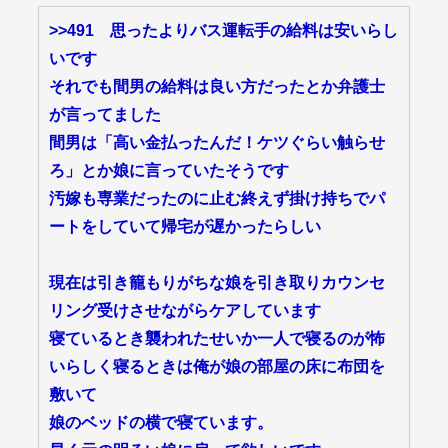
>>491
思ったよりバス運転手の給料は安いらし
いです
それでも間男の給料は良い方だったとか弁護士
が言ってました
間男は「高い金払ったんだ！ケツぐらい触らせ
ろ」とか娘に言っていたそうです
汚嫁も専業だったのに止む終えず掛け持ちでパ
ートをしていて帰宅が遅かったらしい
現在は引き籠もりがちな娘を引き取りカウンセ
リング受けさせながらケアしています
寝ているとき襲われたせいか一人で寝るのが怖
いらしく寝るときは俺が娘の部屋の床に布団を
敷いて
娘のベッドの横で寝ています。