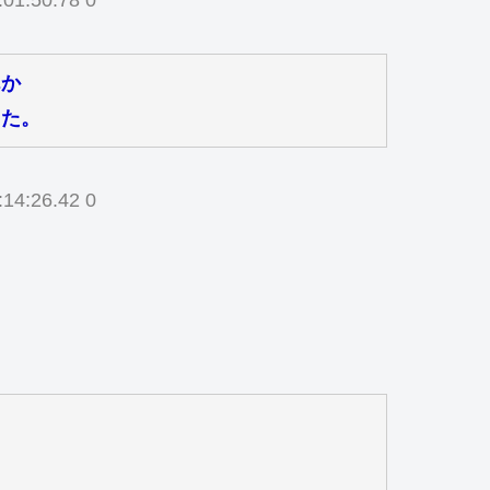
:01:50.78 0
んか
った。
:14:26.42 0