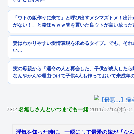
「ウトの飯作りに来て」と呼び出すメシマズトメ！出汁
がない！」と発狂ｗｗｗ箸を置いた良ウトが言い放った
妻はわかりやすい愛情表現を求めるタイプ。でも、それ
い…
実の母親から「運命の人と再会した、子供が成人したら
なんやかんや理由つけて子供4人も作っておいて未成年
730:
名無しさんといつまでも一緒
2011/07/14(木) 01
浮気を知った時に、一瞬にして最愛の嫁が「な