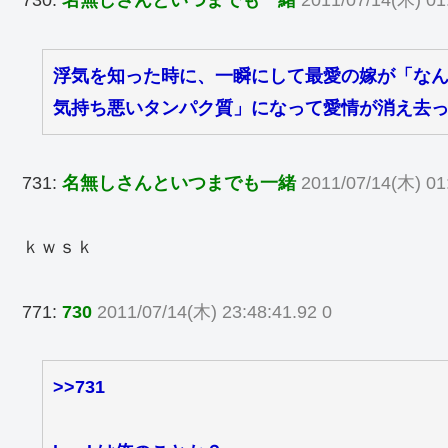
730:
名無しさんといつまでも一緒
2011/07/14(木) 01
浮気を知った時に、一瞬にして最愛の嫁が「な
気持ち悪いタンパク質」になって愛情が消え去
731:
名無しさんといつまでも一緒
2011/07/14(木) 01
ｋｗｓｋ
771:
730
2011/07/14(木) 23:48:41.92 0
>>731