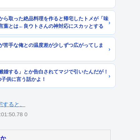
から取った絶品料理を作ると帰宅したトメが「味
言葉とは←良ウトさんの神対応にスカッとする
が苦手な俺との温度差が少しずつ広がってしま
離婚する」とか告白されてマジで引いたんだが！
の子供に言う話かよ！
:01:50.78 0
んか