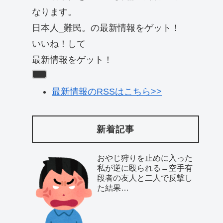
なります。
日本人_難民。の最新情報をゲット！
いいね！して
最新情報をゲット！
最新情報のRSSはこちら>>
新着記事
おやじ狩りを止めに入った
私が逆に殴られる→空手有
段者の友人と二人で反撃し
た結果…