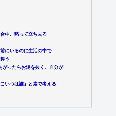
結合中、黙って立ち去る
の前にいるのに生活の中で
る舞う
あがったらお湯を抜く、自分が
「こいつは誰」と素で考える