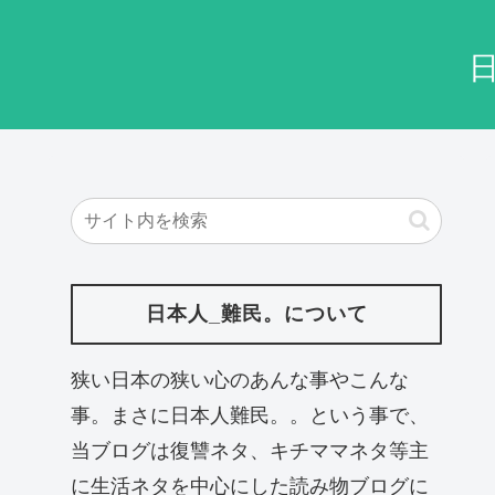
日本人_難民。について
狭い日本の狭い心のあんな事やこんな
事。まさに日本人難民。。という事で、
当ブログは復讐ネタ、キチママネタ等主
に生活ネタを中心にした読み物ブログに