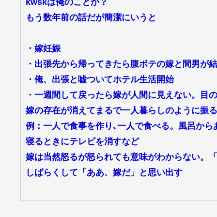
kwskは俺のことか？
もう数年前の話だが簡潔にいうと
・嫁妊娠
・出張先から帰ってきたら腹ボテの嫁と間男が
・俺、出張と嘘ついてホテル生活開始
・一週間して戻ったら嫁が人間に見えない。目
嫁の存在が消えてまるで一人暮らしのように振
例：一人で食事を作り､一人で食べる。風呂から
寝るときにテレビを消すなど
嫁は当然怒るが怒られても意味がわからない。
しばらくして「ああ、嫁だ」と思い出す