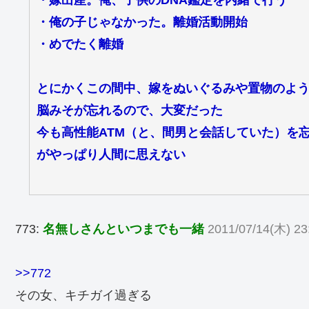
・俺の子じゃなかった。離婚活動開始
・めでたく離婚
とにかくこの間中、嫁をぬいぐるみや置物のよ
脳みそが忘れるので、大変だった
今も高性能ATM（と、間男と会話していた）を
がやっぱり人間に思えない
773:
名無しさんといつまでも一緒
2011/07/14(木) 23
>>772
その女、キチガイ過ぎる