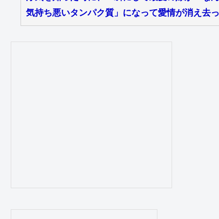
気持ち悪いタンパク質」になって愛情が消え去