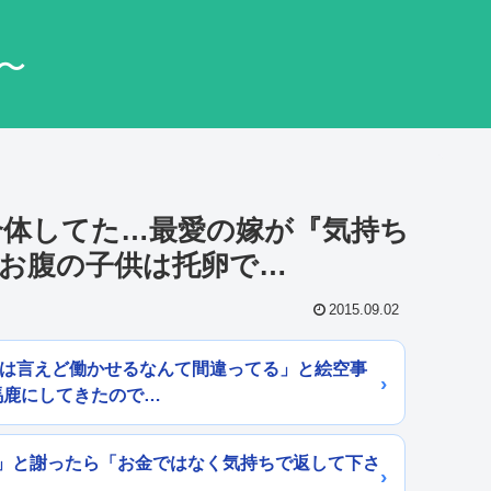
〜
合体してた…最愛の嫁が『気持ち
お腹の子供は托卵で…
2015.09.02
とは言えど働かせるなんて間違ってる」と絵空事
馬鹿にしてきたので…
」と謝ったら「お金ではなく気持ちで返して下さ